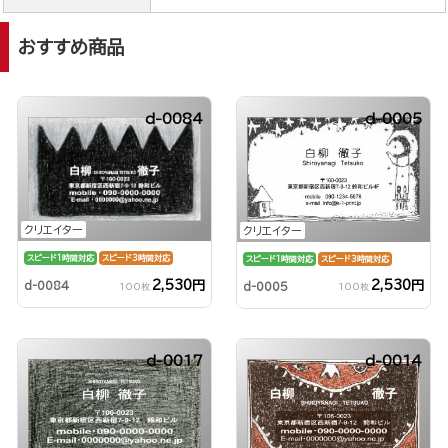
おすすめ商品
d-0084
d-0005
クリエイター
クリエイター
スピード1時間対応
スピード3時間対応
スピード1時間対応
スピード3時間対応
2,530円
2,530円
d-0084
d-0005
100枚
100枚
d-0017
d-0014