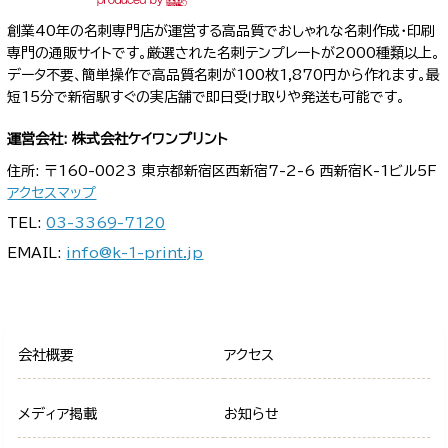
創業40年の名刺専門店が運営する高品質でおしゃれな名刺作成・印刷
専門の通販サイトです。厳選された名刺テンプレートが2000種類以上。
データ不要、簡単操作で高品質名刺が100枚1,870円から作れます。最
短15分で新宿駅すぐの実店舗で即日受け取りや発送も可能です。
運営会社: 株式会社ケイワンプリント
住所: 〒160-0023 東京都新宿区西新宿7-2-6 西新宿K-1ビル5F
アクセスマップ
TEL:
03-3369-7120
EMAIL:
info@k-1-print.jp
会社概要
アクセス
メディア掲載
お知らせ