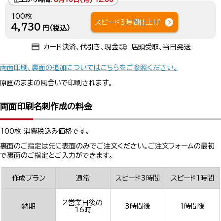
100枚
スピード3時間仕上げ
4,730
円（税込）
カード決済、代引き、現金
店頭受取、当日発送
両面印刷、裏面の追加についてはこちらをご参照ください。
原画のままの風合いで印刷されます。
両面印刷名刺作成の料金
100枚 消費税込み価格です。
裏面のご指定は先に表面のみでご注文ください。ご注文フォームの最初
で裏面のご指定とご入力ができます。
作成プラン
通常
スピード3時間
スピード1時間
2営業日後の
納期
3時間後
1時間後
16時