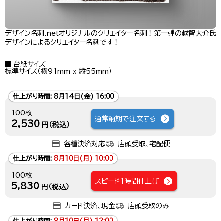
デザイン名刺.netオリジナルのクリエイター名刺！第一弾の越智大介氏
デザインによるクリエイター名刺です！
台紙サイズ
標準サイズ（横91mm x 縦55mm）
仕上がり時間:
8月14日(金) 16:00
100枚
通常納期で注文する
2,530
円（税込）
各種決済対応
店頭受取、宅配便
仕上がり時間:
8月10日(月) 10:00
100枚
スピード1時間仕上げ
5,830
円（税込）
カード決済、現金
店頭受取のみ
仕上がり時間:
8月10日(月) 12:00