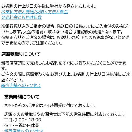
お名刺の仕上り日の午後に弊社から発送いたします。
お支払方法と発送/受取り方法と料金
発送料金とお届け日数
※銀行振り込みご指定の場合、発送日の12時までにご入金時のみ発送
いたします。入金の確認が取れない場合は確認後の発送となります。
※校正ありでご注文の場合は、お送りした校正へのお返事がないと発送
できませんので、ご注意ください。
店頭受取りについて
新宿店店頭にて完成したお名刺をすぐにお受取いただくことができま
す。
ご注文の際に店頭受取りをお選びの上、お名刺の仕上り日時以降にご来
店ください。
新宿店舗へのアクセス
営業時間について
ネットからのご注文は24時間受け付けております。
店頭でのお受取りやお問合せは下記の営業時間に対応しております。
平日：9:00〜18:00
※土・日祝祭日休業
新宿店舗へのアクセス