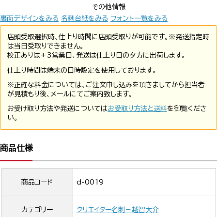
その他情報
裏面デザインをみる
名刺台紙をみる
フォント一覧をみる
店頭受取選択時、仕上り時間に店頭受取りが可能です。※発送指定時
は当日受取りできません。
校正ありは+3営業日、発送は仕上り日の夕方に出荷します。
仕上り時間は端末の日時設定を使用しております。
※正確な料金については、ご注文申し込みを頂きましてから担当者
が見積もり後、メールにてご案内致します。
お受け取り方法や発送については
お受取り方法と送料
を御覧くださ
い。
商品仕様
商品コード
d-0019
カテゴリー
クリエイター名刺－越智大介