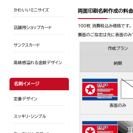
かわいいミニサイズ
両面印刷名刺作成の料
100枚 消費税込み価格です。
店舗用ショップカード
裏面のご指定は先に表面のみ
サンクスカード
作成プラン
高級感溢れる金銀デザイン
納期
名刺イメージ
定番デザイン
表面のみ
スッキリ・シンプル