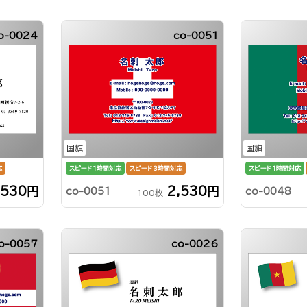
o-0024
co-0051
国旗
国旗
応
スピード1時間対応
スピード3時間対応
スピード1時間対応
,530円
2,530円
co-0051
co-0048
100枚
o-0057
co-0026