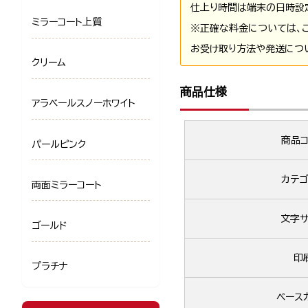
仕上り時間は端末の日時設
ミラーコート上質
※正確な料金については、
お受け取り方法や発送につ
クリーム
商品仕様
アラベールスノーホワイト
商品コ
パールピンク
カテゴ
両面ミラーコート
文字サ
ゴールド
印
プラチナ
ベース