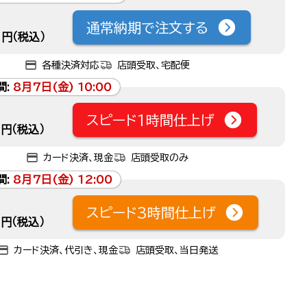
通常納期で注文する
円（税込）
各種決済対応
店頭受取、宅配便
間:
8月7日(金) 10:00
スピード1時間仕上げ
円（税込）
カード決済、現金
店頭受取のみ
間:
8月7日(金) 12:00
スピード3時間仕上げ
円（税込）
カード決済、代引き、現金
店頭受取、当日発送