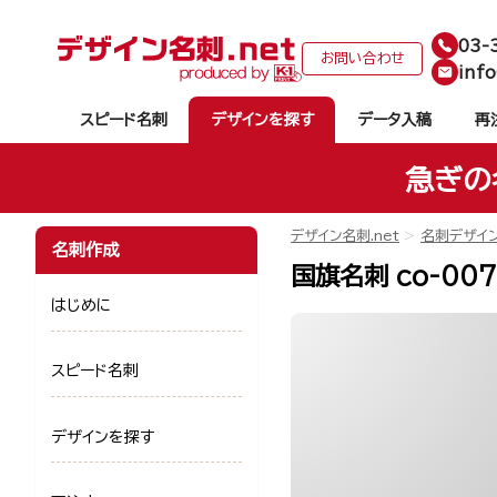
03-
お問い合わせ
info
スピード名刺
デザインを探す
データ入稿
再
急ぎの
デザイン名刺.net
名刺デザイ
名刺作成
国旗名刺 co-00
はじめに
スピード名刺
デザインを探す