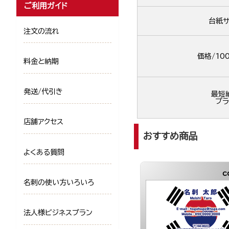
ご利用ガイド
台紙サ
注文の流れ
価格/10
料金と納期
発送/代引き
最短
プラ
店舗アクセス
おすすめ商品
よくある質問
c
名刺の使い方いろいろ
法人様ビジネスプラン