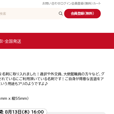
お問い合わせ
ログイン
会員登録（無料）
カート
会員登録（無料）
取・全国発送
を名刺に取り入れました！通訳や外交員、大使館職員の方々など、グ
されているにご利用頂いている名刺です！ご自身が得意な言語をア
という用途もアリのようですよ♪
mm x 縦55mm）
間:
8月13日(木) 16:00