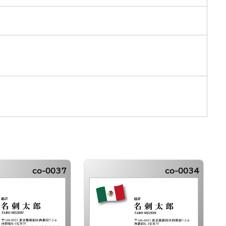
co-0037
co-0034