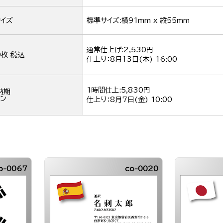
イズ
標準サイズ:横91mm x 縦55mm
通常仕上げ:2,530円
0枚 税込
仕上り：
8月13日(木) 16:00
1時間仕上:5,830円
納期
ン
仕上り：
8月7日(金) 10:00
o-0067
co-0020