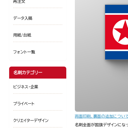
再注文
データ入稿
用紙/台紙
フォント一覧
名刺カテゴリー
ビジネス・企業
プライベート
両面印刷、裏面の追加につい
クリエイターデザイン
名刺全面が国旗デザインにな