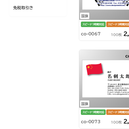
免税取引き
国旗
スピード1時間対応
スピード3時間対
2
co-0067
100枚
c
国旗
スピード1時間対応
スピード3時間対
2
co-0073
100枚