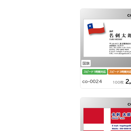
c
国旗
スピード1時間対応
スピード3時間対
2
co-0024
100枚
c