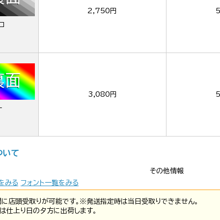
2,750円
ロ
3,080円
ー
ついて
その他情報
をみる
フォント一覧をみる
間に店頭受取りが可能です。※発送指定時は当日受取りできません。
は仕上り日の夕方に出荷します。