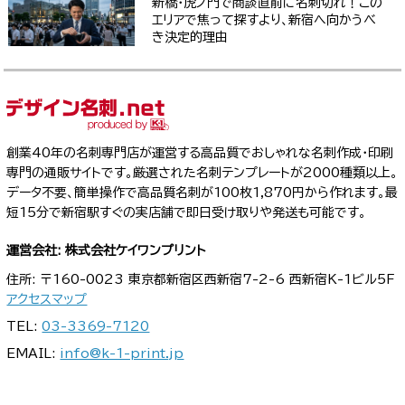
新橋・虎ノ門で商談直前に名刺切れ！この
エリアで焦って探すより、新宿へ向かうべ
き決定的理由
創業40年の名刺専門店が運営する高品質でおしゃれな名刺作成・印刷
専門の通販サイトです。厳選された名刺テンプレートが2000種類以上。
データ不要、簡単操作で高品質名刺が100枚1,870円から作れます。最
短15分で新宿駅すぐの実店舗で即日受け取りや発送も可能です。
運営会社: 株式会社ケイワンプリント
住所: 〒160-0023 東京都新宿区西新宿7-2-6 西新宿K-1ビル5F
アクセスマップ
TEL:
03-3369-7120
EMAIL:
info@k-1-print.jp