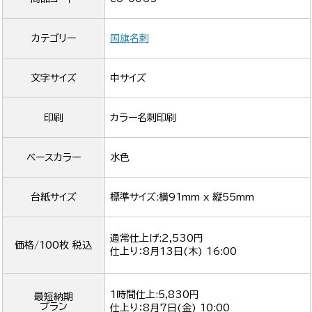
カテゴリー
国旗名刺
文字サイズ
中サイズ
印刷
カラー名刺印刷
ベースカラー
水色
台紙サイズ
標準サイズ:横91mm x 縦55mm
通常仕上げ:2,530円
価格/100枚 税込
仕上り：
8月13日(木) 16:00
1時間仕上:5,830円
最短納期
プラン
仕上り：
8月7日(金) 10:00