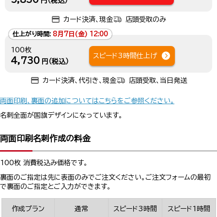
円（税込）
カード決済、現金
店頭受取のみ
仕上がり時間:
8月7日(金) 12:00
100枚
スピード3時間仕上げ
4,730
円（税込）
カード決済、代引き、現金
店頭受取、当日発送
両面印刷、裏面の追加についてはこちらをご参照ください。
名刺全面が国旗デザインになっています。
両面印刷名刺作成の料金
100枚 消費税込み価格です。
裏面のご指定は先に表面のみでご注文ください。ご注文フォームの最初
で裏面のご指定とご入力ができます。
作成プラン
通常
スピード3時間
スピード1時間