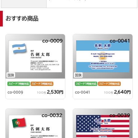
おすすめ商品
co-0009
co-0041
国旗
国旗
スピード1時間対応
スピード3時間対応
スピード1時間対応
スピード3時間対応
2,530円
2,640円
co-0009
co-0041
100枚
100枚
co-0032
co-0039