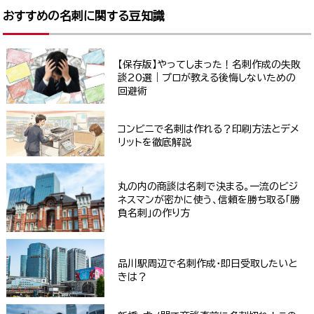
おすすめの名刺に関する豆知識
【保存版】やってしまった！名刺作成の失敗
談20選｜プロが教える後悔しないための
回避術
コンビニで名刺は作れる？印刷方法とデメ
リットを徹底解説
丸の内の商談は名刺で決まる。一流のビジ
ネスマンが密かに使う、信頼を勝ち取る「勝
負名刺」の作り方
品川駅周辺で名刺作成・即日受取したいと
きは？