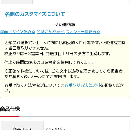
名刺のカスタマイズについて
その他情報
裏面デザインをみる
名刺台紙をみる
フォント一覧をみる
店頭受取選択時、仕上り時間に店頭受取りが可能です。※発送指定時
は当日受取りできません。
校正ありは+3営業日、発送は仕上り日の夕方に出荷します。
仕上り時間は端末の日時設定を使用しております。
※正確な料金については、ご注文申し込みを頂きましてから担当者
が見積もり後、メールにてご案内致します。
お受け取り方法や発送については
お受取り方法と送料
を御覧くださ
い。
商品仕様
商品コード
co-0065