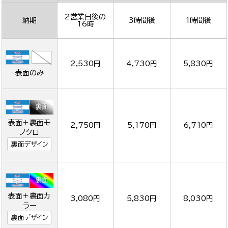
2営業日後の
納期
3時間後
1時間後
16時
2,530円
4,730円
5,830円
表面のみ
表面＋裏面モ
2,750円
5,170円
6,710円
ノクロ
裏面デザイン
表面＋裏面カ
3,080円
5,830円
8,030円
ラー
裏面デザイン