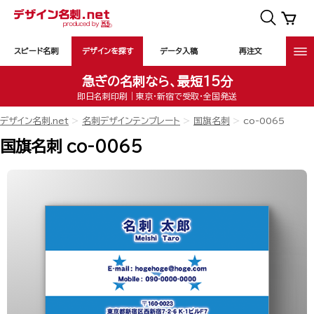
スピード名刺
デザインを探す
データ入稿
再注文
急ぎの名刺なら、最短15分
即日名刺印刷｜東京・新宿で受取・全国発送
デザイン名刺.net
名刺デザインテンプレート
国旗名刺
co-0065
国旗名刺 co-0065