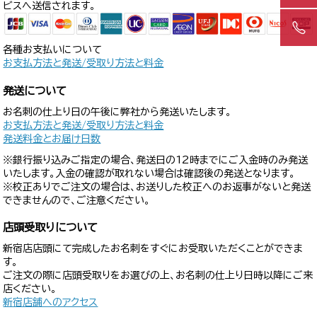
ビスへ送信されます。
各種お支払いについて
お支払方法と発送/受取り方法と料金
発送について
お名刺の仕上り日の午後に弊社から発送いたします。
お支払方法と発送/受取り方法と料金
発送料金とお届け日数
※銀行振り込みご指定の場合、発送日の12時までにご入金時のみ発送
いたします。入金の確認が取れない場合は確認後の発送となります。
※校正ありでご注文の場合は、お送りした校正へのお返事がないと発送
できませんので、ご注意ください。
店頭受取りについて
新宿店店頭にて完成したお名刺をすぐにお受取いただくことができま
す。
ご注文の際に店頭受取りをお選びの上、お名刺の仕上り日時以降にご来
店ください。
新宿店舗へのアクセス