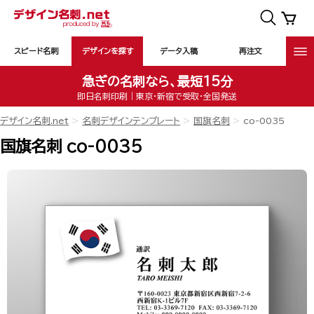
スピード名刺
デザインを探す
データ入稿
再注文
急ぎの名刺なら、最短15分
即日名刺印刷｜東京・新宿で受取・全国発送
デザイン名刺.net
名刺デザインテンプレート
国旗名刺
co-0035
国旗名刺 co-0035