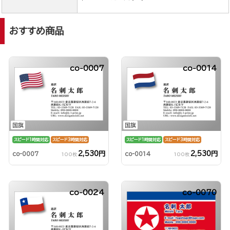
おすすめ商品
co-0007
co-0014
国旗
国旗
スピード1時間対応
スピード3時間対応
スピード1時間対応
スピード3時間対応
2,530円
2,530円
co-0007
co-0014
100枚
100枚
co-0024
co-0070