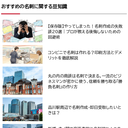
おすすめの名刺に関する豆知識
【保存版】やってしまった！名刺作成の失敗
談20選｜プロが教える後悔しないための
回避術
コンビニで名刺は作れる？印刷方法とデメ
リットを徹底解説
丸の内の商談は名刺で決まる。一流のビジ
ネスマンが密かに使う、信頼を勝ち取る「勝
負名刺」の作り方
品川駅周辺で名刺作成・即日受取したいと
きは？