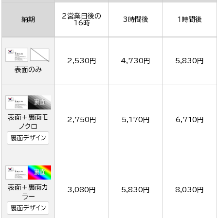
2営業日後の
納期
3時間後
1時間後
16時
2,530円
4,730円
5,830円
表面のみ
表面＋裏面モ
2,750円
5,170円
6,710円
ノクロ
裏面デザイン
表面＋裏面カ
3,080円
5,830円
8,030円
ラー
裏面デザイン