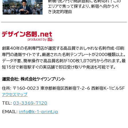
新橋・虎ノ門で商談直前に名刺切れ！この
エリアで焦って探すより、新宿へ向かうべ
き決定的理由
創業40年の名刺専門店が運営する高品質でおしゃれな名刺作成・印刷
専門の通販サイトです。厳選された名刺テンプレートが2000種類以上。
データ不要、簡単操作で高品質名刺が100枚1,870円から作れます。最
短15分で新宿駅すぐの実店舗で即日受け取りや発送も可能です。
運営会社: 株式会社ケイワンプリント
住所: 〒160-0023 東京都新宿区西新宿7-2-6 西新宿K-1ビル5F
アクセスマップ
TEL:
03-3369-7120
EMAIL:
info@k-1-print.jp