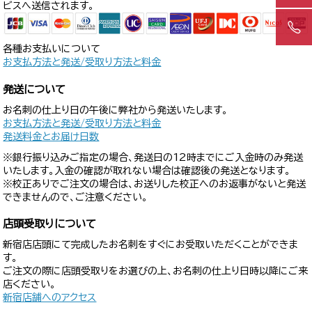
ビスへ送信されます。
各種お支払いについて
お支払方法と発送/受取り方法と料金
発送について
お名刺の仕上り日の午後に弊社から発送いたします。
お支払方法と発送/受取り方法と料金
発送料金とお届け日数
※銀行振り込みご指定の場合、発送日の12時までにご入金時のみ発送
いたします。入金の確認が取れない場合は確認後の発送となります。
※校正ありでご注文の場合は、お送りした校正へのお返事がないと発送
できませんので、ご注意ください。
店頭受取りについて
新宿店店頭にて完成したお名刺をすぐにお受取いただくことができま
す。
ご注文の際に店頭受取りをお選びの上、お名刺の仕上り日時以降にご来
店ください。
新宿店舗へのアクセス