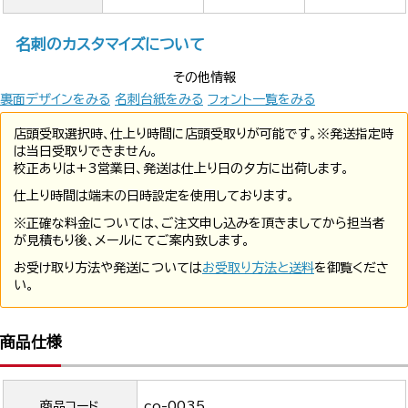
名刺のカスタマイズについて
その他情報
裏面デザインをみる
名刺台紙をみる
フォント一覧をみる
店頭受取選択時、仕上り時間に店頭受取りが可能です。※発送指定時
は当日受取りできません。
校正ありは+3営業日、発送は仕上り日の夕方に出荷します。
仕上り時間は端末の日時設定を使用しております。
※正確な料金については、ご注文申し込みを頂きましてから担当者
が見積もり後、メールにてご案内致します。
お受け取り方法や発送については
お受取り方法と送料
を御覧くださ
い。
商品仕様
商品コード
co-0035