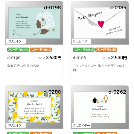
d-0198
d-0185
クリエイター
クリエイター
スピード1時間対応
スピード3時間対応
スピード1時間対応
スピード3時間対応
3,630円
2,530円
d-0198
d-0185
100枚
100枚
音楽好きな少女の名刺
ロマンちっくなラブレターデザインの名
刺
d-0280
d-0262
クリエイター
クリエイター
スピード1時間対応
スピード3時間対応
スピード1時間対応
スピード3時間対応