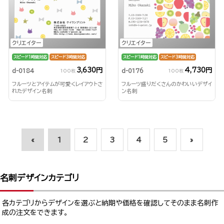
クリエイター
クリエイター
スピード1時間対応
スピード3時間対応
スピード1時間対応
スピード3時間対応
3,630円
4,730円
d-0184
d-0176
100枚
100枚
フルーツとアイテムが可愛くレイアウトさ
フルーツ盛りだくさんのかわいいデザイ
れたデザイン名刺
ン名刺
«
1
2
3
4
5
»
名刺デザインカテゴリ
各カテゴリからデザインを選ぶと納期や価格を確認してそのまま名刺作
成の注文をできます。