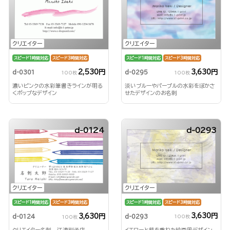
クリエイター
クリエイター
スピード1時間対応
スピード3時間対応
スピード1時間対応
スピード3時間対応
2,530円
3,630円
d-0301
d-0295
100枚
100枚
濃いピンクの水彩筆書きラインが明る
淡いブルーやパープルの水彩をぼかさ
くポップなデザイン
せたデザインのお名刺
d-0124
d-0293
クリエイター
クリエイター
スピード1時間対応
スピード3時間対応
スピード1時間対応
スピード3時間対応
3,630円
3,630円
d-0293
d-0124
100枚
100枚
イエローと紫を重ねた絵画風デザイン