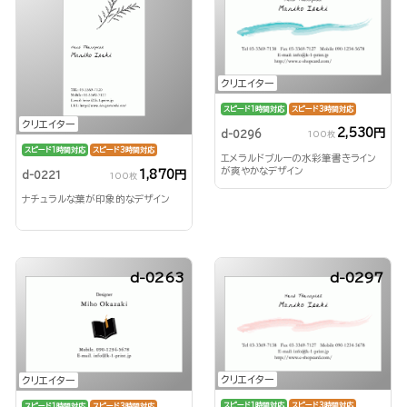
クリエイター
スピード1時間対応
スピード3時間対応
クリエイター
2,530円
d-0296
100枚
スピード1時間対応
スピード3時間対応
エメラルドブルーの水彩筆書きライン
が爽やかなデザイン
1,870円
d-0221
100枚
ナチュラルな葉が印象的なデザイン
d-0263
d-0297
クリエイター
クリエイター
スピード1時間対応
スピード3時間対応
スピード1時間対応
スピード3時間対応