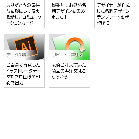
ありがとうの気持
職業別にお勧め名
デザイナーが作成
ちを形にして伝え
刺デザインを集め
した名刺デザイン
る新しいコミュニケ
ました！
テンプレートを新
ーションカード
作順に
ご自身で作成した
以前ご注文頂いた
イラストレータデー
商品の再注文はこ
タをプロ仕様の印
ちらから
刷で出力