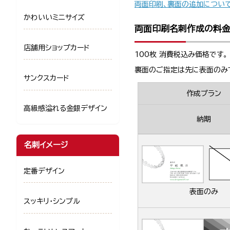
両面印刷、裏面の追加につい
かわいいミニサイズ
両面印刷名刺作成の料
店舗用ショップカード
100枚 消費税込み価格です。
裏面のご指定は先に表面のみ
サンクスカード
作成プラン
高級感溢れる金銀デザイン
納期
名刺イメージ
定番デザイン
表面のみ
スッキリ・シンプル