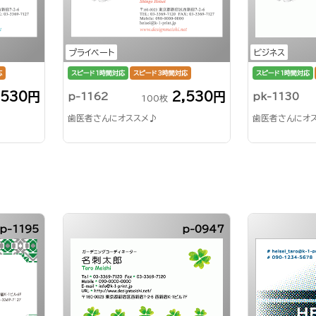
プライベート
ビジネス
応
スピード1時間対応
スピード3時間対応
スピード1時間対応
,530円
2,530円
p-1162
pk-1130
100枚
歯医者さんにオススメ♪
歯医者さんにオ
p-1195
p-0947