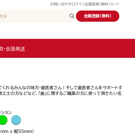
お問い合わせ
ログイン
会員登録（無料）
カート
会員登録（無料）
取・全国発送
てくれるみんなの味方・歯医者さん！そして歯医者さんをサポートす
技工士の方などなど、「歯」に関するご職業の方に使って頂きたい名
ーション
●
●
mm x 縦55mm）