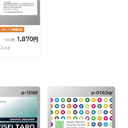
スピード3時間対応
1,870円
100枚
ススメ♪
p-1068
p-0163qr