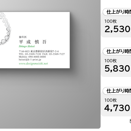
仕上がり時
100枚
2,530
仕上がり時
100枚
5,830
仕上がり時
100枚
4,730