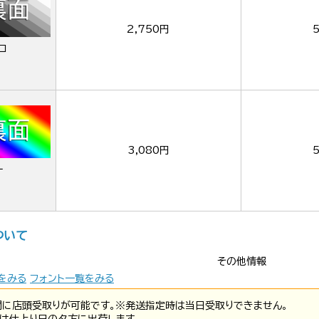
2,750円
ロ
3,080円
ー
ついて
その他情報
をみる
フォント一覧をみる
間に店頭受取りが可能です。※発送指定時は当日受取りできません。
は仕上り日の夕方に出荷します。