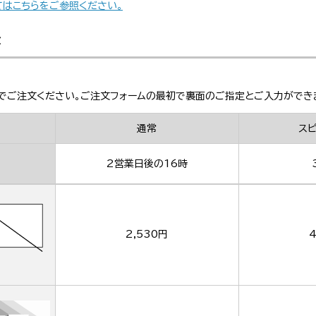
てはこちらをご参照ください。
金
でご注文ください。ご注文フォームの最初で裏面のご指定とご入力ができ
通常
ス
2営業日後の16時
2,530円
4