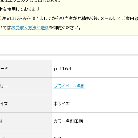
定を使用しております。
ご注文申し込みを頂きましてから担当者が見積もり後、メールにてご案内致
いては
お受取り方法と送料
を御覧ください。
ード
p-1163
リー
プライベート名刺
イズ
中サイズ
刷
カラー名刺印刷