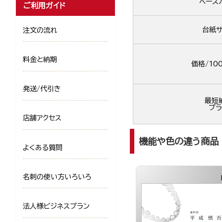
ベース
ご利用ガイド
台紙サ
注文の流れ
料金と納期
価格/10
発送/代引き
最短
プラ
店舗アクセス
機能や色の違う商品
よくある質問
名刺の使い方いろいろ
法人様ビジネスプラン