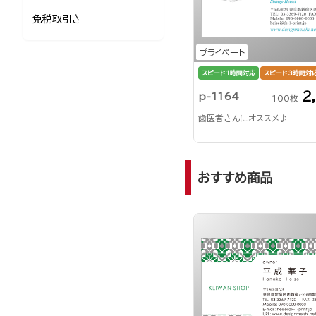
免税取引き
プライベート
スピード1時間対応
スピード3時間対
2
p-1164
100枚
歯医者さんにオススメ♪
おすすめ商品