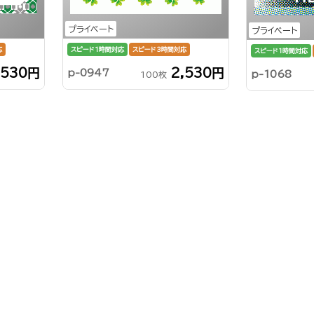
プライベート
プライベート
応
スピード1時間対応
スピード3時間対応
スピード1時間対応
,530円
2,530円
p-0947
p-1068
100枚