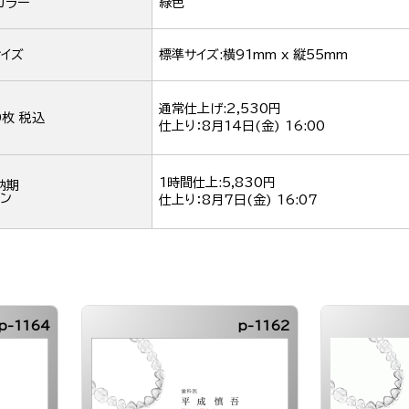
カラー
緑色
イズ
標準サイズ:横91mm x 縦55mm
通常仕上げ:2,530円
0枚 税込
仕上り：
8月14日(金) 16:00
1時間仕上:5,830円
納期
ン
仕上り：
8月7日(金) 16:07
p-1164
p-1162