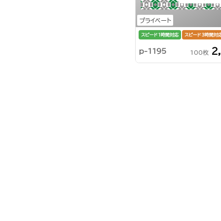
プライベート
スピード1時間対応
スピード3時間対
2
p-1195
100枚