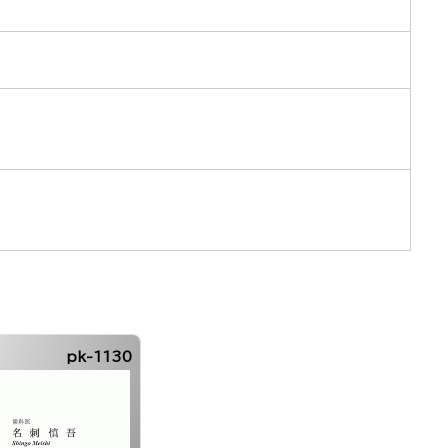
pk-1130