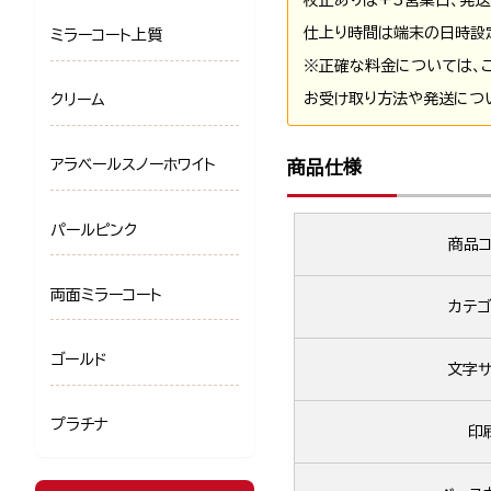
仕上り時間は端末の日時設
ミラーコート上質
※正確な料金については、
お受け取り方法や発送につ
クリーム
アラベールスノーホワイト
商品仕様
パールピンク
商品コ
両面ミラーコート
カテゴ
ゴールド
文字サ
プラチナ
印