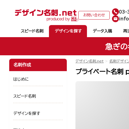
03-
お問い合わせ
info
スピード名刺
デザインを探す
データ入稿
再
急ぎの
デザイン名刺.net
名刺デザイ
名刺作成
プライベート名刺 p
はじめに
スピード名刺
デザインを探す