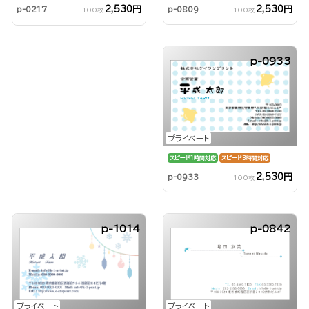
2,530円
2,530円
p-0809
p-0217
100枚
100枚
p-0933
プライベート
スピード1時間対応
スピード3時間対応
2,530円
p-0933
100枚
p-1014
p-0842
プライベート
プライベート