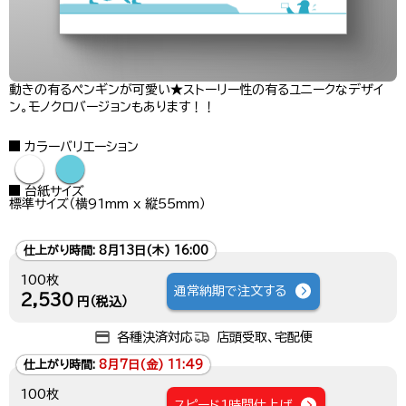
動きの有るペンギンが可愛い★ストーリー性の有るユニークなデザイ
ン。モノクロバージョンもあります！！
カラーバリエーション
●
●
台紙サイズ
標準サイズ（横91mm x 縦55mm）
仕上がり時間:
8月13日(木) 16:00
100枚
通常納期で注文する
2,530
円（税込）
各種決済対応
店頭受取、宅配便
仕上がり時間:
8月7日(金) 11:49
100枚
スピード1時間仕上げ