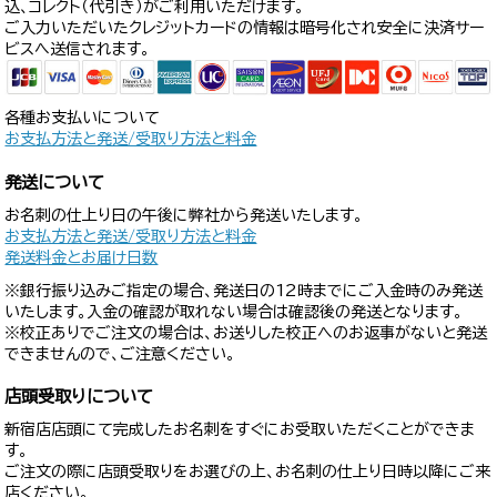
込、コレクト（代引き）がご利用いただけます。
ご入力いただいたクレジットカードの情報は暗号化され安全に決済サー
ビスへ送信されます。
各種お支払いについて
お支払方法と発送/受取り方法と料金
発送について
お名刺の仕上り日の午後に弊社から発送いたします。
お支払方法と発送/受取り方法と料金
発送料金とお届け日数
※銀行振り込みご指定の場合、発送日の12時までにご入金時のみ発送
いたします。入金の確認が取れない場合は確認後の発送となります。
※校正ありでご注文の場合は、お送りした校正へのお返事がないと発送
できませんので、ご注意ください。
店頭受取りについて
新宿店店頭にて完成したお名刺をすぐにお受取いただくことができま
す。
ご注文の際に店頭受取りをお選びの上、お名刺の仕上り日時以降にご来
店ください。