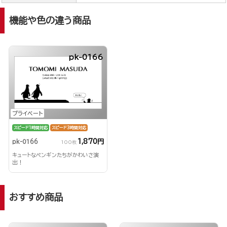
機能や色の違う商品
pk-0166
プライベート
スピード1時間対応
スピード3時間対応
1,870円
pk-0166
100枚
キュートなペンギンたちがかわいさ演
出！
おすすめ商品