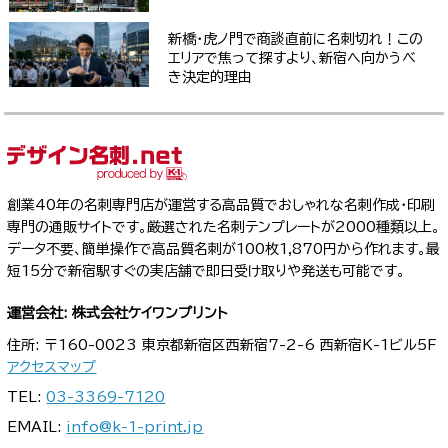
新橋・虎ノ門で商談直前に名刺切れ！この
エリアで焦って探すより、新宿へ向かうべ
き決定的理由
創業40年の名刺専門店が運営する高品質でおしゃれな名刺作成・印刷
専門の通販サイトです。厳選された名刺テンプレートが2000種類以上。
データ不要、簡単操作で高品質名刺が100枚1,870円から作れます。最
短15分で新宿駅すぐの実店舗で即日受け取りや発送も可能です。
運営会社: 株式会社ケイワンプリント
住所: 〒160-0023 東京都新宿区西新宿7-2-6 西新宿K-1ビル5F
アクセスマップ
TEL:
03-3369-7120
EMAIL:
info@k-1-print.jp