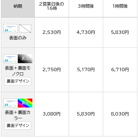
2営業日後の
納期
3時間後
1時間後
16時
2,530円
4,730円
5,830円
表面のみ
表面＋裏面モ
2,750円
5,170円
6,710円
ノクロ
裏面デザイン
表面＋裏面カ
3,080円
5,830円
8,030円
ラー
裏面デザイン