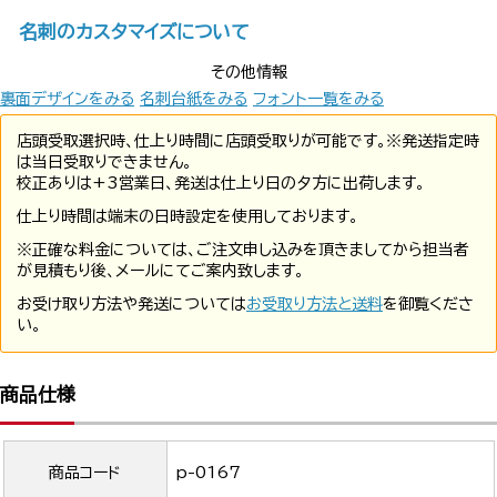
名刺のカスタマイズについて
その他情報
裏面デザインをみる
名刺台紙をみる
フォント一覧をみる
店頭受取選択時、仕上り時間に店頭受取りが可能です。※発送指定時
は当日受取りできません。
校正ありは+3営業日、発送は仕上り日の夕方に出荷します。
仕上り時間は端末の日時設定を使用しております。
※正確な料金については、ご注文申し込みを頂きましてから担当者
が見積もり後、メールにてご案内致します。
お受け取り方法や発送については
お受取り方法と送料
を御覧くださ
い。
商品仕様
商品コード
p-0167