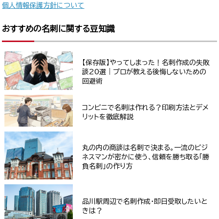
個人情報保護方針について
おすすめの名刺に関する豆知識
【保存版】やってしまった！名刺作成の失敗
談20選｜プロが教える後悔しないための
回避術
コンビニで名刺は作れる？印刷方法とデメ
リットを徹底解説
丸の内の商談は名刺で決まる。一流のビジ
ネスマンが密かに使う、信頼を勝ち取る「勝
負名刺」の作り方
品川駅周辺で名刺作成・即日受取したいと
きは？