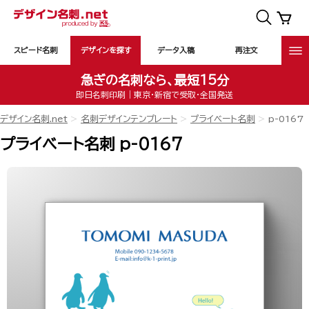
スピード名刺
デザインを探す
データ入稿
再注文
急ぎの名刺なら、最短15分
即日名刺印刷｜東京・新宿で受取・全国発送
デザイン名刺.net
名刺デザインテンプレート
プライベート名刺
p-0167
プライベート名刺 p-0167