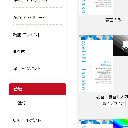
かっこいい・スマート
かわいい・キュート
表面のみ
綺麗・エレガント
個性的
派手・インパクト
台紙
表面＋裏面モノク
上質紙
裏面デザイン
OKマットポスト