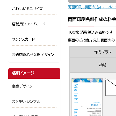
両面印刷、裏面の追加につい
かわいいミニサイズ
両面印刷名刺作成の料
店舗用ショップカード
100枚 消費税込み価格です。
サンクスカード
裏面のご指定は先に表面のみ
作成プラン
高級感溢れる金銀デザイン
納期
名刺イメージ
定番デザイン
スッキリ・シンプル