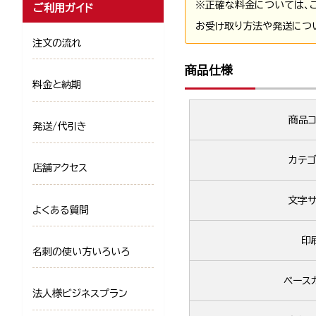
※正確な料金については、
ご利用ガイド
お受け取り方法や発送につ
注文の流れ
商品仕様
料金と納期
商品コ
発送/代引き
カテゴ
店舗アクセス
文字サ
よくある質問
印
名刺の使い方いろいろ
ベース
法人様ビジネスプラン