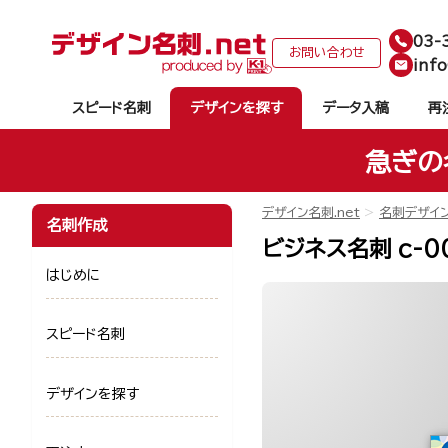
03-
お問い合わせ
info
スピード名刺
デザインを探す
データ入稿
再
急ぎの
デザイン名刺.net
名刺デザイ
名刺作成
ビジネス名刺 c-0
はじめに
スピード名刺
デザインを探す