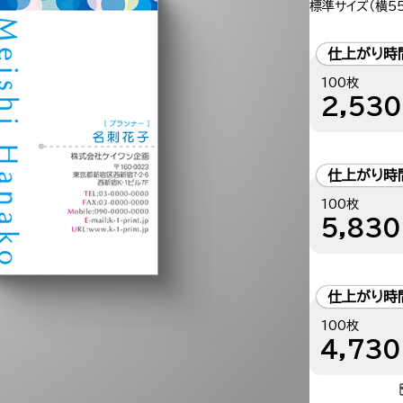
標準サイズ（横55
仕上がり時
100枚
2,530
仕上がり時
100枚
5,830
仕上がり時
100枚
4,730