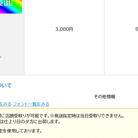
3,080円
ー
ついて
その他情報
をみる
フォント一覧をみる
間に店頭受取りが可能です。※発送指定時は当日受取りできません。
は仕上り日の夕方に出荷します。
定を使用しております。