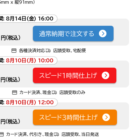
mm x 縦91mm）
間:
8月14日(金) 16:00
通常納期で注文する
円（税込）
各種決済対応
店頭受取、宅配便
間:
8月10日(月) 10:00
スピード1時間仕上げ
円（税込）
カード決済、現金
店頭受取のみ
間:
8月10日(月) 12:00
スピード3時間仕上げ
円（税込）
カード決済、代引き、現金
店頭受取、当日発送