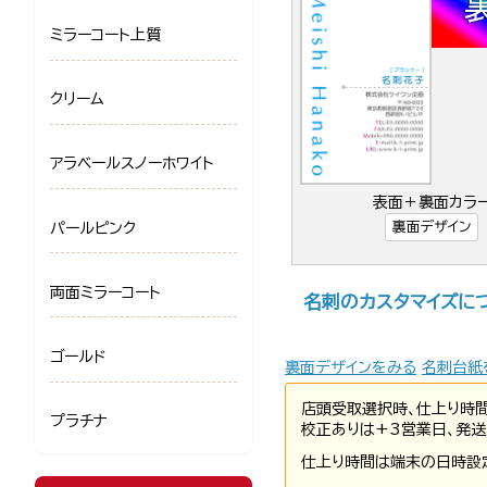
ミラーコート上質
クリーム
アラベールスノーホワイト
表面＋裏面カラ
裏面デザイン
パールピンク
両面ミラーコート
名刺のカスタマイズに
ゴールド
裏面デザインをみる
名刺台紙
店頭受取選択時、仕上り時
プラチナ
校正ありは+3営業日、発送
仕上り時間は端末の日時設