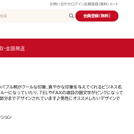
お問い合わせ
ログイン
会員登録（無料）
カート
会員登録（無料）
取・全国発送
のバブル柄がクールな印象、爽やかな印象を与えてくれるビジネス名
ルーになっていたり、TELやFAXの項目の頭文字がピンクになって
な部分までデザインされています♪男性にオススメしたいデザインで
ーション