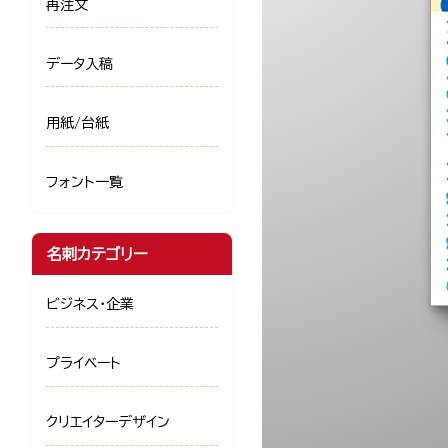
再注文
データ入稿
用紙/台紙
フォント一覧
名刺カテゴリー
ビジネス・企業
プライベート
クリエイターデザイン