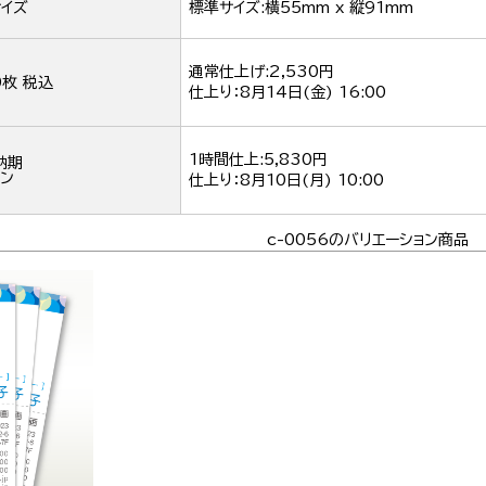
イズ
標準サイズ:横55mm x 縦91mm
通常仕上げ:2,530円
0枚 税込
仕上り：
8月14日(金) 16:00
1時間仕上:5,830円
納期
ン
仕上り：
8月10日(月) 10:00
c-0056のバリエーション商品