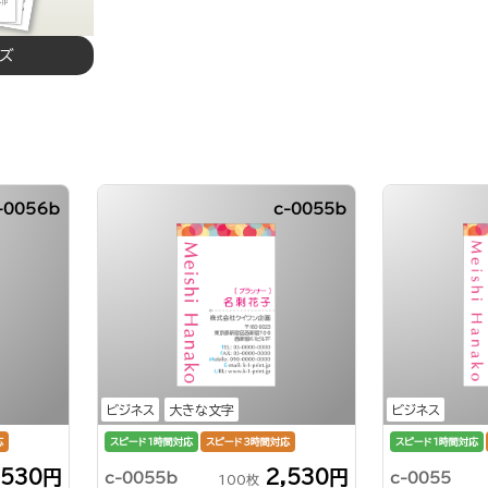
イズ
-0056b
c-0055b
ビジネス
大きな文字
ビジネス
応
スピード1時間対応
スピード3時間対応
スピード1時間対応
,530円
2,530円
c-0055b
c-0055
100枚