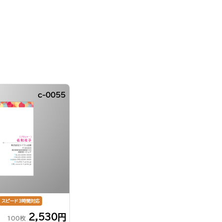
c-0055
スピード3時間対応
2,530円
100枚