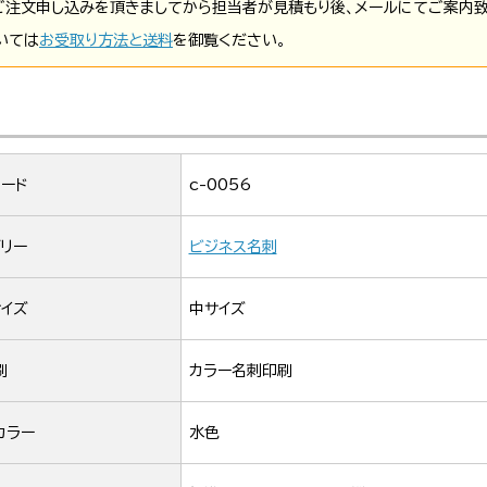
ご注文申し込みを頂きましてから担当者が見積もり後、メールにてご案内致
いては
お受取り方法と送料
を御覧ください。
ード
c-0056
リー
ビジネス名刺
イズ
中サイズ
刷
カラー名刺印刷
カラー
水色