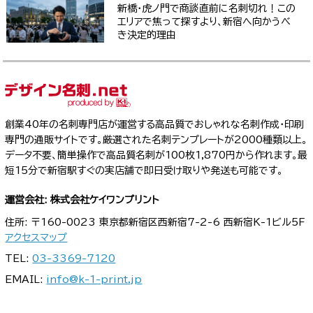
新橋・虎ノ門で商談直前に名刺切れ！この
エリアで焦って探すより、新宿へ向かうべ
き決定的理由
創業40年の名刺専門店が運営する高品質でおしゃれな名刺作成・印刷
専門の通販サイトです。厳選された名刺テンプレートが2000種類以上。
データ不要、簡単操作で高品質名刺が100枚1,870円から作れます。最
短15分で新宿駅すぐの実店舗で即日受け取りや発送も可能です。
運営会社: 株式会社ケイワンプリント
住所: 〒160-0023 東京都新宿区西新宿7-2-6 西新宿K-1ビル5F
アクセスマップ
TEL:
03-3369-7120
EMAIL:
info@k-1-print.jp