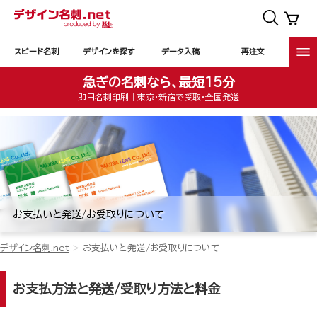
スピード名刺
デザインを探す
データ入稿
再注文
急ぎの名刺なら、最短15分
即日名刺印刷｜東京・新宿で受取・全国発送
お支払いと発送/お受取りについて
デザイン名刺.net
お支払いと発送/お受取りについて
お支払方法と発送/受取り方法と料金