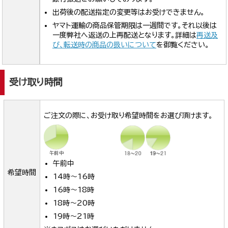
出荷後の配送指定の変更等はお受けできません。
ヤマト運輸の商品保管期限は一週間です。それ以後は
一度弊社へ返送の上再配送となります。詳細は
再送及
び、転送時の商品の扱いについて
を御覧ください。
受け取り時間
ご注文の際に、お受け取り希望時間をお選び頂けます。
午前中
希望時間
14時～16時
16時～18時
18時～20時
19時～21時