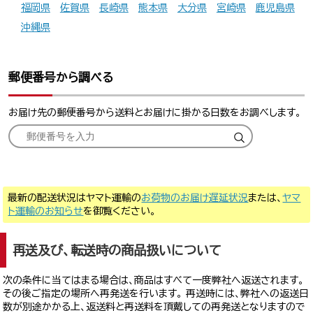
福岡県
佐賀県
長崎県
熊本県
大分県
宮崎県
鹿児島県
沖縄県
郵便番号から調べる
お届け先の郵便番号から送料とお届けに掛かる日数をお調べします。
最新の配送状況はヤマト運輸の
お荷物のお届け遅延状況
または、
ヤマ
ト運輸のお知らせ
を御覧ください。
再送及び、転送時の商品扱いについて
次の条件に当てはまる場合は、商品はすべて一度弊社へ返送されます。
その後ご指定の場所へ再発送を行います。 再送時には、弊社への返送日
数が別途かかる上、返送料と再送料を頂戴しての再発送となりますので