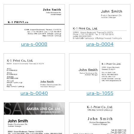
ura-s-0008
ura-b-0004
ura-b-0040
ura-b-1055