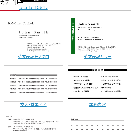
カテゴリー
ura-b-1081v
英文表記モノクロ
英文表記カラー
業務内容
支店・営業所名