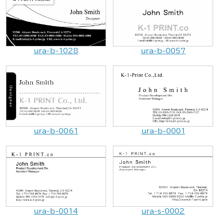
ura-b-1028
ura-b-0057
ura-b-0061
ura-b-0001
ura-b-0014
ura-s-0002