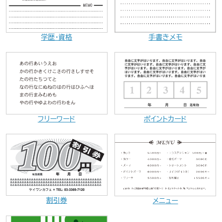
学歴・資格
手書きメモ
ポイントカード
フリーワード
割引券
メニュー