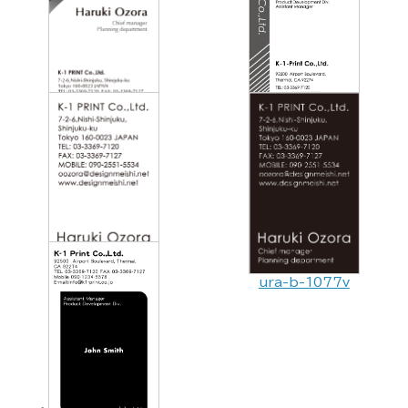
ura-b-1065v
ura-b-1070v
ura-b-1073v
ura-b-1077v