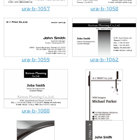
ura-b-1057
ura-b-1058
ura-b-1059
ura-b-1062
ura-b-1088
ura-b-1046v