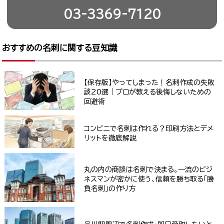
03-3369-7120
おすすめの名刺に関する豆知識
【保存版】やってしまった！名刺作成の失敗
談20選｜プロが教える後悔しないための
回避術
コンビニで名刺は作れる？印刷方法とデメ
リットを徹底解説
丸の内の商談は名刺で決まる。一流のビジ
ネスマンが密かに使う、信頼を勝ち取る「勝
負名刺」の作り方