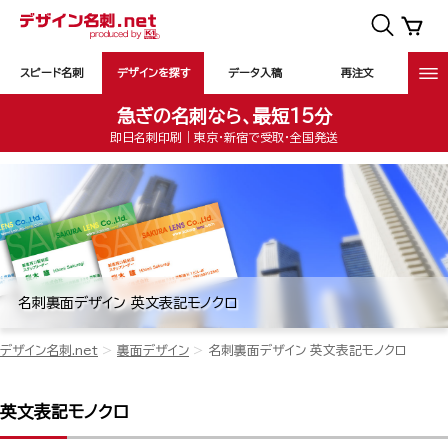
スピード名刺
デザインを探す
データ入稿
再注文
急ぎの名刺なら、最短15分
即日名刺印刷｜東京・新宿で受取・全国発送
名刺裏面デザイン 英文表記モノクロ
デザイン名刺.net
裏面デザイン
名刺裏面デザイン 英文表記モノクロ
英文表記モノクロ