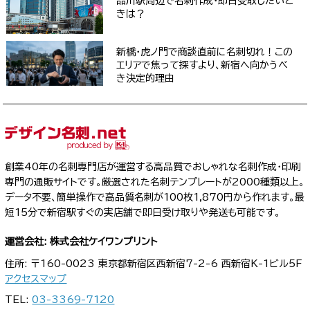
品川駅周辺で名刺作成・即日受取したいと
きは？
新橋・虎ノ門で商談直前に名刺切れ！この
エリアで焦って探すより、新宿へ向かうべ
き決定的理由
創業40年の名刺専門店が運営する高品質でおしゃれな名刺作成・印刷
専門の通販サイトです。厳選された名刺テンプレートが2000種類以上。
データ不要、簡単操作で高品質名刺が100枚1,870円から作れます。最
短15分で新宿駅すぐの実店舗で即日受け取りや発送も可能です。
運営会社: 株式会社ケイワンプリント
住所: 〒160-0023 東京都新宿区西新宿7-2-6 西新宿K-1ビル5F
アクセスマップ
TEL:
03-3369-7120