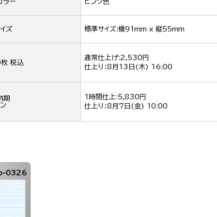
カラー
ピンク色
イズ
標準サイズ:横91mm x 縦55mm
通常仕上げ:2,530円
0枚 税込
仕上り：
8月13日(木) 16:00
1時間仕上:5,830円
納期
ン
仕上り：
8月7日(金) 10:00
p-0326