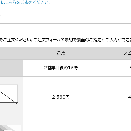
てはこちらをご参照ください。
金
でご注文ください。ご注文フォームの最初で裏面のご指定とご入力ができ
通常
ス
2営業日後の16時
2,530円
4