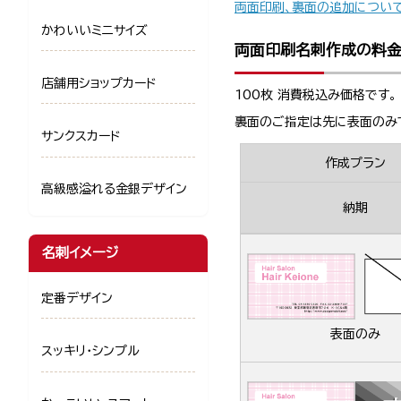
両面印刷、裏面の追加につい
かわいいミニサイズ
両面印刷名刺作成の料
店舗用ショップカード
100枚 消費税込み価格です。
裏面のご指定は先に表面のみ
サンクスカード
作成プラン
高級感溢れる金銀デザイン
納期
名刺イメージ
定番デザイン
表面のみ
スッキリ・シンプル