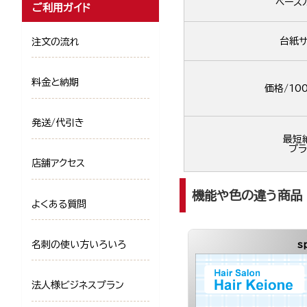
ベース
ご利用ガイド
台紙サ
注文の流れ
料金と納期
価格/10
発送/代引き
最短
プラ
店舗アクセス
機能や色の違う商品
よくある質問
名刺の使い方いろいろ
s
法人様ビジネスプラン