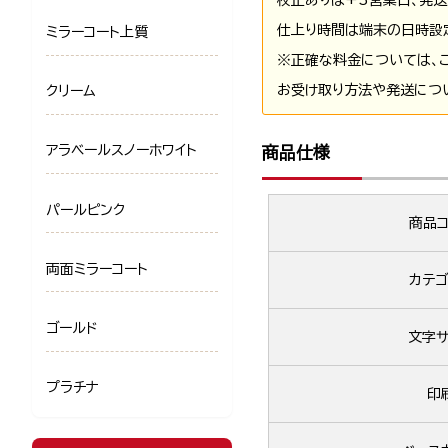
仕上り時間は端末の日時設
ミラーコート上質
※正確な料金については、
お受け取り方法や発送につ
クリーム
アラベールスノーホワイト
商品仕様
パールピンク
商品コ
両面ミラーコート
カテゴ
ゴールド
文字サ
プラチナ
印