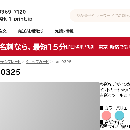
3369-7120
@k-1-print.jp
注文
発送/お受取り
知識・情報
名刺なら、最短15分
即日名刺印刷｜東京・新宿で受
ンテンプレート
ショップカード
sp-0325
-0325
多彩なデザインが
イントカードやメ
を彩るツールに
カラーバリエ
●
●
台紙サイズ
標準サイズ（横91