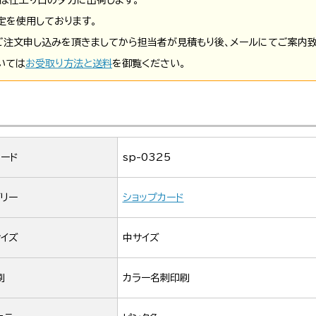
定を使用しております。
ご注文申し込みを頂きましてから担当者が見積もり後、メールにてご案内致
いては
お受取り方法と送料
を御覧ください。
ード
sp-0325
リー
ショップカード
イズ
中サイズ
刷
カラー名刺印刷