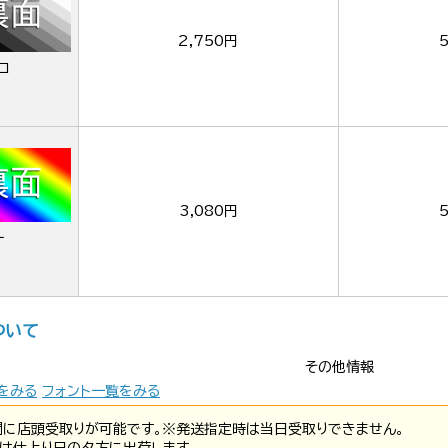
2,750円
ロ
3,080円
ー
ついて
その他情報
をみる
フォント一覧をみる
間に店頭受取りが可能です。※発送指定時は当日受取りできません。
は仕上り日の夕方に出荷します。