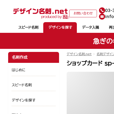
03-
お問い合わせ
info
スピード名刺
デザインを探す
データ入稿
再
急ぎの
デザイン名刺.net
名刺デザイ
名刺作成
ショップカード sp
はじめに
スピード名刺
デザインを探す