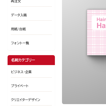
再注文
データ入稿
用紙/台紙
フォント一覧
名刺カテゴリー
ビジネス・企業
プライベート
クリエイターデザイン