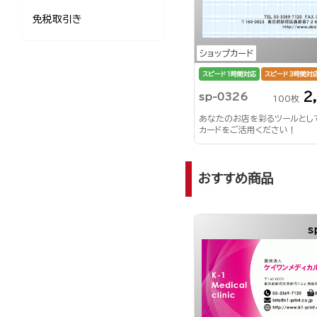
免税取引き
ショップカード
スピード1時間対応
スピード3時間対
2
sp-0326
100枚
あなたのお店を彩るツールとし
カードをご活用ください！
おすすめ商品
s