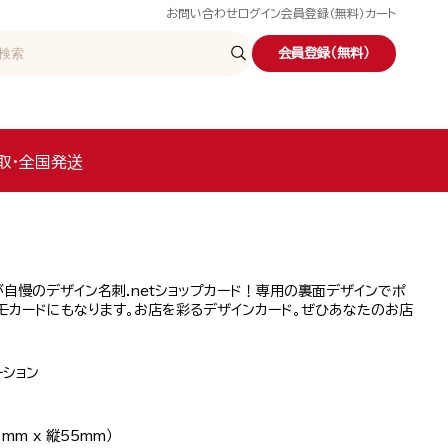
お問い合わせ
ログイン
会員登録（無料）
カート
会員登録（無料）
取・全国発送
自慢のデザイン名刺.netショップカード！専用の裏面デザインでポ
モカードにもなります。お店を彩るデザインカード。ぜひあなたのお店
！
ーション
mm x 縦55mm）