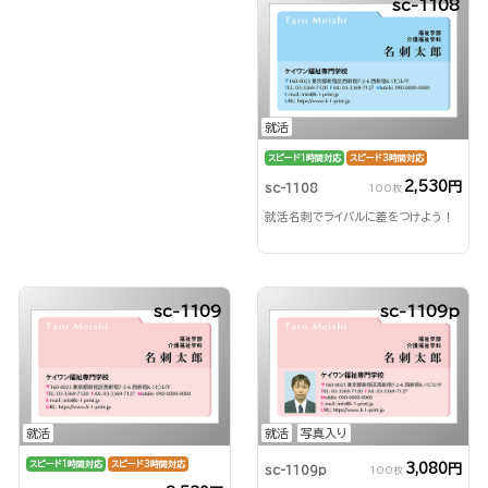
sc-1108
就活
スピード1時間対応
スピード3時間対応
2,530円
sc-1108
100枚
就活名刺でライバルに差をつけよう！
sc-1109
sc-1109p
就活
就活
写真入り
スピード1時間対応
スピード3時間対応
3,080円
sc-1109p
100枚