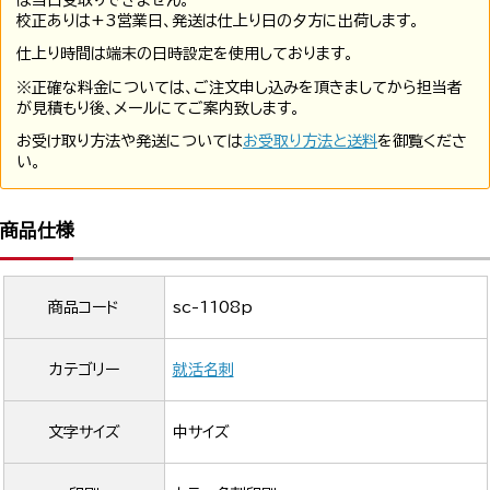
は当日受取りできません。
校正ありは+3営業日、発送は仕上り日の夕方に出荷します。
仕上り時間は端末の日時設定を使用しております。
※正確な料金については、ご注文申し込みを頂きましてから担当者
が見積もり後、メールにてご案内致します。
お受け取り方法や発送については
お受取り方法と送料
を御覧くださ
い。
商品仕様
商品コード
sc-1108p
カテゴリー
就活名刺
文字サイズ
中サイズ