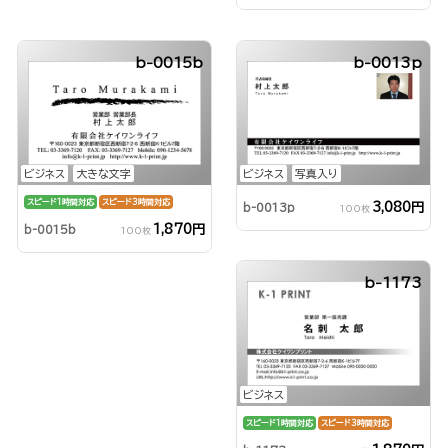
b-0015b
b-0013p
ビジネス
大きな文字
ビジネス
写真入り
スピード1時間対応
スピード3時間対応
3,080円
b-0013p
100枚
1,870円
b-0015b
100枚
b-1173
ビジネス
スピード1時間対応
スピード3時間対応