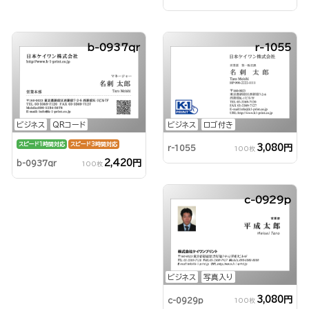
b-0937qr
r-1055
ビジネス
QRコード
ビジネス
ロゴ付き
スピード1時間対応
スピード3時間対応
3,080円
r-1055
100枚
2,420円
b-0937qr
100枚
c-0929p
ビジネス
写真入り
3,080円
c-0929p
100枚