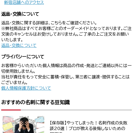
新宿店舗へのアクセス
返品・交換について
返品・交換に関する詳細は、こちらをご確認ください。
※弊社商品はすべてお客様ごとのオーダーメイドとなっております。ご注
文後のキャンセルはお受けしておりません。ご了承の上ご注文をお願い
いたします。
返品・交換について
プライバシーについて
お客様からいただいた個人情報は商品の作成・発送とご連絡以外には一
切使用致しません。
当社が責任をもって安全に蓄積・保管し、第三者に譲渡・提供することは
ございません。
個人情報保護方針について
おすすめの名刺に関する豆知識
【保存版】やってしまった！名刺作成の失敗
談20選｜プロが教える後悔しないための