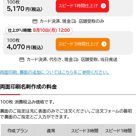
100枚
スピード1時間仕上げ
5,170
円（税込）
カード決済、現金
店頭受取のみ
仕上がり時間:
8月10日(月) 12:00
100枚
スピード3時間仕上げ
4,070
円（税込）
カード決済、代引き、現金
店頭受取、当日発送
両面印刷、裏面の追加についてはこちらをご参照ください。
両面印刷名刺作成の料金
100枚 消費税込み価格です。
裏面のご指定は先に表面のみでご注文ください。ご注文フォームの最初
で裏面のご指定とご入力ができます。
作成プラン
通常
スピード3時間
スピード1時間