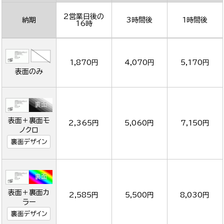
2営業日後の
納期
3時間後
1時間後
16時
1,870円
4,070円
5,170円
表面のみ
表面＋裏面モ
2,365円
5,060円
7,150円
ノクロ
裏面デザイン
表面＋裏面カ
2,585円
5,500円
8,030円
ラー
裏面デザイン