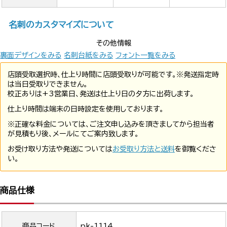
名刺のカスタマイズについて
その他情報
裏面デザインをみる
名刺台紙をみる
フォント一覧をみる
店頭受取選択時、仕上り時間に店頭受取りが可能です。※発送指定時
は当日受取りできません。
校正ありは+3営業日、発送は仕上り日の夕方に出荷します。
仕上り時間は端末の日時設定を使用しております。
※正確な料金については、ご注文申し込みを頂きましてから担当者
が見積もり後、メールにてご案内致します。
お受け取り方法や発送については
お受取り方法と送料
を御覧くださ
い。
商品仕様
商品コード
pk-1114