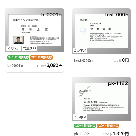
b-0001p
test-000n
ビジネス
写真入り
ビジネス
スピード1時間対応
スピード3時間対応
0円
test-000n
100枚
3,080円
b-0001p
100枚
pk-1122
ビジネス
スピード1時間対応
スピード3時間対応
1,870円
pk-1122
100枚