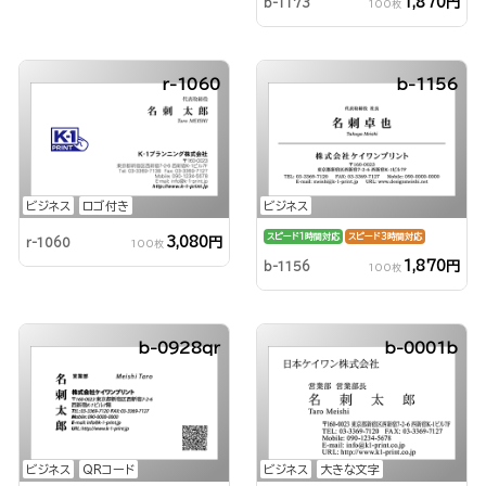
1,870円
b-1173
100枚
r-1060
b-1156
ビジネス
ロゴ付き
ビジネス
スピード1時間対応
スピード3時間対応
3,080円
r-1060
100枚
1,870円
b-1156
100枚
b-0928qr
b-0001b
ビジネス
QRコード
ビジネス
大きな文字