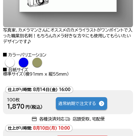
写真家、カメラマンさんにオススメのカメライラストがワンポイントで入
った職業別名刺！もちろんカメラ好きな方々にも使用してもらいたい
デザインです♪
カラーバリエーション
●
●
●
台紙サイズ
標準サイズ（横91mm x 縦55mm）
仕上がり時間:
8月14日(金) 16:00
100枚
通常納期で注文する
1,870
円（税込）
各種決済対応
店頭受取、宅配便
仕上がり時間:
8月10日(月) 10:00