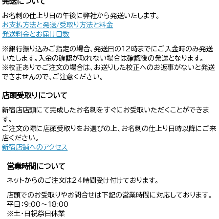
発送について
お名刺の仕上り日の午後に弊社から発送いたします。
お支払方法と発送/受取り方法と料金
発送料金とお届け日数
※銀行振り込みご指定の場合、発送日の12時までにご入金時のみ発送
いたします。入金の確認が取れない場合は確認後の発送となります。
※校正ありでご注文の場合は、お送りした校正へのお返事がないと発送
できませんので、ご注意ください。
店頭受取りについて
新宿店店頭にて完成したお名刺をすぐにお受取いただくことができま
す。
ご注文の際に店頭受取りをお選びの上、お名刺の仕上り日時以降にご来
店ください。
新宿店舗へのアクセス
営業時間について
ネットからのご注文は24時間受け付けております。
店頭でのお受取りやお問合せは下記の営業時間に対応しております。
平日：9:00〜18:00
※土・日祝祭日休業