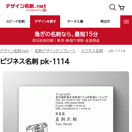
スピード名刺
デザインを探す
データ入稿
再注文
急ぎの名刺なら、最短15分
即日名刺印刷｜東京・新宿で受取・全国発送
デザイン名刺.net
名刺デザインテンプレート
ビジネス名刺
pk-1114
ビジネス名刺 pk-1114