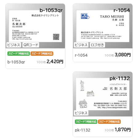
b-1053qr
r-1054
ビジネス
QRコード
ビジネス
ロゴ付き
スピード1時間対応
スピード3時間対応
3,080円
r-1054
100枚
2,420円
b-1053qr
100枚
pk-1132
ビジネス
スピード1時間対応
スピード3時間対応
1,870円
pk-1132
100枚