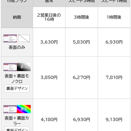
作成プラン
通常
スピード3時間
スピード1時間
2営業日後の
納期
3時間後
1時間後
16時
3,630円
5,830円
6,930円
表面のみ
表面＋裏面モ
3,850円
6,270円
7,810円
ノクロ
裏面デザイン
表面＋裏面カ
4,180円
6,930円
9,130円
ラー
裏面デザイン