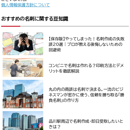
個人情報保護方針について
おすすめの名刺に関する豆知識
【保存版】やってしまった！名刺作成の失敗
談20選｜プロが教える後悔しないための
回避術
コンビニで名刺は作れる？印刷方法とデメ
リットを徹底解説
丸の内の商談は名刺で決まる。一流のビジ
ネスマンが密かに使う、信頼を勝ち取る「勝
負名刺」の作り方
品川駅周辺で名刺作成・即日受取したいと
きは？