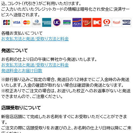
込、コレクト（代引き）がご利用いただけます。
ご入力いただいたクレジットカードの情報は暗号化され安全に決済サー
ビスへ送信されます。
各種お支払いについて
お支払方法と発送/受取り方法と料金
発送について
お名刺の仕上り日の午後に弊社から発送いたします。
お支払方法と発送/受取り方法と料金
発送料金とお届け日数
※銀行振り込みご指定の場合、発送日の12時までにご入金時のみ発送
いたします。入金の確認が取れない場合は確認後の発送となります。
※校正ありでご注文の場合は、お送りした校正へのお返事がないと発送
できませんので、ご注意ください。
店頭受取りについて
新宿店店頭にて完成したお名刺をすぐにお受取いただくことができま
す。
ご注文の際に店頭受取りをお選びの上、お名刺の仕上り日時以降にご来