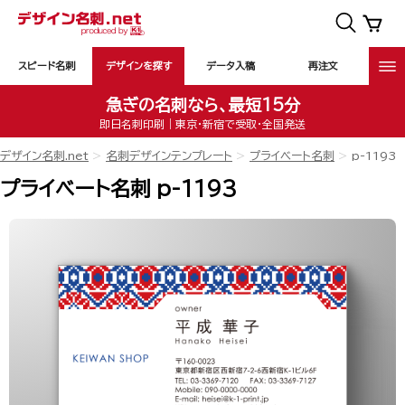
スピード名刺
デザインを探す
データ入稿
再注文
急ぎの名刺なら、最短15分
即日名刺印刷｜東京・新宿で受取・全国発送
デザイン名刺.net
名刺デザインテンプレート
プライベート名刺
p-1193
プライベート名刺 p-1193