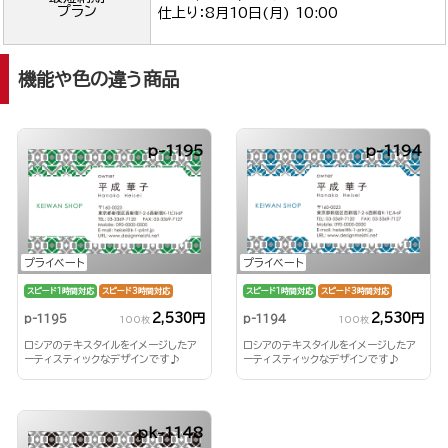
プラン
仕上り：
8月10日(月) 10:00
機能や色の違う商品
p-1195
p-1194
プライベート
プライベート
スピード1時間対応
スピード3時間対応
スピード1時間対応
スピード3時間対応
2,530円
2,530円
p-1195
p-1194
100枚
100枚
ロシアのテキスタイルをイメージしたア
ロシアのテキスタイルをイメージしたア
ーティスティックなデザインです♪
ーティスティックなデザインです♪
pk-1148