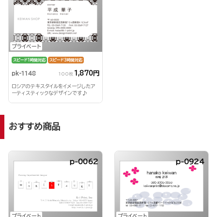
プライベート
スピード1時間対応
スピード3時間対応
1,870円
pk-1148
100枚
ロシアのテキスタイルをイメージしたア
ーティスティックなデザインです♪
おすすめ商品
p-0062
p-0924
プライベート
プライベート