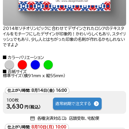
2014年ソチオリンピックに合わせてデザインされたロシアのテキスタ
イルをモチーフにしたデザインが印象的！かわいらしくもあり、スタイリ
ッシュでもあり、少し人とはちがった印象の名刺が作れるかもしれない
ですよ♪
カラーバリエーション
●
●
●
●
台紙サイズ
標準サイズ（横91mm x 縦55mm）
仕上がり時間:
8月14日(金) 16:00
100枚
通常納期で注文する
3,630
円（税込）
各種決済対応
店頭受取、宅配便
仕上がり時間:
8月10日(月) 10:00