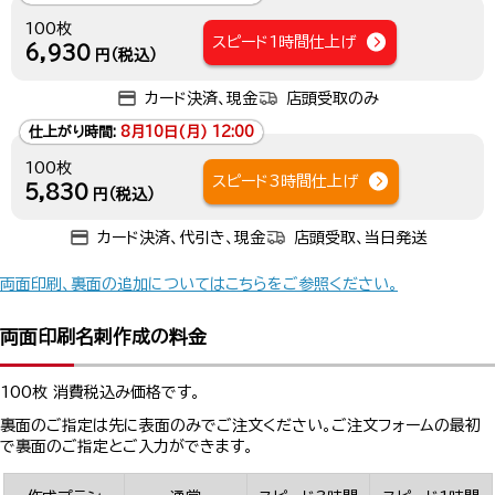
100枚
スピード1時間仕上げ
6,930
円（税込）
カード決済、現金
店頭受取のみ
仕上がり時間:
8月10日(月) 12:00
100枚
スピード3時間仕上げ
5,830
円（税込）
カード決済、代引き、現金
店頭受取、当日発送
両面印刷、裏面の追加についてはこちらをご参照ください。
両面印刷名刺作成の料金
100枚 消費税込み価格です。
裏面のご指定は先に表面のみでご注文ください。ご注文フォームの最初
で裏面のご指定とご入力ができます。