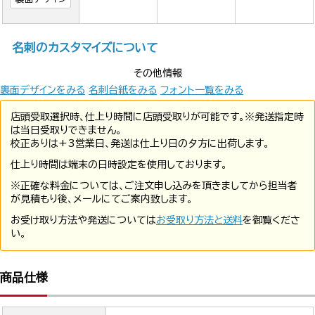
名刺のカスタマイズについて
その他情報
裏面デザインをみる
名刺台紙をみる
フォント一覧をみる
店頭受取選択時、仕上り時間に店頭受取りが可能です。※発送指定時
は当日受取りできません。
校正ありは+3営業日、発送は仕上り日の夕方に出荷します。
仕上り時間は端末の日時設定を使用しております。
※正確な料金については、ご注文申し込みを頂きましてから担当者
が見積もり後、メールにてご案内致します。
お受け取り方法や発送については
お受取り方法と送料
を御覧くださ
い。
商品仕様