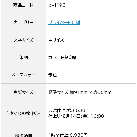
商品コード
p-1193
カテゴリー
プライベート名刺
文字サイズ
中サイズ
印刷
カラー名刺印刷
ベースカラー
赤色
台紙サイズ
標準サイズ:横91mm x 縦55mm
通常仕上げ:3,630円
価格/100枚 税込
仕上り：
8月14日(金) 16:00
1時間仕上:6,930円
最短納期