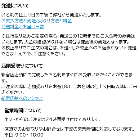
発送について
お名刺の仕上り日の午後に弊社から発送いたします。
お支払方法と発送/受取り方法と料金
発送料金とお届け日数
※銀行振り込みご指定の場合、発送日の12時までにご入金時のみ発送
いたします。入金の確認が取れない場合は確認後の発送となります。
※校正ありでご注文の場合は、お送りした校正へのお返事がないと発送
できませんので、ご注意ください。
店頭受取りについて
新宿店店頭にて完成したお名刺をすぐにお受取いただくことができま
す。
ご注文の際に店頭受取りをお選びの上、お名刺の仕上り日時以降にご来
店ください。
新宿店舗へのアクセス
営業時間について
ネットからのご注文は24時間受け付けております。
店頭でのお受取りやお問合せは下記の営業時間に対応しております。
平日：9:00〜18:00