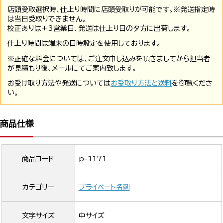
店頭受取選択時、仕上り時間に店頭受取りが可能です。※発送指定時
は当日受取りできません。
校正ありは+3営業日、発送は仕上り日の夕方に出荷します。
仕上り時間は端末の日時設定を使用しております。
※正確な料金については、ご注文申し込みを頂きましてから担当者
が見積もり後、メールにてご案内致します。
お受け取り方法や発送については
お受取り方法と送料
を御覧くださ
い。
商品仕様
商品コード
p-1171
カテゴリー
プライベート名刺
文字サイズ
中サイズ