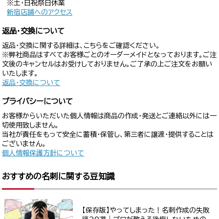
※土・日祝祭日休業
新宿店舗へのアクセス
返品・交換について
返品・交換に関する詳細は、こちらをご確認ください。
※弊社商品はすべてお客様ごとのオーダーメイドとなっております。ご注
文後のキャンセルはお受けしておりません。ご了承の上ご注文をお願い
いたします。
返品・交換について
プライバシーについて
お客様からいただいた個人情報は商品の作成・発送とご連絡以外には一
切使用致しません。
当社が責任をもって安全に蓄積・保管し、第三者に譲渡・提供することは
ございません。
個人情報保護方針について
おすすめの名刺に関する豆知識
【保存版】やってしまった！名刺作成の失敗