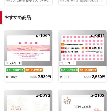
ッタリなTwitter名刺・オレンジVer.！
ッタリなTwitter名刺モノクロVer.！
おすすめ商品
p-1067
p-0811
プライベート
プライベート
スピード1時間対応
スピード3時間対応
スピード1時間対応
スピード3時間対応
2,530円
2,530円
p-1067
p-0811
100枚
100枚
p-0073
p-0102