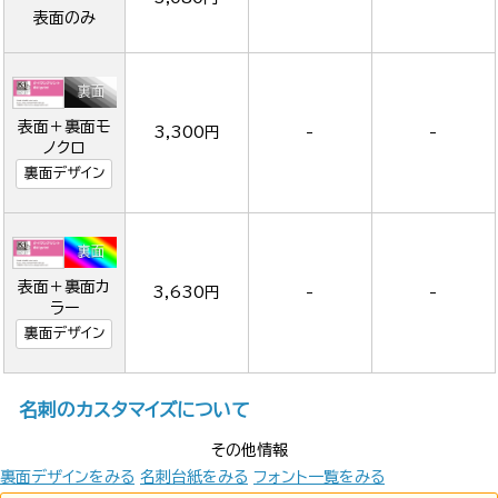
表面のみ
表面＋裏面モ
3,300円
-
-
ノクロ
裏面デザイン
表面＋裏面カ
3,630円
-
-
ラー
裏面デザイン
名刺のカスタマイズについて
その他情報
裏面デザインをみる
名刺台紙をみる
フォント一覧をみる