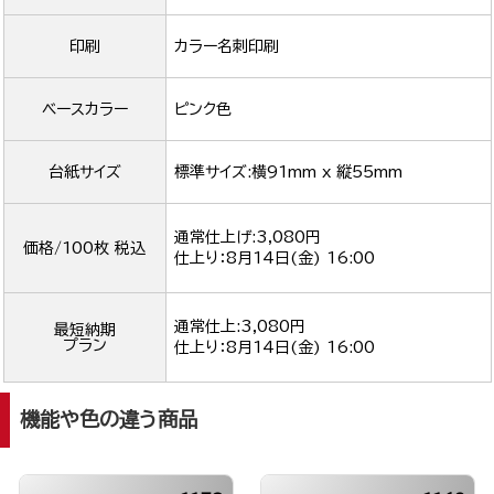
印刷
カラー名刺印刷
ベースカラー
ピンク色
台紙サイズ
標準サイズ:横91mm x 縦55mm
通常仕上げ:3,080円
価格/100枚 税込
仕上り：
8月14日(金) 16:00
通常仕上:3,080円
最短納期
プラン
仕上り：
8月14日(金) 16:00
機能や色の違う商品