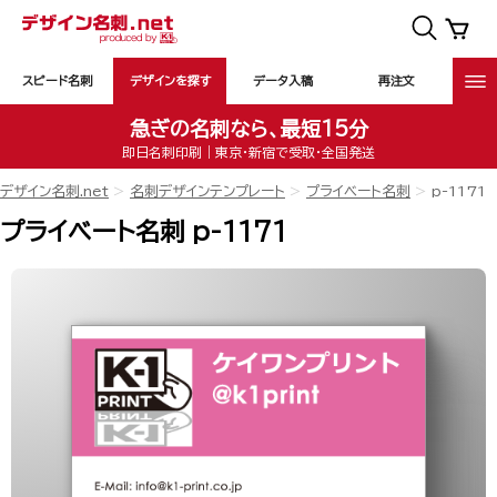
スピード名刺
デザインを探す
データ入稿
再注文
急ぎの名刺なら、最短15分
即日名刺印刷｜東京・新宿で受取・全国発送
デザイン名刺.net
名刺デザインテンプレート
プライベート名刺
p-1171
プライベート名刺 p-1171