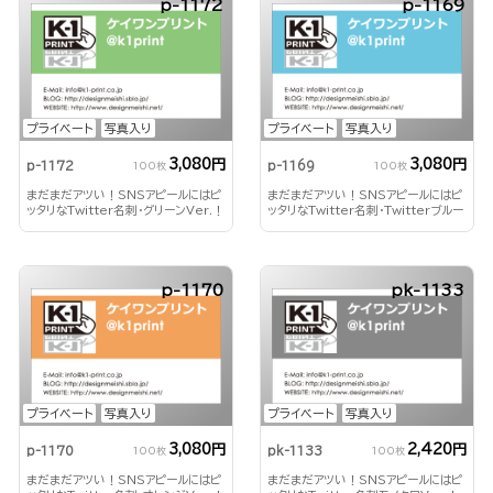
p-1172
p-1169
プライベート
写真入り
プライベート
写真入り
3,080円
3,080円
p-1172
p-1169
100枚
100枚
まだまだアツい！SNSアピールにはピ
まだまだアツい！SNSアピールにはピ
ッタリなTwitter名刺・グリーンVer.！
ッタリなTwitter名刺・Twitterブルー
Ver.！
p-1170
pk-1133
プライベート
写真入り
プライベート
写真入り
3,080円
2,420円
p-1170
pk-1133
100枚
100枚
まだまだアツい！SNSアピールにはピ
まだまだアツい！SNSアピールにはピ