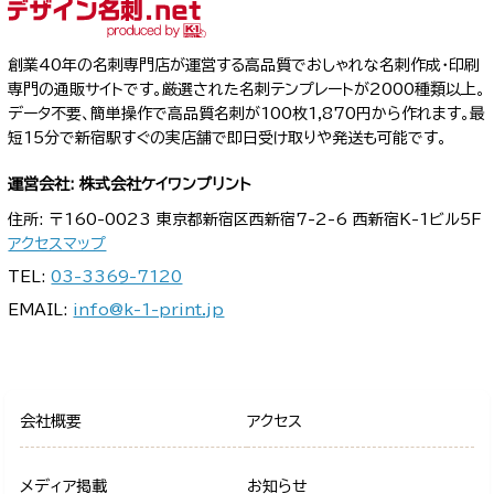
創業40年の名刺専門店が運営する高品質でおしゃれな名刺作成・印刷
専門の通販サイトです。厳選された名刺テンプレートが2000種類以上。
データ不要、簡単操作で高品質名刺が100枚1,870円から作れます。最
短15分で新宿駅すぐの実店舗で即日受け取りや発送も可能です。
運営会社: 株式会社ケイワンプリント
住所: 〒160-0023 東京都新宿区西新宿7-2-6 西新宿K-1ビル5F
アクセスマップ
TEL:
03-3369-7120
EMAIL:
info@k-1-print.jp
会社概要
アクセス
メディア掲載
お知らせ