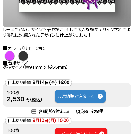
レースや花のデザインで華やかに、そして大きな蝶がデザインされてよ
り優雅に洗練されたデザインに仕上がりました！
カラーバリエーション
●
●
台紙サイズ
標準サイズ（横91mm x 縦55mm）
仕上がり時間:
8月14日(金) 16:00
100枚
通常納期で注文する
2,530
円（税込）
各種決済対応
店頭受取、宅配便
仕上がり時間:
8月10日(月) 10:00
100枚