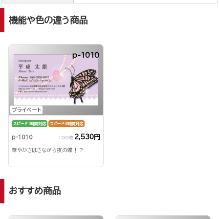
機能や色の違う商品
p-1010
プライベート
スピード1時間対応
スピード3時間対応
2,530円
p-1010
100枚
華やかさはさながら夜の蝶！？
おすすめ商品