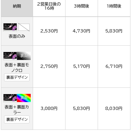
2営業日後の
納期
3時間後
1時間後
16時
2,530円
4,730円
5,830円
表面のみ
表面＋裏面モ
2,750円
5,170円
6,710円
ノクロ
裏面デザイン
表面＋裏面カ
3,080円
5,830円
8,030円
ラー
裏面デザイン