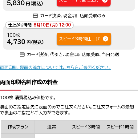
スピード1時間仕上げ
5,830
円（税込）
カード決済、現金
店頭受取のみ
仕上がり時間:
8月10日(月) 12:00
100枚
スピード3時間仕上げ
4,730
円（税込）
カード決済、代引き、現金
店頭受取、当日発送
両面印刷、裏面の追加についてはこちらをご参照ください。
両面印刷名刺作成の料金
100枚 消費税込み価格です。
裏面のご指定は先に表面のみでご注文ください。ご注文フォームの最初
で裏面のご指定とご入力ができます。
作成プラン
通常
スピード3時間
スピード1時間