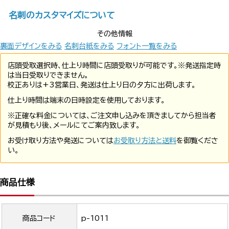
名刺のカスタマイズについて
その他情報
裏面デザインをみる
名刺台紙をみる
フォント一覧をみる
店頭受取選択時、仕上り時間に店頭受取りが可能です。※発送指定時
は当日受取りできません。
校正ありは+3営業日、発送は仕上り日の夕方に出荷します。
仕上り時間は端末の日時設定を使用しております。
※正確な料金については、ご注文申し込みを頂きましてから担当者
が見積もり後、メールにてご案内致します。
お受け取り方法や発送については
お受取り方法と送料
を御覧くださ
い。
商品仕様
商品コード
p-1011