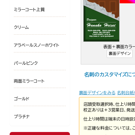
ミラーコート上質
クリーム
アラベールスノーホワイト
表面＋裏面カラ
裏面デザイン
パールピンク
名刺のカスタマイズに
両面ミラーコート
裏面デザインをみる
名刺台紙
ゴールド
店頭受取選択時、仕上り時
校正ありは+3営業日、発送
プラチナ
仕上り時間は端末の日時設
※正確な料金については、