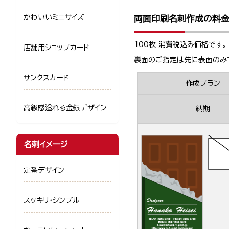
かわいいミニサイズ
両面印刷名刺作成の料
100枚 消費税込み価格です。
店舗用ショップカード
裏面のご指定は先に表面のみ
サンクスカード
作成プラン
高級感溢れる金銀デザイン
納期
名刺イメージ
定番デザイン
スッキリ・シンプル