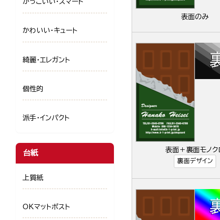
かっこいい・スマート
表面のみ
かわいい・キュート
綺麗・エレガント
個性的
派手・インパクト
表面＋裏面モノク
台紙
裏面デザイン
上質紙
OKマットポスト