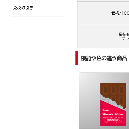
免税取引き
価格/10
最短
プラ
機能や色の違う商品