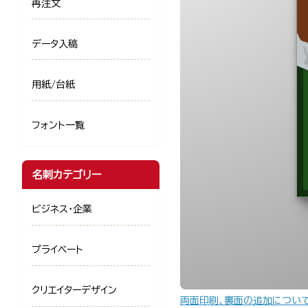
再注文
データ入稿
用紙/台紙
フォント一覧
名刺カテゴリー
ビジネス・企業
プライベート
クリエイターデザイン
両面印刷、裏面の追加につい