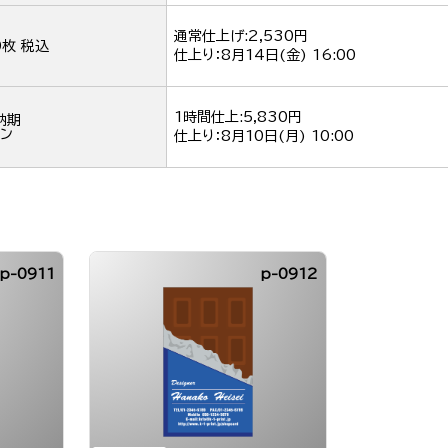
通常仕上げ:2,530円
0枚 税込
仕上り：
8月14日(金) 16:00
1時間仕上:5,830円
納期
ン
仕上り：
8月10日(月) 10:00
p-0911
p-0912