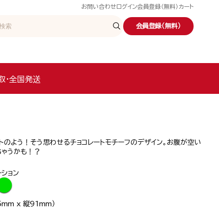
お問い合わせ
ログイン
会員登録（無料）
カート
会員登録（無料）
取・全国発送
トのよう！そう思わせるチョコレートモチーフのデザイン。お腹が空い
ちゃうかも！？
ーション
●
mm x 縦91mm）