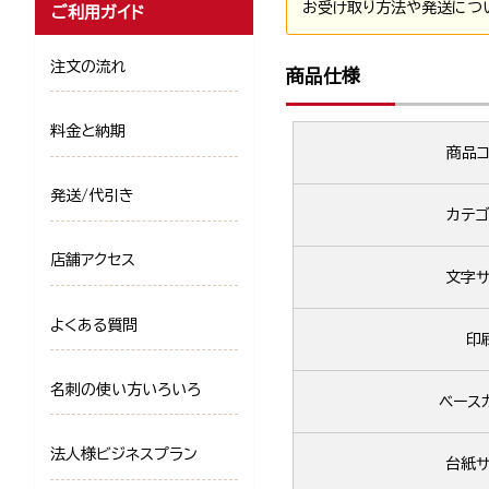
お受け取り方法や発送につ
ご利用ガイド
注文の流れ
商品仕様
料金と納期
商品コ
発送/代引き
カテゴ
店舗アクセス
文字サ
よくある質問
印
名刺の使い方いろいろ
ベース
法人様ビジネスプラン
台紙サ