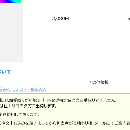
3,080円
ー
ついて
その他情報
をみる
フォント一覧をみる
間に店頭受取りが可能です。※発送指定時は当日受取りできません。
は仕上り日の夕方に出荷します。
定を使用しております。
ご注文申し込みを頂きましてから担当者が見積もり後、メールにてご案内致