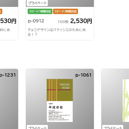
プライベート
応
スピード1時間対応
スピード3時間対応
,530円
2,530円
p-0912
100枚
ためにあ
チョコデザインはパティシエのためにあ
る！？
p-1231
p-1061
プライベート
プライベート