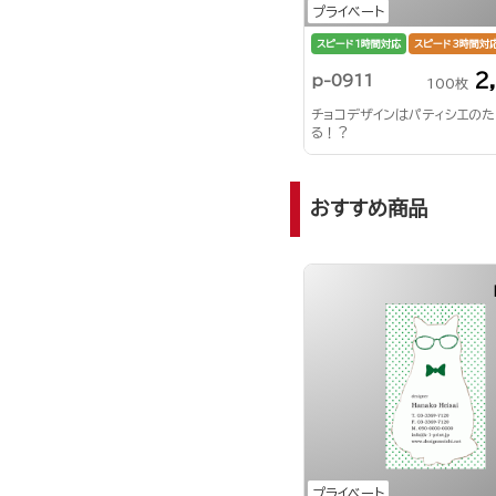
プライベート
スピード1時間対応
スピード3時間対
2
p-0911
100枚
チョコデザインはパティシエの
る！？
おすすめ商品
プライベート