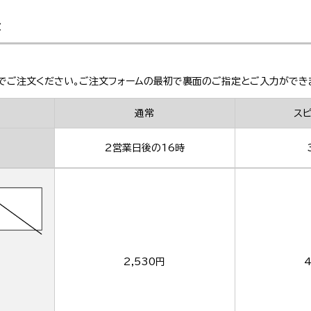
金
でご注文ください。ご注文フォームの最初で裏面のご指定とご入力ができ
通常
ス
2営業日後の16時
2,530円
4