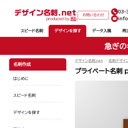
03-
お問い合わせ
info
スピード名刺
デザインを探す
データ入稿
再
急ぎの
デザイン名刺.net
名刺デザイ
名刺作成
プライベート名刺 p
はじめに
スピード名刺
デザインを探す