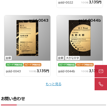
3,135円
gold-0022
100枚
gold-0043
gold-0044b
金銀
金銀
大きな文字
スピード1時間対応
スピード3時間対応
スピード1時間対応
スピード3時間対応
3,135円
3,135円
gold-0043
gold-0044b
100枚
100枚
もっと見る
お問い合わせ