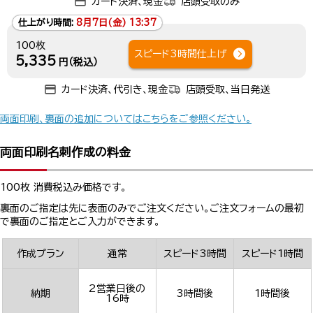
カード決済、現金
店頭受取のみ
仕上がり時間:
8月7日(金) 13:37
100枚
スピード3時間仕上げ
5,335
円（税込）
カード決済、代引き、現金
店頭受取、当日発送
両面印刷、裏面の追加についてはこちらをご参照ください。
両面印刷名刺作成の料金
100枚 消費税込み価格です。
裏面のご指定は先に表面のみでご注文ください。ご注文フォームの最初
で裏面のご指定とご入力ができます。
作成プラン
通常
スピード3時間
スピード1時間
2営業日後の
納期
3時間後
1時間後
16時