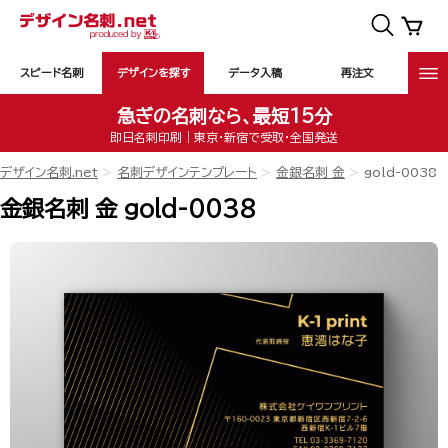
スピード名刺
デザインを探す
データ入稿
再注文
急ぎの名刺なら、最短15分
即日名刺印刷｜東京・新宿で受取・全国発送
デザイン名刺.net
名刺デザインテンプレート
金銀名刺 金
gold-0038
金銀名刺 金 gold-0038