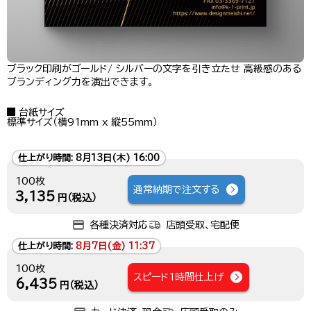
ブラック印刷がゴールド/ シルバーの文字を引き立たせ 高級感のある
ブランディング力を演出できます。
台紙サイズ
標準サイズ（横91mm x 縦55mm）
仕上がり時間:
8月13日(木) 16:00
100枚
通常納期で注文する
3,135
円（税込）
各種決済対応
店頭受取、宅配便
仕上がり時間:
8月7日(金) 11:37
100枚
スピード1時間仕上げ
6,435
円（税込）