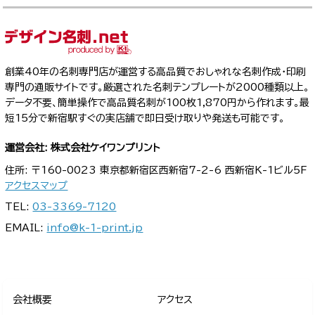
創業40年の名刺専門店が運営する高品質でおしゃれな名刺作成・印刷
専門の通販サイトです。厳選された名刺テンプレートが2000種類以上。
データ不要、簡単操作で高品質名刺が100枚1,870円から作れます。最
短15分で新宿駅すぐの実店舗で即日受け取りや発送も可能です。
運営会社: 株式会社ケイワンプリント
住所: 〒160-0023 東京都新宿区西新宿7-2-6 西新宿K-1ビル5F
アクセスマップ
TEL:
03-3369-7120
EMAIL:
info@k-1-print.jp
会社概要
アクセス