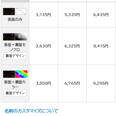
3,135円
5,335円
6,435円
表面のみ
表面＋裏面モ
3,630円
6,325円
8,415円
ノクロ
裏面デザイン
表面＋裏面カ
3,850円
6,765円
9,295円
ラー
裏面デザイン
名刺のカスタマイズについて