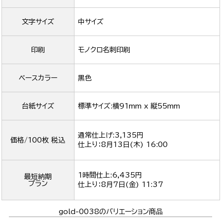
文字サイズ
中サイズ
印刷
モノクロ名刺印刷
ベースカラー
黒色
台紙サイズ
標準サイズ:横91mm x 縦55mm
通常仕上げ:3,135円
価格/100枚 税込
仕上り：
8月13日(木) 16:00
1時間仕上:6,435円
最短納期
プラン
仕上り：
8月7日(金) 11:37
gold-0038のバリエーション商品