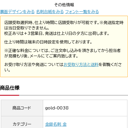
その他情報
裏面デザインをみる
名刺台紙をみる
フォント一覧をみる
店頭受取選択時、仕上り時間に店頭受取りが可能です。※発送指定時
は当日受取りできません。
校正ありは+3営業日、発送は仕上り日の夕方に出荷します。
仕上り時間は端末の日時設定を使用しております。
※正確な料金については、ご注文申し込みを頂きましてから担当者
が見積もり後、メールにてご案内致します。
お受け取り方法や発送については
お受取り方法と送料
を御覧くださ
い。
商品仕様
商品コード
gold-0038
カテゴリー
金銀名刺 金