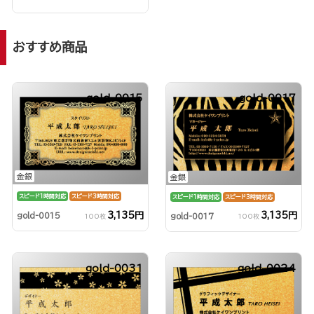
おすすめ商品
gold-0015
gold-0017
金銀
金銀
スピード1時間対応
スピード3時間対応
スピード1時間対応
スピード3時間対応
3,135円
3,135円
gold-0015
gold-0017
100枚
100枚
gold-0031
gold-0024