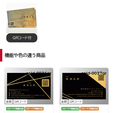
QRコード付
機能や色の違う商品
gold-0036qr
gold-0037qr
金銀
QRコード
金銀
QRコード
スピード1時間対応
スピード3時間対応
スピード1時間対応
スピード3時間対応