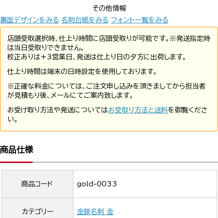
その他情報
裏面デザインをみる
名刺台紙をみる
フォント一覧をみる
店頭受取選択時、仕上り時間に店頭受取りが可能です。※発送指定時
は当日受取りできません。
校正ありは+3営業日、発送は仕上り日の夕方に出荷します。
仕上り時間は端末の日時設定を使用しております。
※正確な料金については、ご注文申し込みを頂きましてから担当者
が見積もり後、メールにてご案内致します。
お受け取り方法や発送については
お受取り方法と送料
を御覧くださ
い。
商品仕様
商品コード
gold-0033
カテゴリー
金銀名刺 金