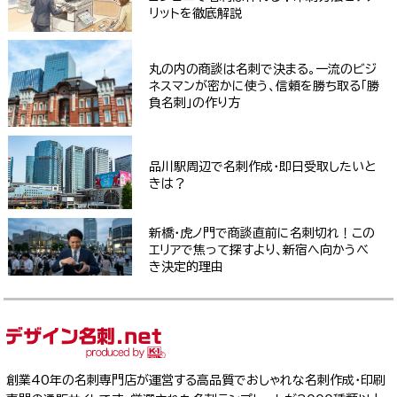
リットを徹底解説
丸の内の商談は名刺で決まる。一流のビジ
ネスマンが密かに使う、信頼を勝ち取る「勝
負名刺」の作り方
品川駅周辺で名刺作成・即日受取したいと
きは？
新橋・虎ノ門で商談直前に名刺切れ！この
エリアで焦って探すより、新宿へ向かうべ
き決定的理由
創業40年の名刺専門店が運営する高品質でおしゃれな名刺作成・印刷