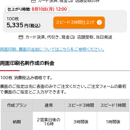
カード決済、現金
店頭受取のみ
仕上がり時間:
8月10日(月) 12:00
100枚
スピード3時間仕上げ
5,335
円（税込）
カード決済、代引き、現金
店頭受取、当日発送
両面印刷、裏面の追加についてはこちらをご参照ください。
両面印刷名刺作成の料金
100枚 消費税込み価格です。
裏面のご指定は先に表面のみでご注文ください。ご注文フォームの最初
で裏面のご指定とご入力ができます。
作成プラン
通常
スピード3時間
スピード1時間
2営業日後の
納期
3時間後
1時間後
16時