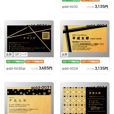
3,135円
gold-0032
100枚
gold-0036qr
gold-0024
金銀
QRコード
金銀
スピード1時間対応
スピード3時間対応
スピード1時間対応
スピード3時間対応
3,685円
3,135円
gold-0036qr
gold-0024
100枚
100枚
gold-0031
gold-0034