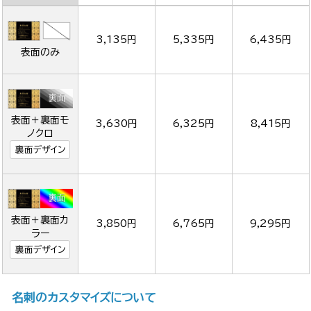
3,135円
5,335円
6,435円
表面のみ
表面＋裏面モ
3,630円
6,325円
8,415円
ノクロ
裏面デザイン
表面＋裏面カ
3,850円
6,765円
9,295円
ラー
裏面デザイン
名刺のカスタマイズについて