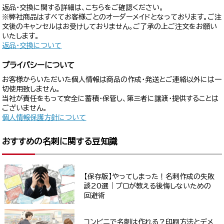
返品・交換に関する詳細は、こちらをご確認ください。
※弊社商品はすべてお客様ごとのオーダーメイドとなっております。ご注
文後のキャンセルはお受けしておりません。ご了承の上ご注文をお願い
いたします。
返品・交換について
プライバシーについて
お客様からいただいた個人情報は商品の作成・発送とご連絡以外には一
切使用致しません。
当社が責任をもって安全に蓄積・保管し、第三者に譲渡・提供することは
ございません。
個人情報保護方針について
おすすめの名刺に関する豆知識
【保存版】やってしまった！名刺作成の失敗
談20選｜プロが教える後悔しないための
回避術
コンビニで名刺は作れる？印刷方法とデメ