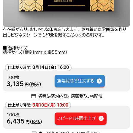
存在感があり、おしゃれな印象を与えます。 落ち着いた雰囲気を作り
出しビジネスシーンでも印象を残すこだわりの名刺です。
台紙サイズ
標準サイズ（横91mm x 縦55mm）
仕上がり時間:
8月14日(金) 16:00
100枚
通常納期で注文する
3,135
円（税込）
各種決済対応
店頭受取、宅配便
仕上がり時間:
8月10日(月) 10:00
100枚
スピード1時間仕上げ
6,435
円（税込）