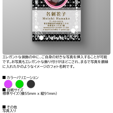
エレガントな装飾の中に、ご自身の好きな写真を挿入することが可能
です。お写真もエレガントな飾り付けがほどこされ、まるで写真を額縁
に入れたかのようなイメージのフォト名刺です。
カラーバリエーション
●
●
●
台紙サイズ
標準サイズ（横55mm x 縦91mm）
その他
写真入り