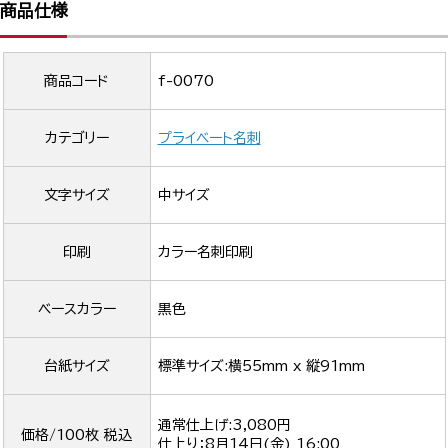
商品仕様
商品コード
f-0070
カテゴリー
プライベート名刺
文字サイズ
中サイズ
印刷
カラー名刺印刷
ベースカラー
黒色
台紙サイズ
標準サイズ:横55mm x 縦91mm
通常仕上げ:3,080円
価格/100枚 税込
仕上り：
8月14日(金) 16:00