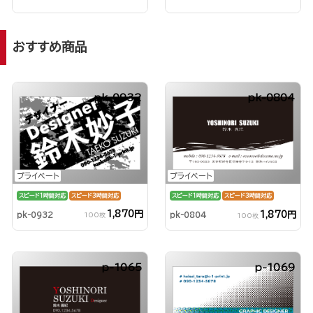
おすすめ商品
pk-0932
pk-0804
プライベート
プライベート
スピード1時間対応
スピード3時間対応
スピード1時間対応
スピード3時間対応
1,870円
1,870円
pk-0932
pk-0804
100枚
100枚
p-1065
p-1069