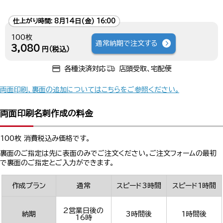
仕上がり時間:
8月14日(金) 16:00
100枚
通常納期で注文する
3,080
円（税込）
各種決済対応
店頭受取、宅配便
両面印刷、裏面の追加についてはこちらをご参照ください。
両面印刷名刺作成の料金
100枚 消費税込み価格です。
裏面のご指定は先に表面のみでご注文ください。ご注文フォームの最初
で裏面のご指定とご入力ができます。
作成プラン
通常
スピード3時間
スピード1時間
2営業日後の
納期
3時間後
1時間後
16時