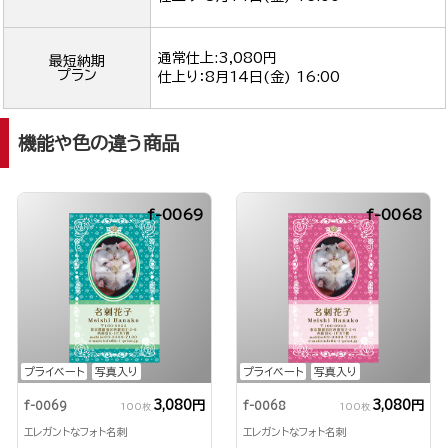
通常仕上:3,080円
最短納期
プラン
仕上り：
8月14日(金) 16:00
機能や色の違う商品
f-0069
f-0068
プライベート
写真入り
プライベート
写真入り
3,080円
3,080円
f-0069
f-0068
100枚
100枚
エレガントなフォト名刺
エレガントなフォト名刺