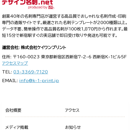
創業40年の名刺専門店が運営する高品質でおしゃれな名刺作成・印刷
専門の通販サイトです。厳選された名刺テンプレートが2000種類以上。
データ不要、簡単操作で高品質名刺が100枚1,870円から作れます。最
短15分で新宿駅すぐの実店舗で即日受け取りや発送も可能です。
運営会社: 株式会社ケイワンプリント
住所: 〒160-0023 東京都新宿区西新宿7-2-6 西新宿K-1ビル5F
アクセスマップ
TEL:
03-3369-7120
EMAIL:
info@k-1-print.jp
会社概要
アクセス
メディア掲載
お知らせ