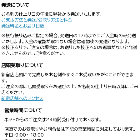
発送について
お名刺の仕上り日の午後に弊社から発送いたします。
お支払方法と発送/受取り方法と料金
発送料金とお届け日数
※銀行振り込みご指定の場合、発送日の12時までにご入金時のみ発送
いたします。入金の確認が取れない場合は確認後の発送となります。
※校正ありでご注文の場合は、お送りした校正へのお返事がないと発送
できませんので、ご注意ください。
店頭受取りについて
新宿店店頭にて完成したお名刺をすぐにお受取いただくことができま
す。
ご注文の際に店頭受取りをお選びの上、お名刺の仕上り日時以降にご来
店ください。
新宿店舗へのアクセス
営業時間について
ネットからのご注文は24時間受け付けております。
店頭でのお受取りやお問合せは下記の営業時間に対応しております。
平日：9:00〜18:00