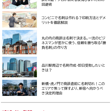
回避術
コンビニで名刺は作れる？印刷方法とデメ
リットを徹底解説
丸の内の商談は名刺で決まる。一流のビジ
ネスマンが密かに使う、信頼を勝ち取る「勝
負名刺」の作り方
品川駅周辺で名刺作成・即日受取したいと
きは？
新橋・虎ノ門で商談直前に名刺切れ！この
エリアで焦って探すより、新宿へ向かうべ
き決定的理由