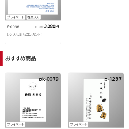
プライベート
写真入り
3,080円
f-0036
100枚
シンプルだけどエレガント！
おすすめ商品
pk-0079
p-1237
プライベート
プライベート