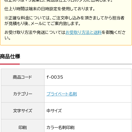
校正ありは+3営業日、発送は仕上り日の夕方に出荷します。
仕上り時間は端末の日時設定を使用しております。
※正確な料金については、ご注文申し込みを頂きましてから担当者
が見積もり後、メールにてご案内致します。
お受け取り方法や発送については
お受取り方法と送料
を御覧くださ
い。
商品仕様
商品コード
f-0035
カテゴリー
プライベート名刺
文字サイズ
中サイズ
印刷
カラー名刺印刷