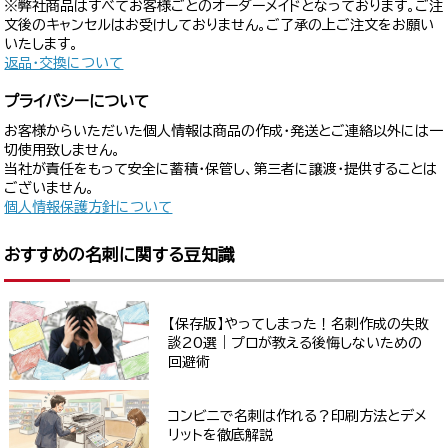
※弊社商品はすべてお客様ごとのオーダーメイドとなっております。ご注
文後のキャンセルはお受けしておりません。ご了承の上ご注文をお願い
いたします。
返品・交換について
プライバシーについて
お客様からいただいた個人情報は商品の作成・発送とご連絡以外には一
切使用致しません。
当社が責任をもって安全に蓄積・保管し、第三者に譲渡・提供することは
ございません。
個人情報保護方針について
おすすめの名刺に関する豆知識
【保存版】やってしまった！名刺作成の失敗
談20選｜プロが教える後悔しないための
回避術
コンビニで名刺は作れる？印刷方法とデメ
リットを徹底解説