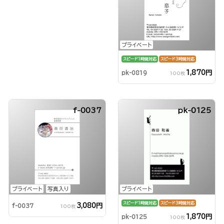
プライベート
スピード1時間対応
スピード3時間対応
1,870円
pk-0819
100枚
f-0037
pk-0125
プライベート
写真入り
プライベート
スピード1時間対応
スピード3時間対応
3,080円
f-0037
100枚
1,870円
pk-0125
100枚