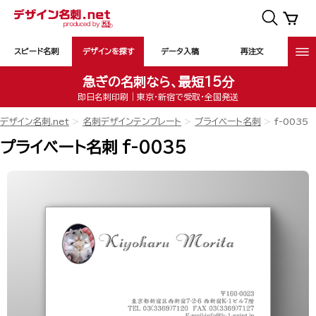
スピード名刺
デザインを探す
データ入稿
再注文
急ぎの名刺なら、最短15分
即日名刺印刷｜東京・新宿で受取・全国発送
デザイン名刺.net
名刺デザインテンプレート
プライベート名刺
f-0035
プライベート名刺 f-0035