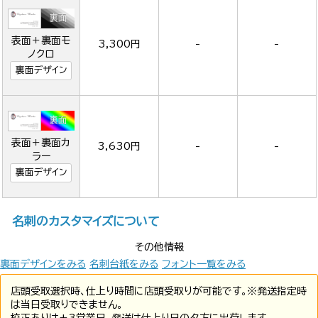
表面＋裏面モ
3,300円
-
-
ノクロ
裏面デザイン
表面＋裏面カ
3,630円
-
-
ラー
裏面デザイン
名刺のカスタマイズについて
その他情報
裏面デザインをみる
名刺台紙をみる
フォント一覧をみる
店頭受取選択時、仕上り時間に店頭受取りが可能です。※発送指定時
は当日受取りできません。