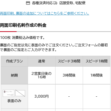
各種決済対応
店頭受取、宅配便
両面印刷、裏面の追加についてはこちらをご参照ください。
両面印刷名刺作成の料金
100枚 消費税込み価格です。
裏面のご指定は先に表面のみでご注文ください。ご注文フォームの最初
で裏面のご指定とご入力ができます。
作成プラン
通常
スピード3時間
スピード1時間
2営業日後の
納期
3時間後
1時間後
16時
3,080円
-
-
表面のみ