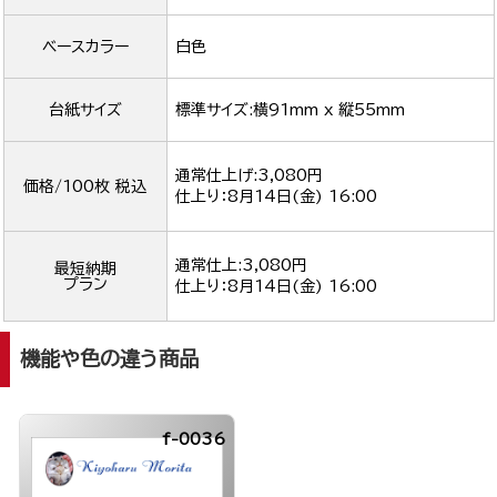
ベースカラー
白色
台紙サイズ
標準サイズ:横91mm x 縦55mm
通常仕上げ:3,080円
価格/100枚 税込
仕上り：
8月14日(金) 16:00
通常仕上:3,080円
最短納期
プラン
仕上り：
8月14日(金) 16:00
機能や色の違う商品
f-0036