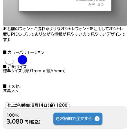
お名前のフォントに流れるようなオシャレフォントを活用してオシャレ
度UP!シンプルでありながら情報が見やすいので見やすいデザインで
す♪
カラーバリエーション
●
●
台紙サイズ
標準サイズ（横91mm x 縦55mm）
その他
写真入り
仕上がり時間:
8月14日(金) 16:00
100枚
通常納期で注文する
3,080
円（税込）