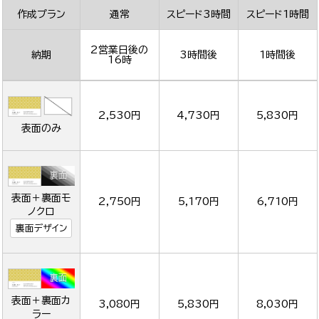
作成プラン
通常
スピード3時間
スピード1時間
2営業日後の
納期
3時間後
1時間後
16時
2,530円
4,730円
5,830円
表面のみ
表面＋裏面モ
2,750円
5,170円
6,710円
ノクロ
裏面デザイン
表面＋裏面カ
3,080円
5,830円
8,030円
ラー