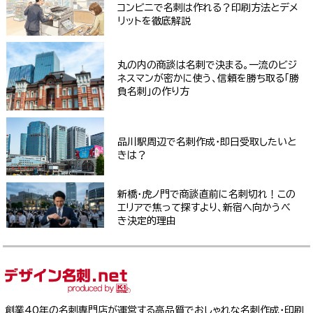
コンビニで名刺は作れる？印刷方法とデメ
リットを徹底解説
丸の内の商談は名刺で決まる。一流のビジ
ネスマンが密かに使う、信頼を勝ち取る「勝
負名刺」の作り方
品川駅周辺で名刺作成・即日受取したいと
きは？
新橋・虎ノ門で商談直前に名刺切れ！この
エリアで焦って探すより、新宿へ向かうべ
き決定的理由
創業40年の名刺専門店が運営する高品質でおしゃれな名刺作成・印刷