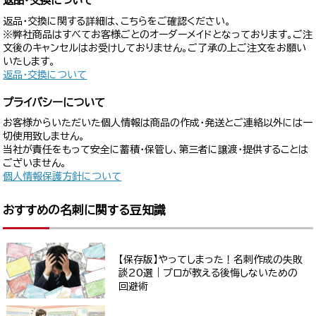
返品・交換について
返品・交換に関する詳細は、こちらをご確認ください。
※弊社商品はすべてお客様ごとのオーダーメイドとなっております。ご注
文後のキャンセルはお受けしておりません。ご了承の上ご注文をお願い
いたします。
返品・交換について
プライバシーについて
お客様からいただいた個人情報は商品の作成・発送とご連絡以外には一
切使用致しません。
当社が責任をもって安全に蓄積・保管し、第三者に譲渡・提供することは
ございません。
個人情報保護方針について
おすすめの名刺に関する豆知識
【保存版】やってしまった！名刺作成の失敗
談20選｜プロが教える後悔しないための
回避術