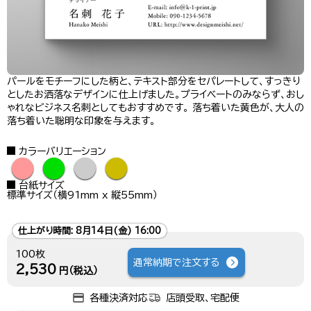
パールをモチーフにした柄と、テキスト部分をセパレートして、すっきり
としたお洒落なデザインに仕上げました。プライベートのみならず、おし
ゃれなビジネス名刺としてもおすすめです。 落ち着いた黄色が、大人の
落ち着いた聡明な印象を与えます。
カラーバリエーション
●
●
●
●
台紙サイズ
標準サイズ（横91mm x 縦55mm）
仕上がり時間:
8月14日(金) 16:00
100枚
通常納期で注文する
2,530
円（税込）
各種決済対応
店頭受取、宅配便