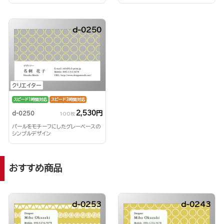
d-0250
クリエイター
スピード1時間対応
スピード3時間対応
2,530円
d-0250
100枚
パールをモチーフにしたグレーベースの
シンプルデザイン
おすすめ商品
d-0253
d-0243