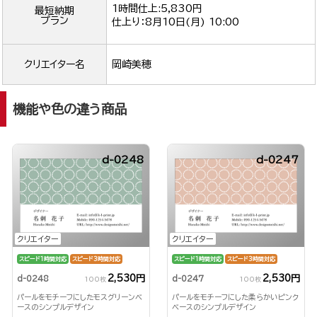
1時間仕上:5,830円
最短納期
プラン
仕上り：
8月10日(月) 10:00
クリエイター名
岡崎美穂
機能や色の違う商品
d-0248
d-0247
クリエイター
クリエイター
スピード1時間対応
スピード3時間対応
スピード1時間対応
スピード3時間対応
2,530円
2,530円
d-0248
d-0247
100枚
100枚
パールをモチーフにしたモスグリーンベ
パールをモチーフにした柔らかいピンク
ースのシンプルデザイン
ベースのシンプルデザイン