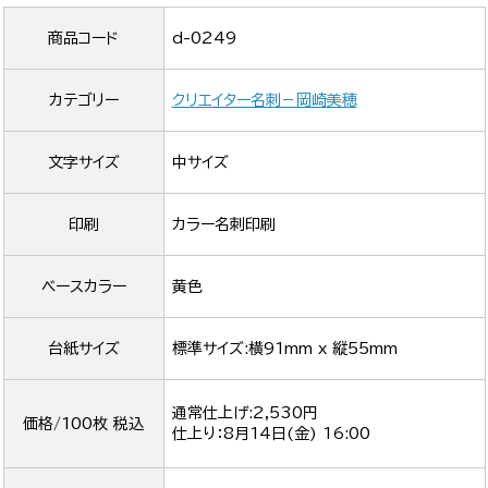
商品コード
d-0249
カテゴリー
クリエイター名刺－岡崎美穂
文字サイズ
中サイズ
印刷
カラー名刺印刷
ベースカラー
黄色
台紙サイズ
標準サイズ:横91mm x 縦55mm
通常仕上げ:2,530円
価格/100枚 税込
仕上り：
8月14日(金) 16:00