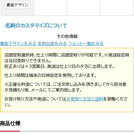
裏面デザイン
名刺のカスタマイズについて
その他情報
裏面デザインをみる
名刺台紙をみる
フォント一覧をみる
店頭受取選択時、仕上り時間に店頭受取りが可能です。※発送指定時
は当日受取りできません。
校正ありは+3営業日、発送は仕上り日の夕方に出荷します。
仕上り時間は端末の日時設定を使用しております。
※正確な料金については、ご注文申し込みを頂きましてから担当者
が見積もり後、メールにてご案内致します。
お受け取り方法や発送については
お受取り方法と送料
を御覧くださ
い。
商品仕様