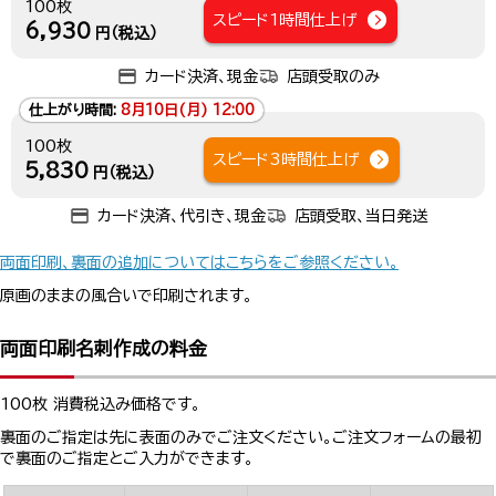
100枚
スピード1時間仕上げ
6,930
円（税込）
カード決済、現金
店頭受取のみ
仕上がり時間:
8月10日(月) 12:00
100枚
スピード3時間仕上げ
5,830
円（税込）
カード決済、代引き、現金
店頭受取、当日発送
両面印刷、裏面の追加についてはこちらをご参照ください。
原画のままの風合いで印刷されます。
両面印刷名刺作成の料金
100枚 消費税込み価格です。
裏面のご指定は先に表面のみでご注文ください。ご注文フォームの最初
で裏面のご指定とご入力ができます。