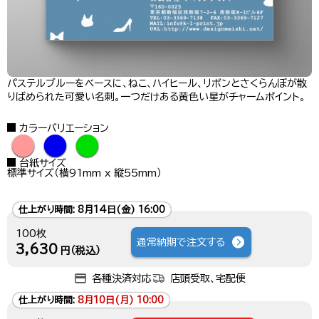
パステルブルーをベースに、ねこ、ハイヒール、リボンとさくらんぼが散
りばめられた可愛い名刺。一つだけある黄色い星がチャームポイント。
カラーバリエーション
●
●
●
台紙サイズ
標準サイズ（横91mm x 縦55mm）
仕上がり時間:
8月14日(金) 16:00
100枚
通常納期で注文する
3,630
円（税込）
各種決済対応
店頭受取、宅配便
仕上がり時間:
8月10日(月) 10:00