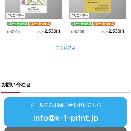
クリエイター
クリエイター
スピード1時間対応
スピード3時間対応
スピード1時間対応
スピード3時間対応
2,530円
2,530円
d-0194
d-0208
100枚
100枚
もっと見る
お問い合わせ
メールでのお問い合わせはこちら
info@k-1-print.jp