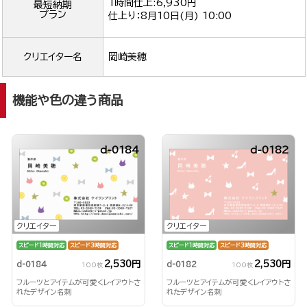
1時間仕上:6,930円
最短納期
プラン
仕上り：
8月10日(月) 10:00
クリエイター名
岡崎美穂
機能や色の違う商品
d-0184
d-0182
クリエイター
クリエイター
スピード1時間対応
スピード3時間対応
スピード1時間対応
スピード3時間対応
2,530円
2,530円
d-0184
d-0182
100枚
100枚
フルーツとアイテムが可愛くレイアウトさ
フルーツとアイテムが可愛くレイアウトさ
れたデザイン名刺
れたデザイン名刺