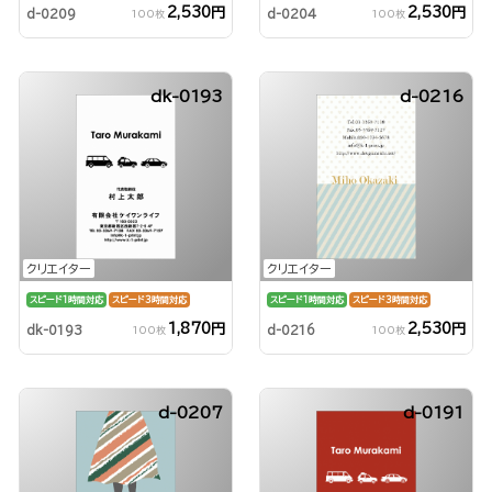
2,530円
2,530円
d-0209
d-0204
100枚
100枚
dk-0193
d-0216
クリエイター
クリエイター
スピード1時間対応
スピード3時間対応
スピード1時間対応
スピード3時間対応
1,870円
2,530円
dk-0193
d-0216
100枚
100枚
d-0207
d-0191