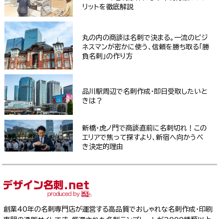
リットを徹底解説
丸の内の商談は名刺で決まる。一流のビジ
ネスマンが密かに使う、信頼を勝ち取る「勝
負名刺」の作り方
品川駅周辺で名刺作成・即日受取したいと
きは？
新橋・虎ノ門で商談直前に名刺切れ！この
エリアで焦って探すより、新宿へ向かうべ
き決定的理由
創業40年の名刺専門店が運営する高品質でおしゃれな名刺作成・印刷