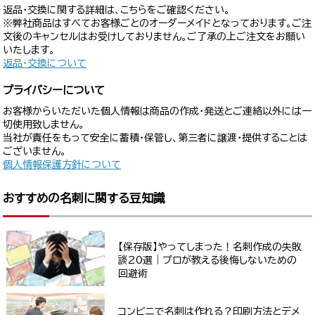
返品・交換に関する詳細は、こちらをご確認ください。
※弊社商品はすべてお客様ごとのオーダーメイドとなっております。ご注
文後のキャンセルはお受けしておりません。ご了承の上ご注文をお願い
いたします。
返品・交換について
プライバシーについて
お客様からいただいた個人情報は商品の作成・発送とご連絡以外には一
切使用致しません。
当社が責任をもって安全に蓄積・保管し、第三者に譲渡・提供することは
ございません。
個人情報保護方針について
おすすめの名刺に関する豆知識
【保存版】やってしまった！名刺作成の失敗
談20選｜プロが教える後悔しないための
回避術
コンビニで名刺は作れる？印刷方法とデメ