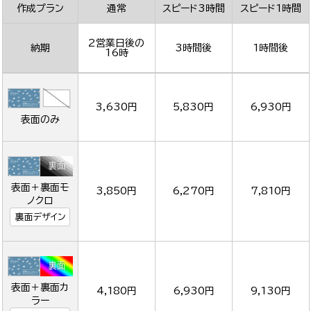
作成プラン
通常
スピード3時間
スピード1時間
2営業日後の
納期
3時間後
1時間後
16時
3,630円
5,830円
6,930円
表面のみ
表面＋裏面モ
3,850円
6,270円
7,810円
ノクロ
裏面デザイン
表面＋裏面カ
4,180円
6,930円
9,130円
ラー