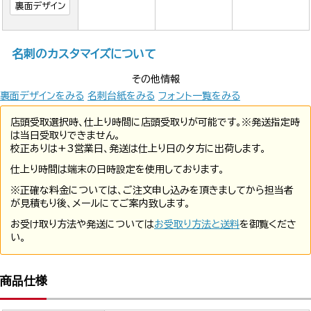
裏面デザイン
名刺のカスタマイズについて
その他情報
裏面デザインをみる
名刺台紙をみる
フォント一覧をみる
店頭受取選択時、仕上り時間に店頭受取りが可能です。※発送指定時
は当日受取りできません。
校正ありは+3営業日、発送は仕上り日の夕方に出荷します。
仕上り時間は端末の日時設定を使用しております。
※正確な料金については、ご注文申し込みを頂きましてから担当者
が見積もり後、メールにてご案内致します。
お受け取り方法や発送については
お受取り方法と送料
を御覧くださ
い。
商品仕様