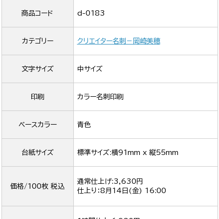
商品コード
d-0183
カテゴリー
クリエイター名刺－岡崎美穂
文字サイズ
中サイズ
印刷
カラー名刺印刷
ベースカラー
青色
台紙サイズ
標準サイズ:横91mm x 縦55mm
通常仕上げ:3,630円
価格/100枚 税込
仕上り：
8月14日(金) 16:00