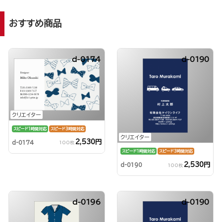
おすすめ商品
d-0174
d-0190
クリエイター
スピード1時間対応
スピード3時間対応
クリエイター
2,530円
d-0174
100枚
スピード1時間対応
スピード3時間対応
2,530円
d-0190
100枚
d-0196
d-0190