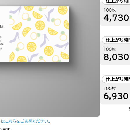
仕上がり時
100枚
4,730
仕上がり時
100枚
8,030
仕上がり時
100枚
6,930
てはこちらをご参照ください。