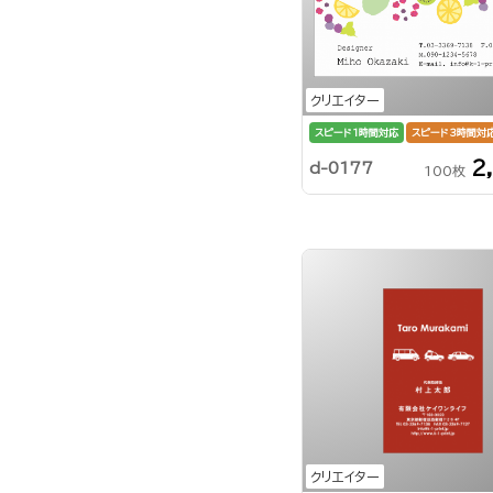
クリエイター
スピード1時間対応
スピード3時間対
2
d-0177
100枚
クリエイター