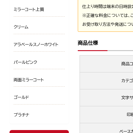
仕上り時間は端末の日時設
ミラーコート上質
※正確な料金については、
お受け取り方法や発送につ
クリーム
商品仕様
アラベールスノーホワイト
パールピンク
商品コ
両面ミラーコート
カテゴ
ゴールド
文字サ
印
プラチナ
ベース