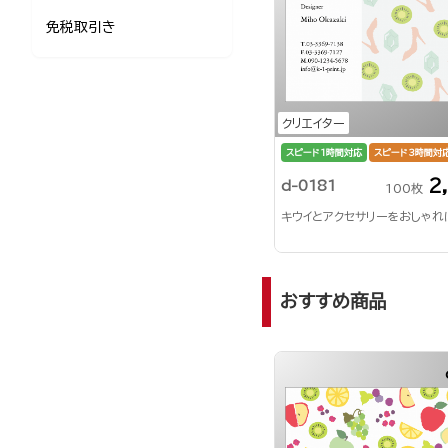
免税取引き
クリエイター
スピード1時間対応
スピード3時間対
2
d-0181
100枚
キウイとアクセサリーをおしゃれ
おすすめ商品