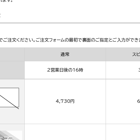
れます。
金
でご注文ください。ご注文フォームの最初で裏面のご指定とご入力ができ
通常
ス
2営業日後の16時
4,730円
6