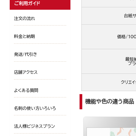
ご利用ガイド
台紙サ
注文の流れ
料金と納期
価格/10
発送/代引き
最短
プラ
店舗アクセス
クリエイ
よくある質問
機能や色の違う商品
名刺の使い方いろいろ
法人様ビジネスプラン