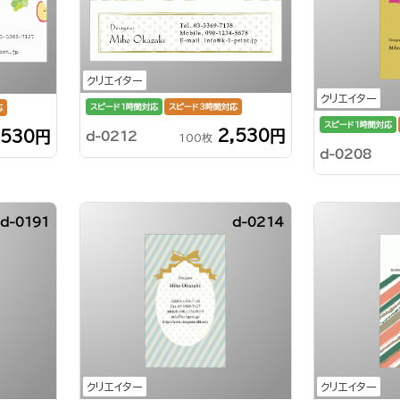
クリエイター
クリエイター
スピード1時間対応
スピード3時間対応
応
スピード1時間対応
2,530円
,530円
d-0212
100枚
d-0208
d-0191
d-0214
クリエイター
クリエイター