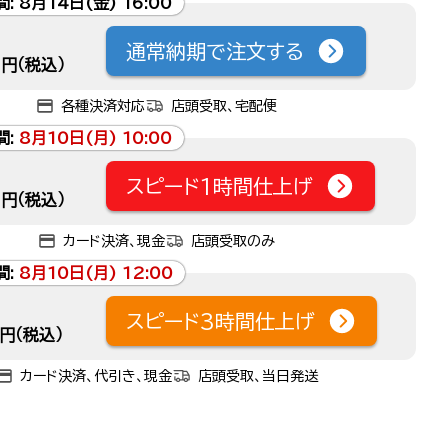
間:
8月14日(金) 16:00
通常納期で注文する
円（税込）
各種決済対応
店頭受取、宅配便
間:
8月10日(月) 10:00
スピード1時間仕上げ
円（税込）
カード決済、現金
店頭受取のみ
間:
8月10日(月) 12:00
スピード3時間仕上げ
円（税込）
カード決済、代引き、現金
店頭受取、当日発送