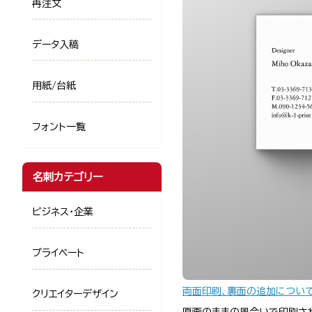
再注文
データ入稿
用紙/台紙
フォント一覧
名刺カテゴリー
ビジネス・企業
プライベート
両面印刷、裏面の追加につい
クリエイターデザイン