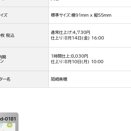
イズ
標準サイズ:横91mm x 縦55mm
通常仕上げ:4,730円
0枚 税込
仕上り：
8月14日(金) 16:00
1時間仕上:8,030円
納期
ン
仕上り：
8月10日(月) 10:00
ター名
岡崎美穂
d-0181