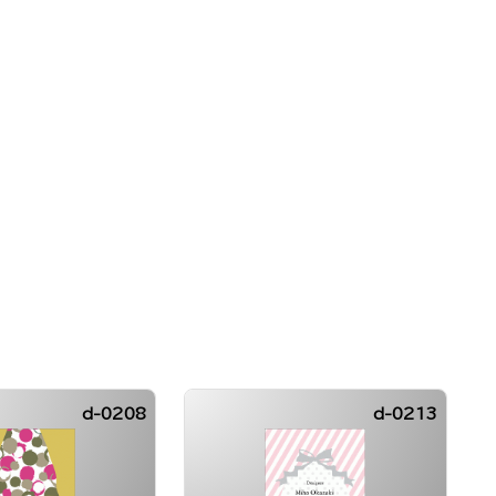
d-0208
d-0213