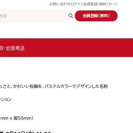
お問い合わせ
ログイン
会員登録（無料）
カート
会員登録（無料）
取・全国発送
ュさと、かわいい指輪を、パステルカラーでデザインした名刺
ーション
mm x 縦55mm）