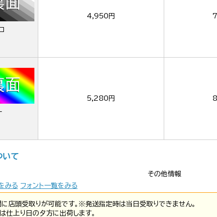
4,950円
7
ロ
5,280円
ー
ついて
その他情報
をみる
フォント一覧をみる
間に店頭受取りが可能です。※発送指定時は当日受取りできません。
は仕上り日の夕方に出荷します。