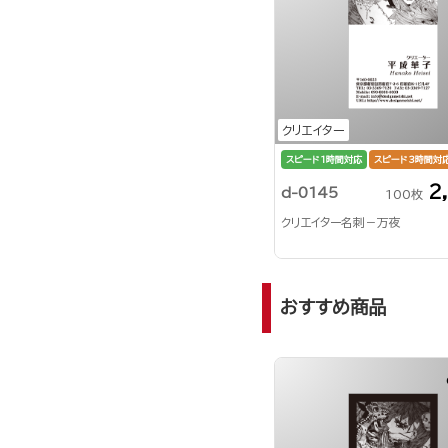
クリエイター
スピード1時間対応
スピード3時間対
2
d-0145
100枚
クリエイター名刺－万夜
おすすめ商品