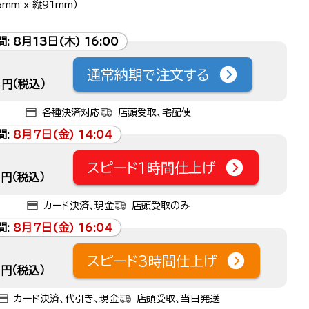
mm x 縦91mm）
間:
8月13日(木) 16:00
通常納期で注文する
円（税込）
各種決済対応
店頭受取、宅配便
間:
8月7日(金) 14:04
スピード1時間仕上げ
円（税込）
カード決済、現金
店頭受取のみ
間:
8月7日(金) 16:04
スピード3時間仕上げ
円（税込）
カード決済、代引き、現金
店頭受取、当日発送