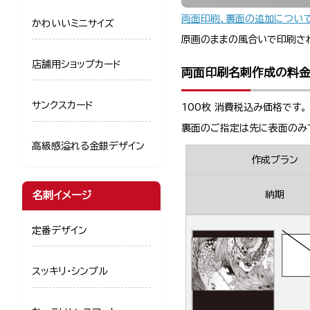
両面印刷、裏面の追加につい
かわいいミニサイズ
原画のままの風合いで印刷さ
店舗用ショップカード
両面印刷名刺作成の料
サンクスカード
100枚 消費税込み価格です。
裏面のご指定は先に表面のみ
高級感溢れる金銀デザイン
作成プラン
納期
名刺イメージ
定番デザイン
スッキリ・シンプル