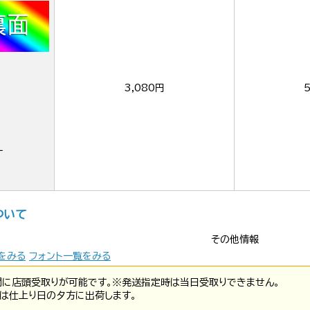
3,080円
ー
ついて
その他情報
をみる
フォント一覧をみる
間に店頭受取りが可能です。※発送指定時は当日受取りできません。
は仕上り日の夕方に出荷します。