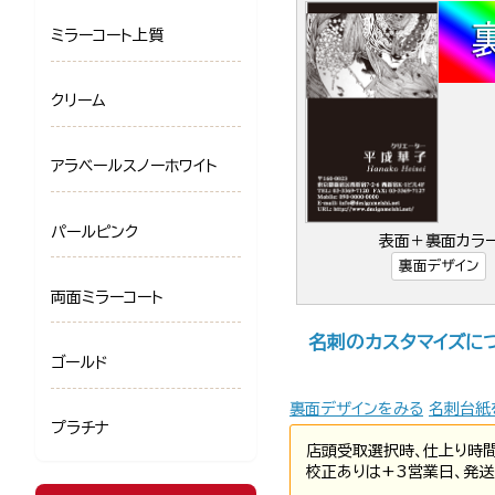
ミラーコート上質
クリーム
アラベールスノーホワイト
パールピンク
表面＋裏面カラ
裏面デザイン
両面ミラーコート
名刺のカスタマイズに
ゴールド
裏面デザインをみる
名刺台紙
プラチナ
店頭受取選択時、仕上り時
校正ありは+3営業日、発送