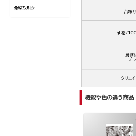
免税取引き
台紙サ
価格/10
最短
プラ
クリエイ
機能や色の違う商品