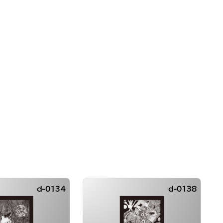
d-0134
d-0138