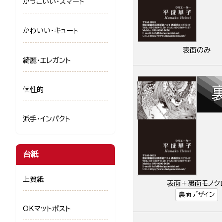
かっこいい・スマート
かわいい・キュート
表面のみ
綺麗・エレガント
個性的
派手・インパクト
台紙
上質紙
表面＋裏面モノク
裏面デザイン
OKマットポスト