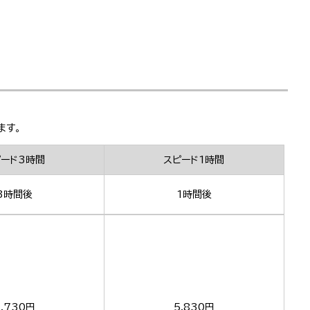
ます。
ピード3時間
スピード1時間
3時間後
1時間後
,730円
5,830円