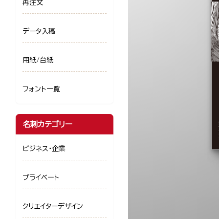
再注文
データ入稿
用紙/台紙
フォント一覧
名刺カテゴリー
ビジネス・企業
プライベート
クリエイターデザイン