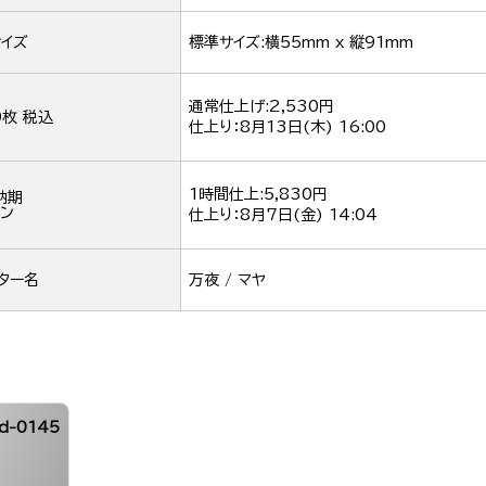
イズ
標準サイズ:横55mm x 縦91mm
通常仕上げ:2,530円
0枚 税込
仕上り：
8月13日(木) 16:00
1時間仕上:5,830円
納期
ン
仕上り：
8月7日(金) 14:04
ター名
万夜 / マヤ
d-0145