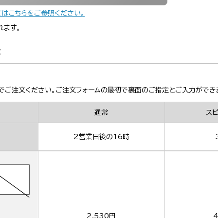
てはこちらをご参照ください。
れます。
金
でご注文ください。ご注文フォームの最初で裏面のご指定とご入力ができ
通常
ス
2営業日後の16時
2,530円
4