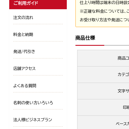
仕上り時間は端末の日時設
ご利用ガイド
※正確な料金については、
注文の流れ
お受け取り方法や発送につ
料金と納期
商品仕様
発送/代引き
商品コ
店舗アクセス
カテゴ
よくある質問
文字サ
名刺の使い方いろいろ
印
法人様ビジネスプラン
ベース