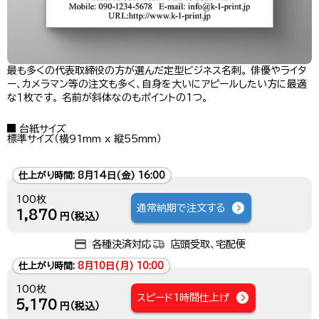
最も多くの代表取締役の方が選んだ定型ビジネス名刺。 俳優やライタ
ー、カメラマン等の注文も多く、自身を大いにアピールしたい方に最適
な１枚です。 名前が斜体なのもポイントの1つ。
台紙サイズ
標準サイズ（横91mm x 縦55mm）
仕上がり時間:
8月14日(金) 16:00
100枚
通常納期で注文する
1,870
円（税込）
各種決済対応
店頭受取、宅配便
仕上がり時間:
8月10日(月) 10:00
100枚
スピード1時間仕上げ
5,170
円（税込）