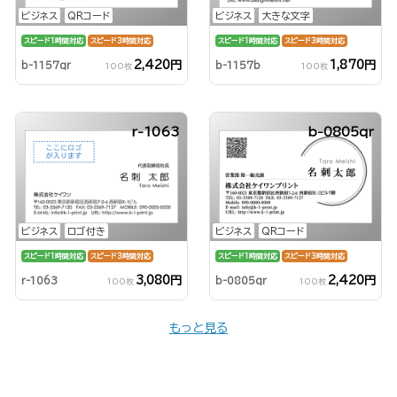
ビジネス
QRコード
ビジネス
大きな文字
スピード1時間対応
スピード3時間対応
スピード1時間対応
スピード3時間対応
2,420円
1,870円
b-1157qr
b-1157b
100枚
100枚
r-1063
b-0805qr
ビジネス
ロゴ付き
ビジネス
QRコード
スピード1時間対応
スピード3時間対応
スピード1時間対応
スピード3時間対応
3,080円
2,420円
r-1063
b-0805qr
100枚
100枚
もっと見る