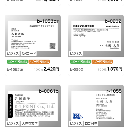
b-1053qr
b-0802
ビジネス
QRコード
ビジネス
スピード1時間対応
スピード3時間対応
スピード1時間対応
スピード3時間対応
2,420円
1,870円
b-1053qr
b-0802
100枚
100枚
b-0061b
r-1055
ビジネス
大きな文字
ビジネス
ロゴ付き