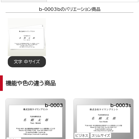
b-0003bのバリエーション商品
文字 中サイズ
機能や色の違う商品
b-0003
b-0003s
ビジネス
スリムサイズ