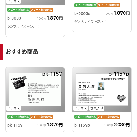
ビジネス
スピード1時間対応
スピード3時間対応
スピード1時間対応
スピード3時間対応
1,870円
b-0003s
100枚
1,870円
b-0003
100枚
シンプル・イズ・ベスト！
シンプル・イズ・ベスト！
おすすめ商品
pk-1157
b-1157p
ビジネス
ビジネス
写真入り
スピード1時間対応
スピード3時間対応
スピード1時間対応
スピード3時間対応
1,870円
3,080円
pk-1157
b-1157p
100枚
100枚