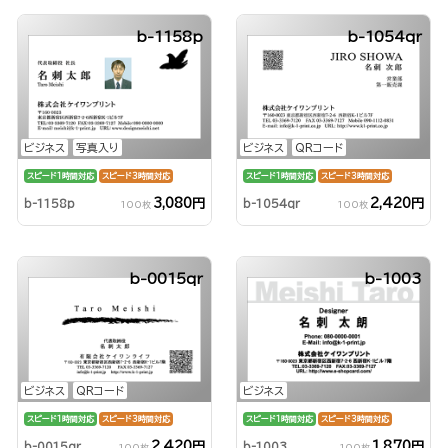
b-1158p
b-1054qr
ビジネス
写真入り
ビジネス
QRコード
スピード1時間対応
スピード3時間対応
スピード1時間対応
スピード3時間対応
3,080円
2,420円
b-1158p
b-1054qr
100枚
100枚
b-0015qr
b-1003
ビジネス
QRコード
ビジネス
スピード1時間対応
スピード3時間対応
スピード1時間対応
スピード3時間対応
2,420円
1,870円
b-0015qr
b-1003
100枚
100枚