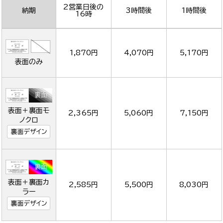
2営業日後の
納期
3時間後
1時間後
16時
1,870円
4,070円
5,170円
表面のみ
表面＋裏面モ
2,365円
5,060円
7,150円
ノクロ
裏面デザイン
表面＋裏面カ
2,585円
5,500円
8,030円
ラー
裏面デザイン