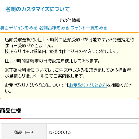
名刺のカスタマイズについて
その他情報
裏面デザインをみる
名刺台紙をみる
フォント一覧をみる
店頭受取選択時、仕上り時間に店頭受取りが可能です。※発送指定時
は当日受取りできません。
校正ありは+3営業日、発送は仕上り日の夕方に出荷します。
仕上り時間は端末の日時設定を使用しております。
※正確な料金については、ご注文申し込みを頂きましてから担当者
が見積もり後、メールにてご案内致します。
お受け取り方法や発送については
お受取り方法と送料
を御覧くださ
い。
商品仕様
商品コード
b-0003b