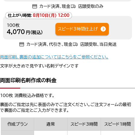
カード決済、現金
店頭受取のみ
仕上がり時間:
8月10日(月) 12:00
100枚
スピード3時間仕上げ
4,070
円（税込）
カード決済、代引き、現金
店頭受取、当日発送
両面印刷、裏面の追加についてはこちらをご参照ください。
文字が大きめで見やすい名刺デザインです
両面印刷名刺作成の料金
100枚 消費税込み価格です。
裏面のご指定は先に表面のみでご注文ください。ご注文フォームの最初
で裏面のご指定とご入力ができます。
作成プラン
通常
スピード3時間
スピード1時間