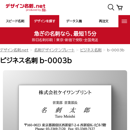
スピード名刺
デザインを探す
データ入稿
再注文
急ぎの名刺なら、最短15分
即日名刺印刷｜東京・新宿で受取・全国発送
デザイン名刺.net
名刺デザインテンプレート
ビジネス名刺
b-0003b
ビジネス名刺 b-0003b