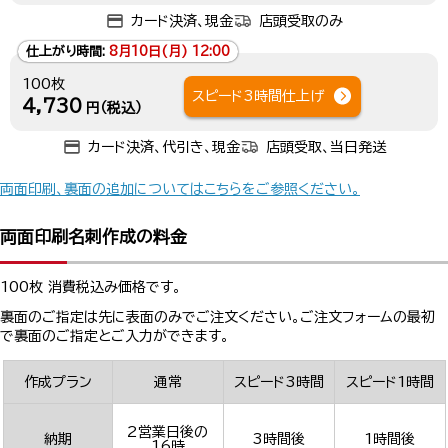
カード決済、現金
店頭受取のみ
仕上がり時間:
8月10日(月) 12:00
100枚
スピード3時間仕上げ
4,730
円（税込）
カード決済、代引き、現金
店頭受取、当日発送
両面印刷、裏面の追加についてはこちらをご参照ください。
両面印刷名刺作成の料金
100枚 消費税込み価格です。
裏面のご指定は先に表面のみでご注文ください。ご注文フォームの最初
で裏面のご指定とご入力ができます。
作成プラン
通常
スピード3時間
スピード1時間
2営業日後の
納期
3時間後
1時間後
16時