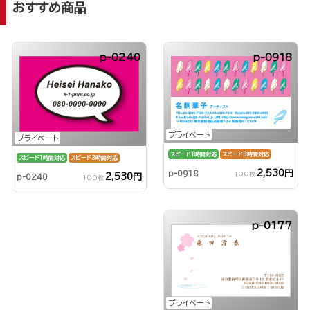
おすすめ商品
p-0240
p-0918
プライベート
プライベート
スピード1時間対応
スピード3時間対応
スピード1時間対応
スピード3時間対応
2,530円
p-0918
100枚
2,530円
p-0240
100枚
p-0177
プライベート