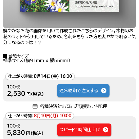
鮮やかなお花の画像を用いて作成されたこちらのデザイン。本物のお
花のフォトを使用しているため、名刺をもらった方も爽やかで明るい気
分になるのでは！？
台紙サイズ
標準サイズ（横91mm x 縦55mm）
仕上がり時間:
8月14日(金) 16:00
100枚
通常納期で注文する
2,530
円（税込）
各種決済対応
店頭受取、宅配便
仕上がり時間:
8月10日(月) 10:00
100枚
スピード1時間仕上げ
5,830
円（税込）