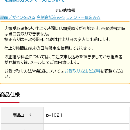
その他情報
裏面デザインをみる
名刺台紙をみる
フォント一覧をみる
店頭受取選択時、仕上り時間に店頭受取りが可能です。※発送指定時
は当日受取りできません。
校正ありは+3営業日、発送は仕上り日の夕方に出荷します。
仕上り時間は端末の日時設定を使用しております。
※正確な料金については、ご注文申し込みを頂きましてから担当者
が見積もり後、メールにてご案内致します。
お受け取り方法や発送については
お受取り方法と送料
を御覧くださ
い。
商品仕様
商品コード
p-1021