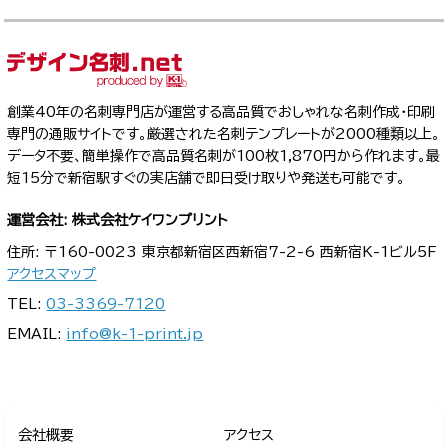
創業40年の名刺専門店が運営する高品質でおしゃれな名刺作成・印刷
専門の通販サイトです。厳選された名刺テンプレートが2000種類以上。
データ不要、簡単操作で高品質名刺が100枚1,870円から作れます。最
短15分で新宿駅すぐの実店舗で即日受け取りや発送も可能です。
運営会社: 株式会社ケイワンプリント
住所: 〒160-0023 東京都新宿区西新宿7-2-6 西新宿K-1ビル5F
アクセスマップ
TEL:
03-3369-7120
EMAIL:
info@k-1-print.jp
会社概要
アクセス