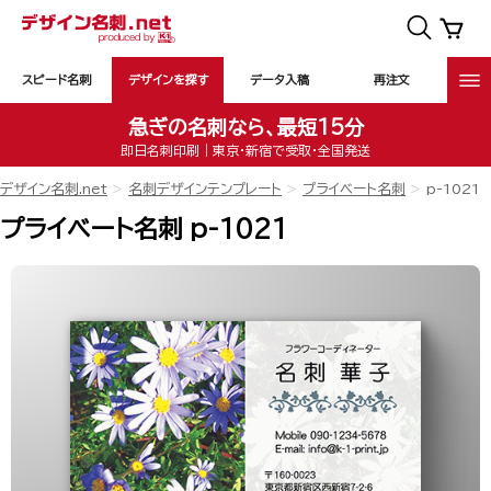
スピード名刺
デザインを探す
データ入稿
再注文
急ぎの名刺なら、最短15分
即日名刺印刷｜東京・新宿で受取・全国発送
デザイン名刺.net
名刺デザインテンプレート
プライベート名刺
p-1021
プライベート名刺 p-1021