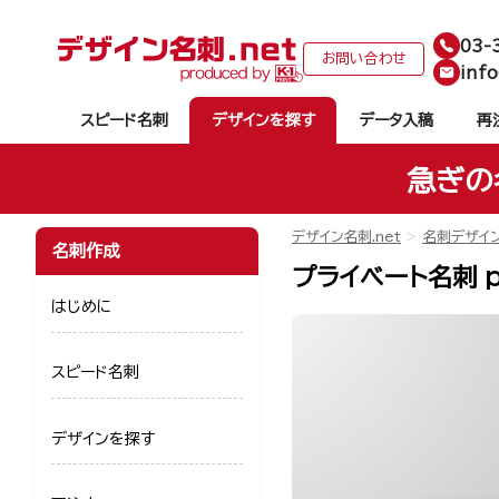
03-
お問い合わせ
info
スピード名刺
デザインを探す
データ入稿
再
急ぎの
デザイン名刺.net
名刺デザイ
名刺作成
プライベート名刺 p
はじめに
スピード名刺
デザインを探す