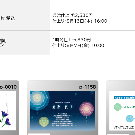
通常仕上げ:2,530円
0枚 税込
仕上り：
8月13日(木) 16:00
1時間仕上:5,830円
納期
ン
仕上り：
8月7日(金) 10:00
p-0010
p-1158