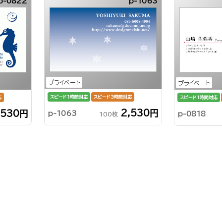
p-0822
p-1063
プライベート
プライベート
スピード1時間対応
スピード3時間対応
応
スピード1時間対応
2,530円
,530円
p-1063
p-0818
100枚