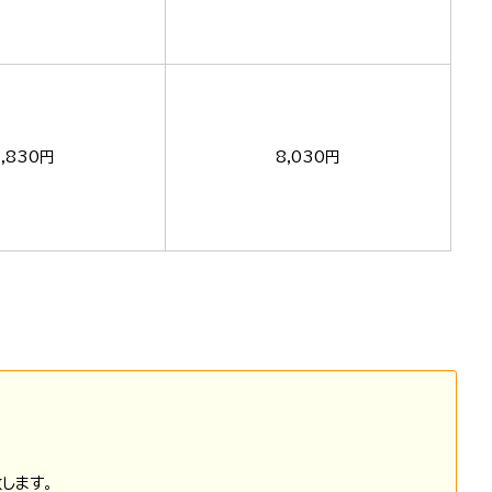
5,830円
8,030円
します。