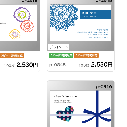
p-0818
p-0845
プライベート
スピード1時間対応
スピード3時間対応
スピード3時間対応
2,530円
2,530円
p-0845
100枚
100枚
p-0916