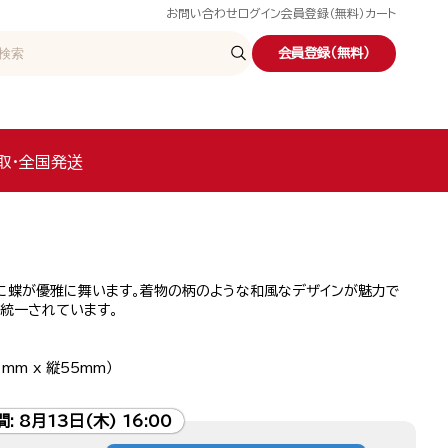
お問い合わせ
ログイン
会員登録（無料）
カート
会員登録（無料）
取・全国発送
に蝶が優雅に舞います。着物の柄のような和風なデザインが魅力で
に統一されています。
mm x 縦55mm）
間:
8月13日(木) 16:00