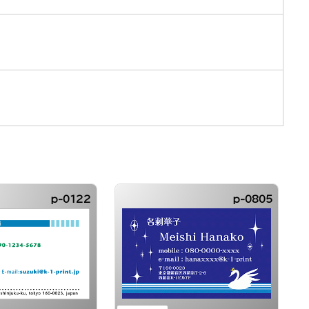
p-0122
p-0805