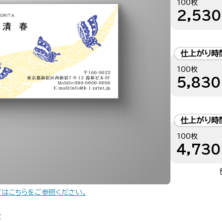
100枚
2,530
仕上がり時
100枚
5,830
仕上がり時
100枚
4,730
てはこちらをご参照ください。
金