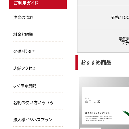
ご利用ガイド
注文の流れ
価格/10
料金と納期
最短
プラ
発送/代引き
おすすめ商品
店舗アクセス
よくある質問
名刺の使い方いろいろ
法人様ビジネスプラン