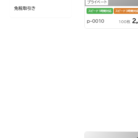
プライベート
免税取引き
スピード1時間対応
スピード3時間対
2
p-0010
100枚