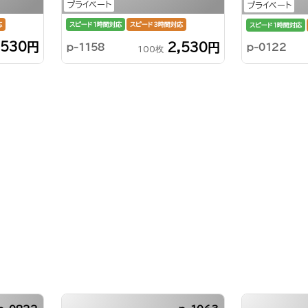
プライベート
プライベート
応
スピード1時間対応
スピード3時間対応
スピード1時間対応
,530円
2,530円
p-1158
p-0122
100枚