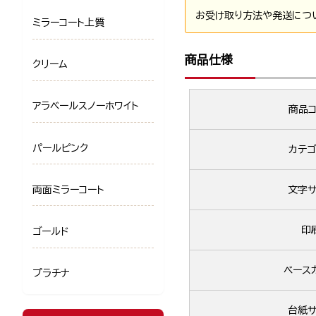
お受け取り方法や発送につ
ミラーコート上質
商品仕様
クリーム
アラベールスノーホワイト
商品コ
パールピンク
カテゴ
両面ミラーコート
文字サ
印
ゴールド
ベース
プラチナ
台紙サ