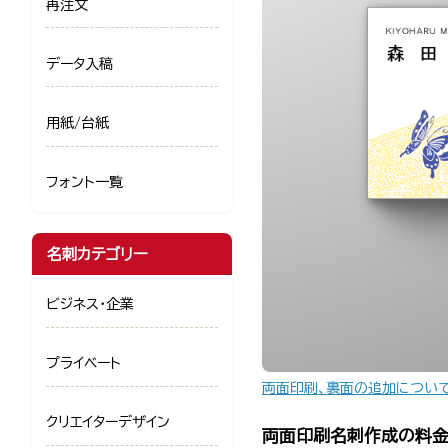
再注文
データ入稿
用紙/台紙
フォント一覧
名刺カテゴリー
ビジネス・企業
プライベート
両面印刷、裏面の追加につい
クリエイターデザイン
両面印刷名刺作成の料