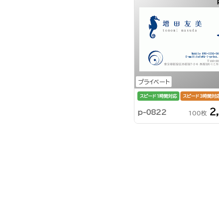
プライベート
スピード1時間対応
スピード3時間対
2
p-0822
100枚