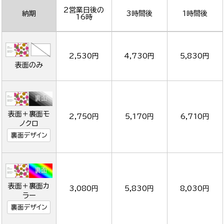
2営業日後の
納期
3時間後
1時間後
16時
2,530円
4,730円
5,830円
表面のみ
表面＋裏面モ
2,750円
5,170円
6,710円
ノクロ
裏面デザイン
表面＋裏面カ
3,080円
5,830円
8,030円
ラー
裏面デザイン