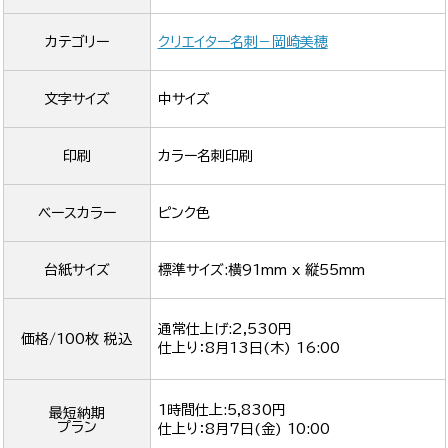
カテゴリー
クリエイター名刺－岡崎美穂
文字サイズ
中サイズ
印刷
カラー名刺印刷
ベースカラー
ピンク色
台紙サイズ
標準サイズ:横91mm x 縦55mm
通常仕上げ:2,530円
価格/100枚 税込
仕上り：
8月13日(木) 16:00
1時間仕上:5,830円
最短納期
プラン
仕上り：
8月7日(金) 10:00