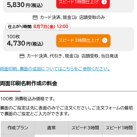
スピード1時間仕上げ
5,830
円（税込）
カード決済、現金
店頭受取のみ
仕上がり時間:
8月7日(金) 12:00
100枚
スピード3時間仕上げ
4,730
円（税込）
カード決済、代引き、現金
店頭受取、当日発送
両面印刷、裏面の追加についてはこちらをご参照ください。
両面印刷名刺作成の料金
100枚 消費税込み価格です。
裏面のご指定は先に表面のみでご注文ください。ご注文フォームの最初
で裏面のご指定とご入力ができます。
作成プラン
通常
スピード3時間
スピード1時間