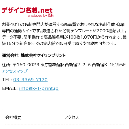
創業40年の名刺専門店が運営する高品質でおしゃれな名刺作成・印刷
専門の通販サイトです。厳選された名刺テンプレートが2000種類以上。
データ不要、簡単操作で高品質名刺が100枚1,870円から作れます。最
短15分で新宿駅すぐの実店舗で即日受け取りや発送も可能です。
運営会社: 株式会社ケイワンプリント
住所: 〒160-0023 東京都新宿区西新宿7-2-6 西新宿K-1ビル5F
アクセスマップ
TEL:
03-3369-7120
EMAIL:
info@k-1-print.jp
会社概要
アクセス