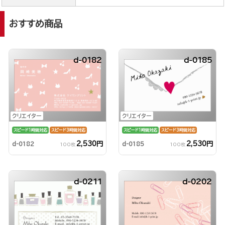
おすすめ商品
d-0182
d-0185
クリエイター
クリエイター
スピード1時間対応
スピード3時間対応
スピード1時間対応
スピード3時間対応
2,530円
2,530円
d-0182
d-0185
100枚
100枚
d-0211
d-0202