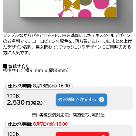
シンプルながらパッと目を引く、円を基調にしたテキスタイルデザイン
のお名刺です。 ヨーロピアンな配色を、落ち着いたトーンにまとめ上げ
たデザイン名刺。 男女問わず、ファッションやデザインにご興味のある
方に人気です。
台紙サイズ
標準サイズ（横91mm x 縦55mm）
仕上がり時間:
8月13日(木) 16:00
100枚
通常納期で注文する
2,530
円（税込）
各種決済対応
店頭受取、宅配便
仕上がり時間:
8月7日(金) 10:00
100枚