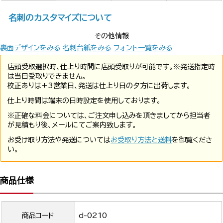
名刺のカスタマイズについて
その他情報
裏面デザインをみる
名刺台紙をみる
フォント一覧をみる
店頭受取選択時、仕上り時間に店頭受取りが可能です。※発送指定時
は当日受取りできません。
校正ありは+3営業日、発送は仕上り日の夕方に出荷します。
仕上り時間は端末の日時設定を使用しております。
※正確な料金については、ご注文申し込みを頂きましてから担当者
が見積もり後、メールにてご案内致します。
お受け取り方法や発送については
お受取り方法と送料
を御覧くださ
い。
商品仕様
商品コード
d-0210