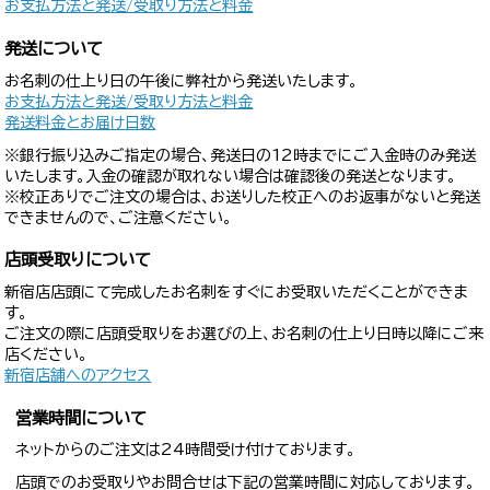
お支払方法と発送/受取り方法と料金
発送について
お名刺の仕上り日の午後に弊社から発送いたします。
お支払方法と発送/受取り方法と料金
発送料金とお届け日数
※銀行振り込みご指定の場合、発送日の12時までにご入金時のみ発送
いたします。入金の確認が取れない場合は確認後の発送となります。
※校正ありでご注文の場合は、お送りした校正へのお返事がないと発送
できませんので、ご注意ください。
店頭受取りについて
新宿店店頭にて完成したお名刺をすぐにお受取いただくことができま
す。
ご注文の際に店頭受取りをお選びの上、お名刺の仕上り日時以降にご来
店ください。
新宿店舗へのアクセス
営業時間について
ネットからのご注文は24時間受け付けております。
店頭でのお受取りやお問合せは下記の営業時間に対応しております。