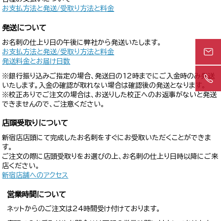
お支払方法と発送/受取り方法と料金
発送について
お名刺の仕上り日の午後に弊社から発送いたします。
お支払方法と発送/受取り方法と料金
発送料金とお届け日数
※銀行振り込みご指定の場合、発送日の12時までにご入金時のみ発送
いたします。入金の確認が取れない場合は確認後の発送となります。
※校正ありでご注文の場合は、お送りした校正へのお返事がないと発送
できませんので、ご注意ください。
店頭受取りについて
新宿店店頭にて完成したお名刺をすぐにお受取いただくことができま
す。
ご注文の際に店頭受取りをお選びの上、お名刺の仕上り日時以降にご来
店ください。
新宿店舗へのアクセス
営業時間について
ネットからのご注文は24時間受け付けております。