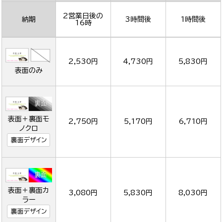
2営業日後の
納期
3時間後
1時間後
16時
2,530円
4,730円
5,830円
表面のみ
表面＋裏面モ
2,750円
5,170円
6,710円
ノクロ
裏面デザイン
表面＋裏面カ
3,080円
5,830円
8,030円
ラー
裏面デザイン