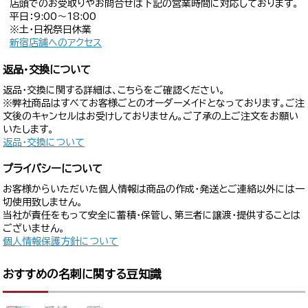
店頭でのお受取りやお問合せは下記の営業時間に対応しております。
平日：9:00〜18:00
※土・日祝祭日休業
新宿店舗へのアクセス
返品・交換について
返品・交換に関する詳細は、こちらをご確認ください。
※弊社商品はすべてお客様ごとのオーダーメイドとなっております。ご注
文後のキャンセルはお受けしておりません。ご了承の上ご注文をお願い
いたします。
返品・交換について
プライバシーについて
お客様からいただいた個人情報は商品の作成・発送とご連絡以外には一
切使用致しません。
当社が責任をもって安全に蓄積・保管し、第三者に譲渡・提供することは
ございません。
個人情報保護方針について
おすすめの名刺に関する豆知識