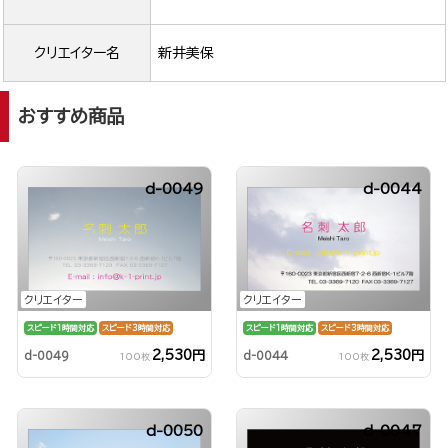
クリエイター名
新井美保
おすすめ商品
d-0049
d-0044
クリエイター
クリエイター
スピード1時間対応
スピード3時間対応
スピード1時間対応
スピード3時間対応
2,530円
2,530円
d-0049
d-0044
100枚
100枚
d-0050
d-0047