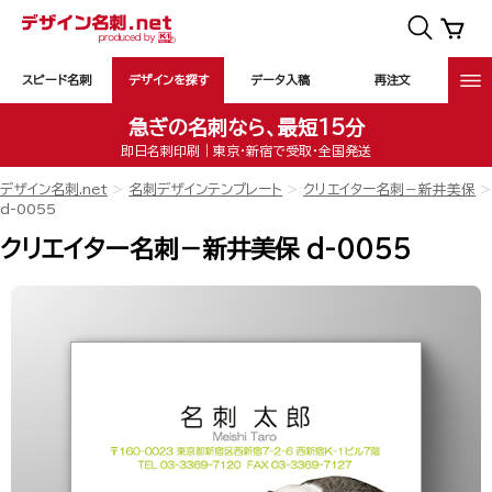
スピード名刺
デザインを探す
データ入稿
再注文
急ぎの名刺なら、最短15分
即日名刺印刷｜東京・新宿で受取・全国発送
デザイン名刺.net
名刺デザインテンプレート
クリエイター名刺－新井美保
d-0055
クリエイター名刺－新井美保 d-0055