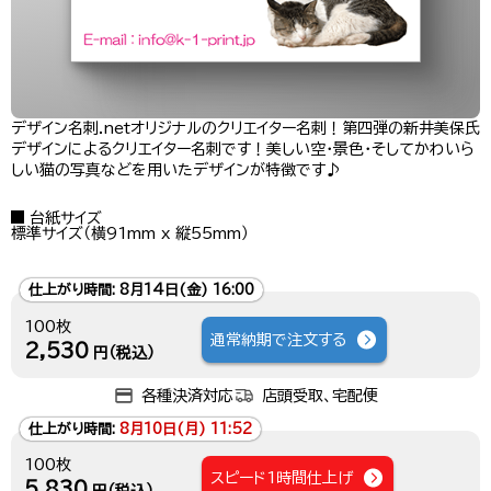
デザイン名刺.netオリジナルのクリエイター名刺！第四弾の新井美保氏
デザインによるクリエイター名刺です！美しい空・景色・そしてかわいら
しい猫の写真などを用いたデザインが特徴です♪
台紙サイズ
標準サイズ（横91mm x 縦55mm）
仕上がり時間:
8月14日(金) 16:00
100枚
通常納期で注文する
2,530
円（税込）
各種決済対応
店頭受取、宅配便
仕上がり時間:
8月10日(月) 11:52
100枚
スピード1時間仕上げ
5,830