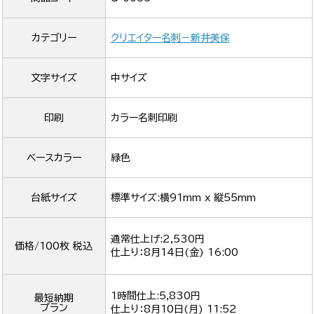
カテゴリー
クリエイター名刺－新井美保
文字サイズ
中サイズ
印刷
カラー名刺印刷
ベースカラー
緑色
台紙サイズ
標準サイズ:横91mm x 縦55mm
通常仕上げ:2,530円
価格/100枚 税込
仕上り：
8月14日(金) 16:00
1時間仕上:5,830円
最短納期
プラン
仕上り：
8月10日(月) 11:52