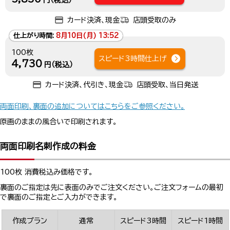
円（税込）
カード決済、現金
店頭受取のみ
仕上がり時間:
8月10日(月) 13:52
100枚
スピード3時間仕上げ
4,730
円（税込）
カード決済、代引き、現金
店頭受取、当日発送
両面印刷、裏面の追加についてはこちらをご参照ください。
原画のままの風合いで印刷されます。
両面印刷名刺作成の料金
100枚 消費税込み価格です。
裏面のご指定は先に表面のみでご注文ください。ご注文フォームの最初
で裏面のご指定とご入力ができます。
作成プラン
通常
スピード3時間
スピード1時間