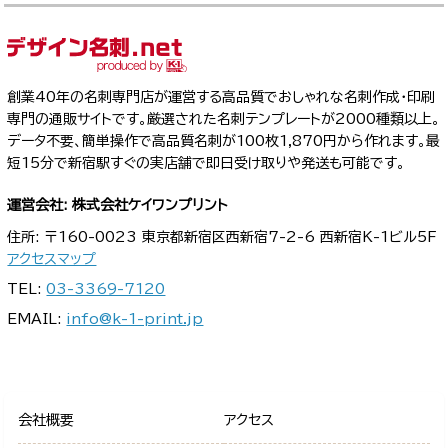
創業40年の名刺専門店が運営する高品質でおしゃれな名刺作成・印刷
専門の通販サイトです。厳選された名刺テンプレートが2000種類以上。
データ不要、簡単操作で高品質名刺が100枚1,870円から作れます。最
短15分で新宿駅すぐの実店舗で即日受け取りや発送も可能です。
運営会社: 株式会社ケイワンプリント
住所: 〒160-0023 東京都新宿区西新宿7-2-6 西新宿K-1ビル5F
アクセスマップ
TEL:
03-3369-7120
EMAIL:
info@k-1-print.jp
会社概要
アクセス