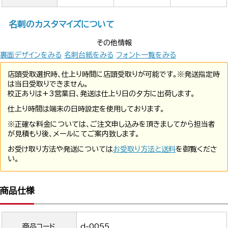
名刺のカスタマイズについて
その他情報
裏面デザインをみる
名刺台紙をみる
フォント一覧をみる
店頭受取選択時、仕上り時間に店頭受取りが可能です。※発送指定時
は当日受取りできません。
校正ありは+3営業日、発送は仕上り日の夕方に出荷します。
仕上り時間は端末の日時設定を使用しております。
※正確な料金については、ご注文申し込みを頂きましてから担当者
が見積もり後、メールにてご案内致します。
お受け取り方法や発送については
お受取り方法と送料
を御覧くださ
い。
商品仕様
商品コード
d-0055