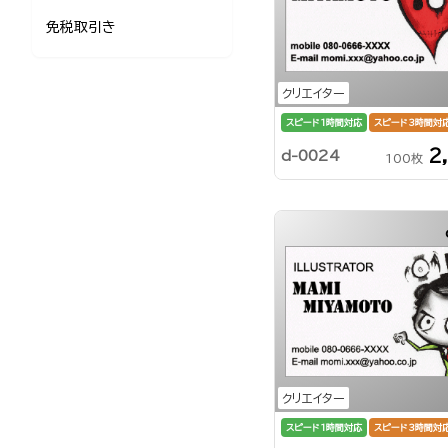
免税取引き
クリエイター
スピード1時間対応
スピード3時間対
2
d-0024
100枚
クリエイター
スピード1時間対応
スピード3時間対