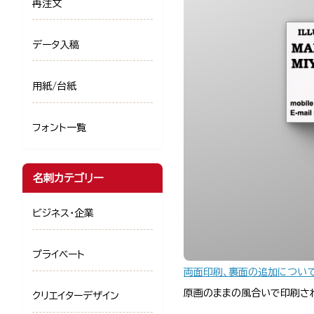
再注文
データ入稿
用紙/台紙
フォント一覧
名刺カテゴリー
ビジネス・企業
プライベート
両面印刷、裏面の追加につい
原画のままの風合いで印刷さ
クリエイターデザイン