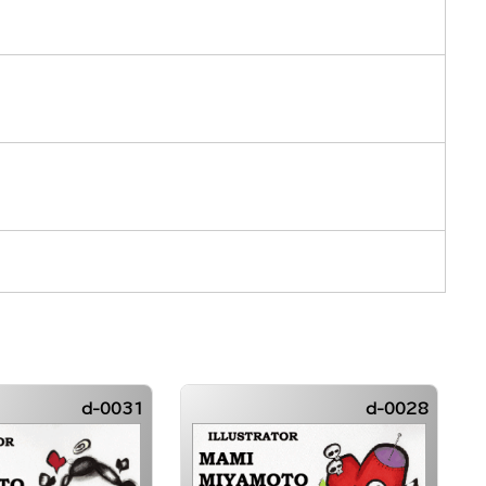
d-0031
d-0028