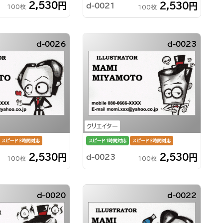
2,530円
2,530円
d-0021
100枚
100枚
d-0026
d-0023
クリエイター
スピード3時間対応
スピード1時間対応
スピード3時間対応
2,530円
2,530円
d-0023
100枚
100枚
d-0020
d-0022