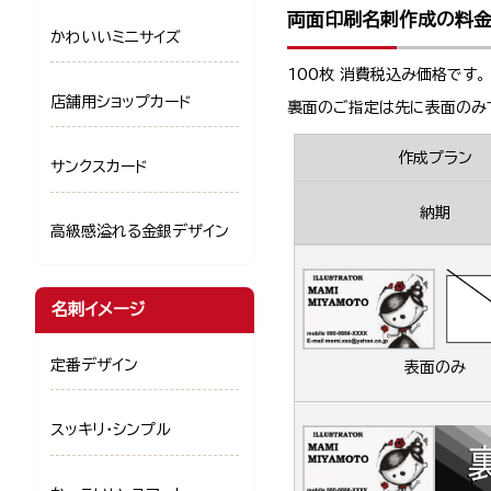
両面印刷名刺作成の料
かわいいミニサイズ
100枚 消費税込み価格です。
店舗用ショップカード
裏面のご指定は先に表面のみ
作成プラン
サンクスカード
納期
高級感溢れる金銀デザイン
名刺イメージ
定番デザイン
表面のみ
スッキリ・シンプル