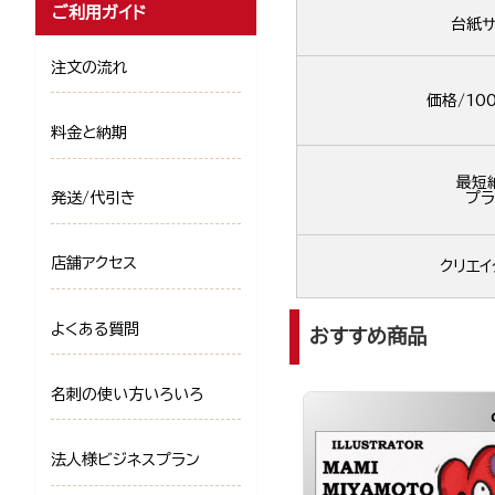
ご利用ガイド
台紙サ
注文の流れ
価格/10
料金と納期
最短
発送/代引き
プラ
店舗アクセス
クリエイ
よくある質問
おすすめ商品
名刺の使い方いろいろ
法人様ビジネスプラン