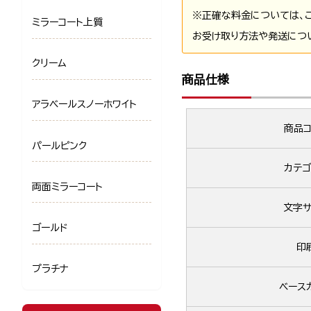
※正確な料金については、
ミラーコート上質
お受け取り方法や発送につ
クリーム
商品仕様
アラベールスノーホワイト
商品コ
パールピンク
カテゴ
両面ミラーコート
文字サ
ゴールド
印
プラチナ
ベース