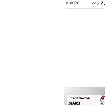
2
d-0020
100枚