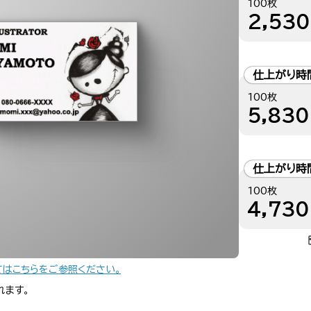
100枚
2,530
仕上がり時
100枚
5,830
仕上がり時
100枚
4,730
てはこちらをご参照ください。
れます。