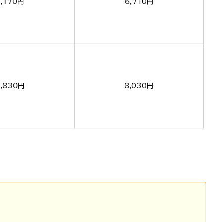
5,170円
6,710円
5,830円
8,030円