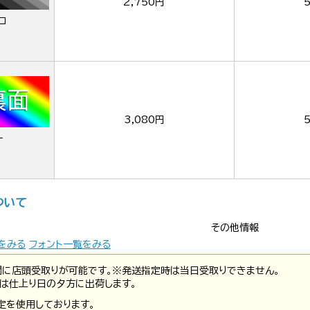
2,750円
ロ
3,080円
ー
ついて
その他情報
をみる
フォント一覧をみる
間に店頭受取りが可能です。※発送指定時は当日受取りできません。
は仕上り日の夕方に出荷します。
定を使用しております。