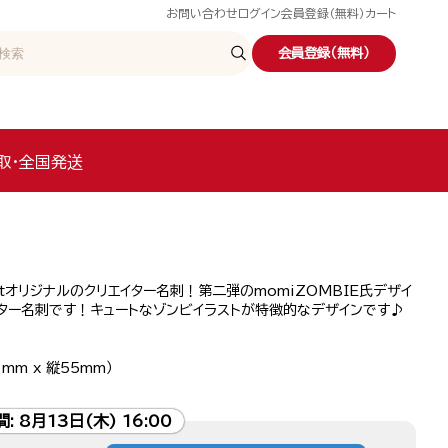
お問い合わせ
ログイン
会員登録（無料）
カート
会員登録（無料）
取・全国発送
etオリジナルのクリエイター名刺！第二弾のmomiZOMBIE氏デザイ
イター名刺です！キュートなゾンビイラストが特徴的なデザインです♪
mm x 縦55mm）
間:
8月13日(木) 16:00