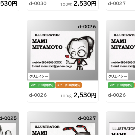
2,530円
,530円
d-0027
d-0030
100枚
d-0026
クリエイター
クリエイター
スピード1時間対応
スピード3時間対応
スピード1時間対応
2,530円
d-0026
d-0026
100枚
d-0025
d-0027