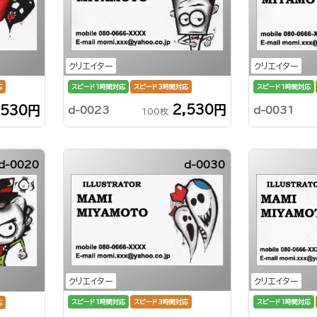
クリエイター
クリエイター
スピード1時間対応
スピード3時間対応
スピード1時間対応
応
2,530円
,530円
d-0023
d-0031
100枚
d-0020
d-0030
クリエイター
クリエイター
スピード1時間対応
スピード1時間対応
スピード3時間対応
応