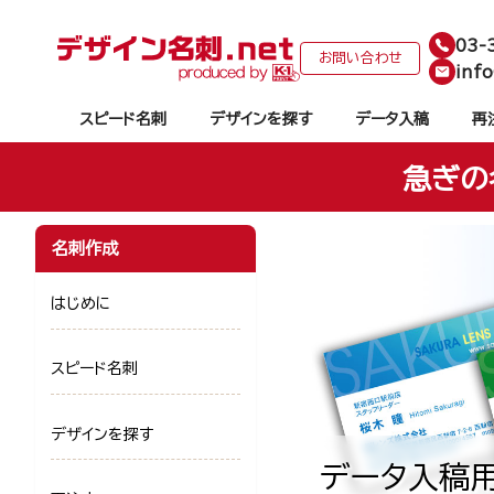
03-
お問い合わせ
info
スピード名刺
デザインを探す
データ入稿
再
急ぎの
名刺作成
はじめに
スピード名刺
デザインを探す
データ入稿用