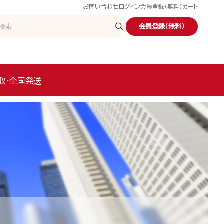
お問い合わせ
ログイン
会員登録（無料）
カート
会員登録（無料）
取・全国発送