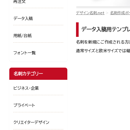
再注文
デザイン名刺.net
名刺作成ポ
データ入稿
データ入稿用テンプ
用紙/台紙
名刺を新規にご作成される方は名
通常サイズと欧米サイズでは
フォント一覧
名刺カテゴリー
ビジネス・企業
プライベート
クリエイターデザイン