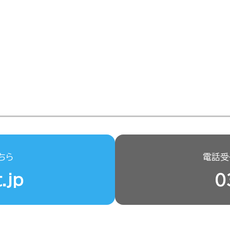
ちら
電話受付
.jp
0