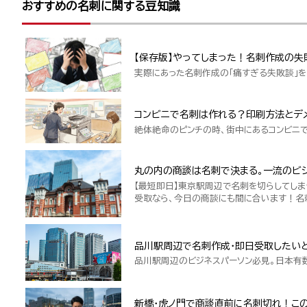
おすすめの名刺に関する豆知識
【保存版】やってしまった！名刺作成の失
実際にあった名刺作成の「痛すぎる失敗談」を
コンビニで名刺は作れる？印刷方法とデ
絶体絶命のピンチの時、街中にあるコンビニ
丸の内の商談は名刺で決まる。一流のビジ
【最短即日】東京駅周辺で名刺を切らしてしま
受取なら、今日の商談にも間に合います！名
品川駅周辺で名刺作成・即日受取したい
品川駅周辺のビジネスパーソン必見。日本有
新橋・虎ノ門で商談直前に名刺切れ！こ