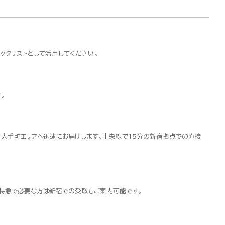
ックリストとして活用してください。
。
・大手町エリアへ迅速にお届けします。中央線で15分の新宿拠点での直接
超特急で必要な方は新宿での受取もご案内可能です。