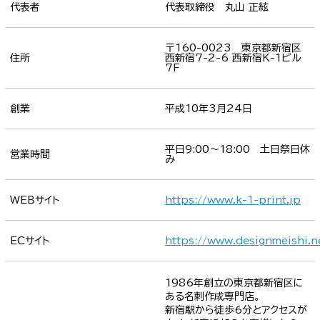
代表者
代表取締役 丸山 正絃
〒160-0023 東京都新宿区
住所
西新宿7-2-6 西新宿K-1ビル
7F
創業
平成10年3月24日
平日9:00～18:00 土日祭日休
営業時間
み
WEBサイト
https://www.k-1-print.jp
ECサイト
https://www.designmeishi.n
1986年創立の東京都新宿区に
ある名刺作成専門店。
新宿駅から徒歩6分とアクセスが