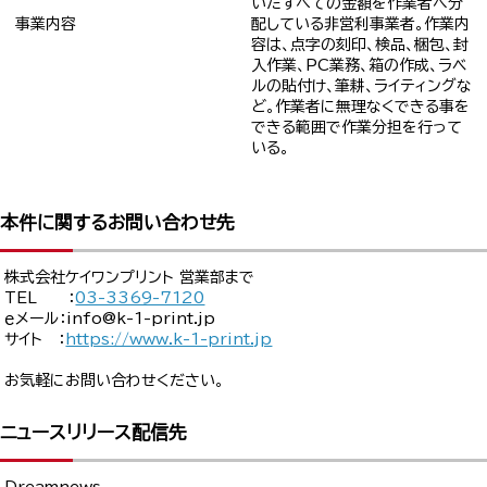
いたすべての金額を作業者へ分
事業内容
配している非営利事業者。作業内
容は、点字の刻印、検品、梱包、封
入作業、PC業務、箱の作成、ラベ
ルの貼付け、筆耕、ライティングな
ど。作業者に無理なくできる事を
できる範囲で作業分担を行って
いる。
本件に関するお問い合わせ先
株式会社ケイワンプリント 営業部まで
TEL ：
03-3369-7120
ｅメール：info@k-1-print.jp
サイト ：
https://www.k-1-print.jp
お気軽にお問い合わせください。
ニュースリリース配信先
Dreamnews