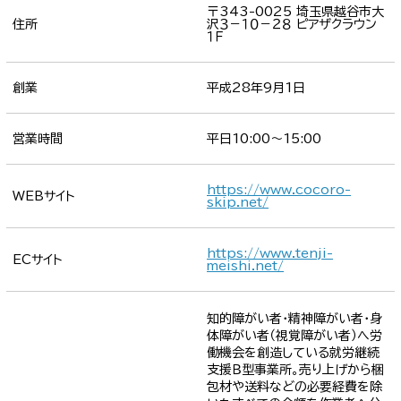
〒343-0025 埼玉県越谷市大
住所
沢３－１０－２８ ピアザクラウン
１Ｆ
創業
平成28年9月1日
営業時間
平日10:00～15:00
https://www.cocoro-
WEBサイト
skip.net/
https://www.tenji-
ECサイト
meishi.net/
知的障がい者・精神障がい者・身
体障がい者（視覚障がい者）へ労
働機会を創造している就労継続
支援Ｂ型事業所。売り上げから梱
包材や送料などの必要経費を除