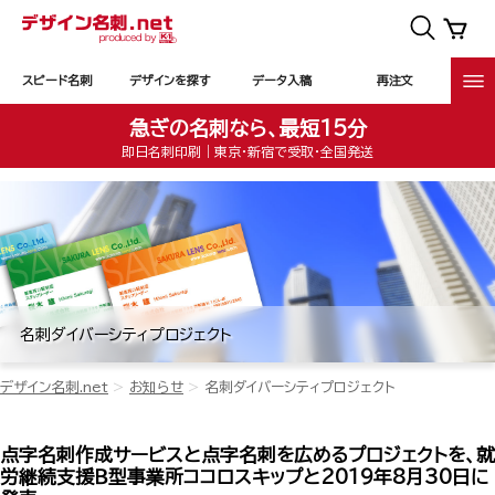
スピード名刺
デザインを探す
データ入稿
再注文
急ぎの名刺なら、最短15分
即日名刺印刷｜東京・新宿で受取・全国発送
名刺ダイバーシティプロジェクト
デザイン名刺.net
お知らせ
名刺ダイバーシティプロジェクト
点字名刺作成サービスと点字名刺を広めるプロジェクトを、就
労継続支援Ｂ型事業所ココロスキップと2019年8月30日に