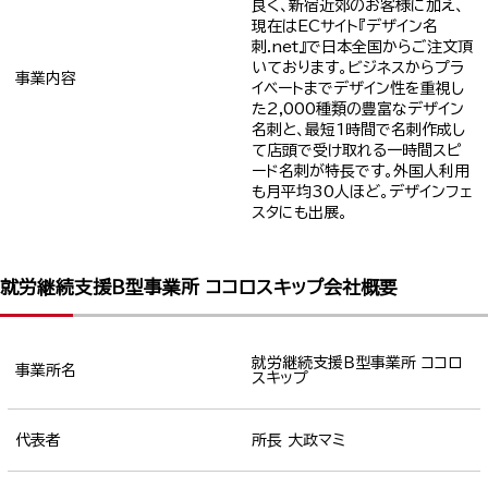
良く、新宿近郊のお客様に加え、
現在はECサイト『デザイン名
刺.net』で日本全国からご注文頂
いております。ビジネスからプラ
事業内容
イベートまでデザイン性を重視し
た2,000種類の豊富なデザイン
名刺と、最短1時間で名刺作成し
て店頭で受け取れる一時間スピ
ード名刺が特長です。外国人利用
も月平均30人ほど。デザインフェ
スタにも出展。
就労継続支援Ｂ型事業所 ココロスキップ会社概要
就労継続支援Ｂ型事業所 ココロ
事業所名
スキップ
代表者
所長 大政マミ