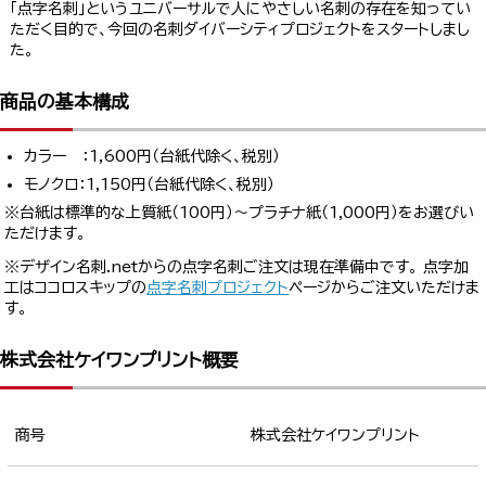
「点字名刺」というユニバーサルで人にやさしい名刺の存在を知ってい
ただく目的で、今回の名刺ダイバーシティプロジェクトをスタートしまし
た。
商品の基本構成
カラー ：1,600円（台紙代除く、税別）
モノクロ：1,150円（台紙代除く、税別）
※台紙は標準的な上質紙（100円）～プラチナ紙（1,000円）をお選びい
ただけます。
※デザイン名刺.netからの点字名刺ご注文は現在準備中です。 点字加
工はココロスキップの
点字名刺プロジェクト
ページからご注文いただけま
す。
株式会社ケイワンプリント概要
商号
株式会社ケイワンプリント