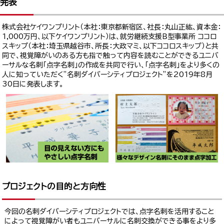
発表
株式会社ケイワンプリント（本社：東京都新宿区、社長：丸山正紘、資本金：
1,000万円、以下ケイワンプリント）は、就労継続支援Ｂ型事業所 ココロ
スキップ（本社：埼玉県越谷市、所長：大政マミ、以下ココロスキップ）と共
同で、視覚障がいのある方も指で触って内容を読むことができるユニバ
ーサルな名刺「点字名刺」の作成を共同で行い、「点字名刺」をより多くの
人に知っていただく”名刺ダイバーシティプロジェクト”を2019年8月
30日に発表します。
プロジェクトの目的と方向性
今回の名刺ダイバーシティプロジェクトでは、点字名刺を活用すること
によって視覚障がい者もユニバーサルに名刺交換ができる事をより多