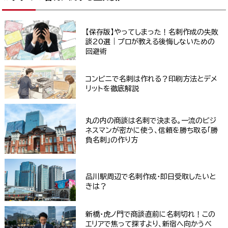
【保存版】やってしまった！名刺作成の失敗
談20選｜プロが教える後悔しないための
回避術
コンビニで名刺は作れる？印刷方法とデメ
リットを徹底解説
丸の内の商談は名刺で決まる。一流のビジ
ネスマンが密かに使う、信頼を勝ち取る「勝
負名刺」の作り方
品川駅周辺で名刺作成・即日受取したいと
きは？
新橋・虎ノ門で商談直前に名刺切れ！この
エリアで焦って探すより、新宿へ向かうべ