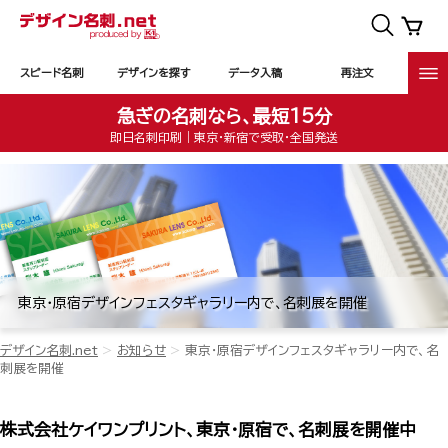
スピード名刺
デザインを探す
データ入稿
再注文
急ぎの名刺なら、最短15分
即日名刺印刷｜東京・新宿で受取・全国発送
東京・原宿デザインフェスタギャラリー内で、名刺展を開催
デザイン名刺.net
お知らせ
東京・原宿デザインフェスタギャラリー内で、名
刺展を開催
株式会社ケイワンプリント、東京・原宿で、名刺展を開催中