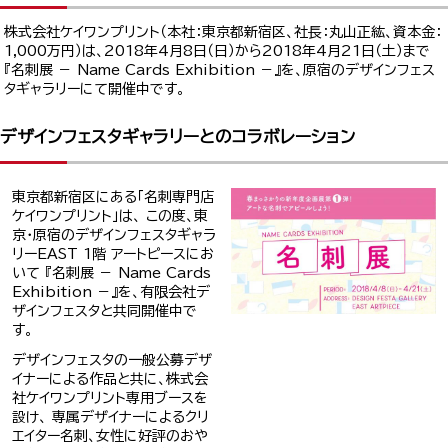
株式会社ケイワンプリント（本社：東京都新宿区、社長：丸山正紘、資本金：
1,000万円）は、2018年4月8日（日）から2018年4月21日（土）まで
『名刺展 － Name Cards Exhibition －』を、原宿のデザインフェス
タギャラリーにて開催中です。
デザインフェスタギャラリーとのコラボレーション
東京都新宿区にある「名刺専門店
ケイワンプリント」は、 この度、東
京・原宿のデザインフェスタギャラ
リーEAST 1階 アートピースにお
いて 『名刺展 － Name Cards
Exhibition －』を、有限会社デ
ザインフェスタと共同開催中で
す。
デザインフェスタの一般公募デザ
イナーによる作品と共に、株式会
社ケイワンプリント専用ブースを
設け、 専属デザイナーによるクリ
エイター名刺、女性に好評のおや