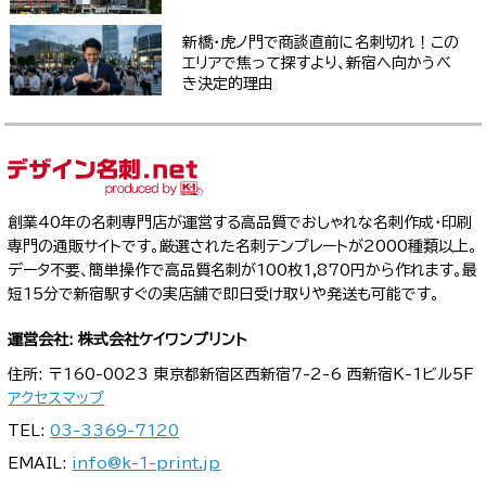
新橋・虎ノ門で商談直前に名刺切れ！この
エリアで焦って探すより、新宿へ向かうべ
き決定的理由
創業40年の名刺専門店が運営する高品質でおしゃれな名刺作成・印刷
専門の通販サイトです。厳選された名刺テンプレートが2000種類以上。
データ不要、簡単操作で高品質名刺が100枚1,870円から作れます。最
短15分で新宿駅すぐの実店舗で即日受け取りや発送も可能です。
運営会社: 株式会社ケイワンプリント
住所: 〒160-0023 東京都新宿区西新宿7-2-6 西新宿K-1ビル5F
アクセスマップ
TEL:
03-3369-7120
EMAIL:
info@k-1-print.jp