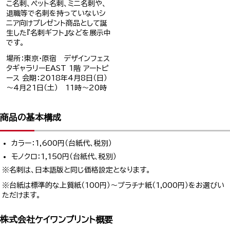
こ名刺、ペット名刺、ミニ名刺や、
退職等で名刺を持っていないシ
ニア向けプレゼント商品として誕
生した『名刺ギフト』などを展示中
です。
場所：東京・原宿 デザインフェス
タギャラリーEAST 1階 アートピ
ース 会期：2018年4月8日（日）
～4月21日（土） 11時～20時
商品の基本構成
カラー：1,600円（台紙代、税別）
モノクロ：1,150円（台紙代、税別）
※名刺は、日本語版と同じ価格設定となります。
※台紙は標準的な上質紙（100円）～プラチナ紙（1,000円）をお選びい
ただけます。
株式会社ケイワンプリント概要