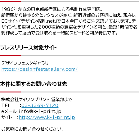
1986年創立の東京都新宿区にある名刺作成専門店。
新宿駅から徒歩6分とアクセスが良く、新宿近郊のお客様に加え、現在は
ECサイト『デザイン名刺.net』で日本全国からご注文頂いております。デ
ザイン性を重視した2000種類の豊富なデザイン名刺と、最短1時間で名
刺作成して店頭で受け取れる一時間スピード名刺が特長です。
プレスリリース対象サイト
デザインフェスタギャラリー
https://designfestagallery.com/
本件に関するお問い合わせ先
株式会社ケイワンプリント 営業部まで
TEL ：
03-3369-7120
ｅメール：info@k-1-print.jp
サイト ：
http://www.k-1-print.jp
お気軽にお問い合わせください。