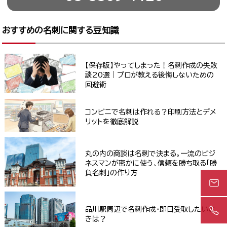
おすすめの名刺に関する豆知識
【保存版】やってしまった！名刺作成の失敗
談20選｜プロが教える後悔しないための
回避術
コンビニで名刺は作れる？印刷方法とデメ
リットを徹底解説
丸の内の商談は名刺で決まる。一流のビジ
ネスマンが密かに使う、信頼を勝ち取る「勝
負名刺」の作り方
品川駅周辺で名刺作成・即日受取したいと
きは？