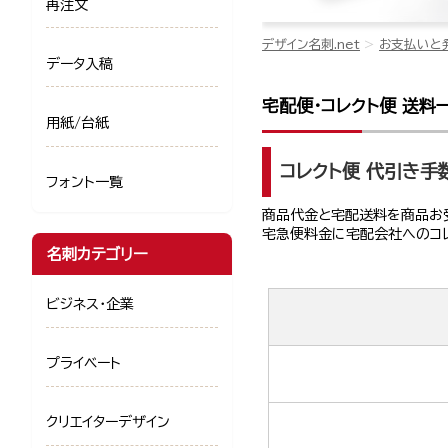
再注文
デザイン名刺.net
お支払いと
データ入稿
宅配便・コレクト便 送料
用紙/台紙
コレクト便 代引き手
フォント一覧
商品代金と宅配送料を商品お
宅急便料金に宅配会社へのコ
名刺カテゴリー
ビジネス・企業
プライベート
クリエイターデザイン