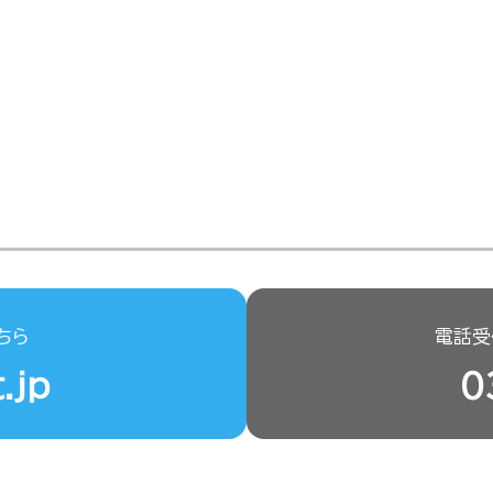
ちら
電話受付
.jp
0