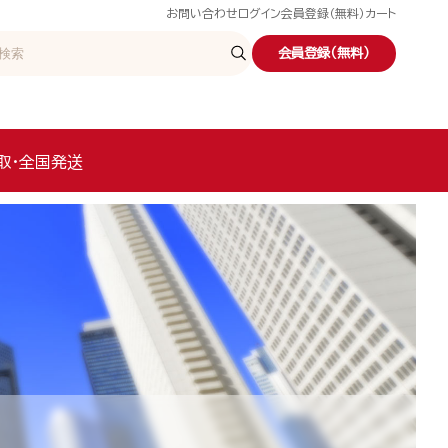
お問い合わせ
ログイン
会員登録（無料）
カート
会員登録（無料）
取・全国発送