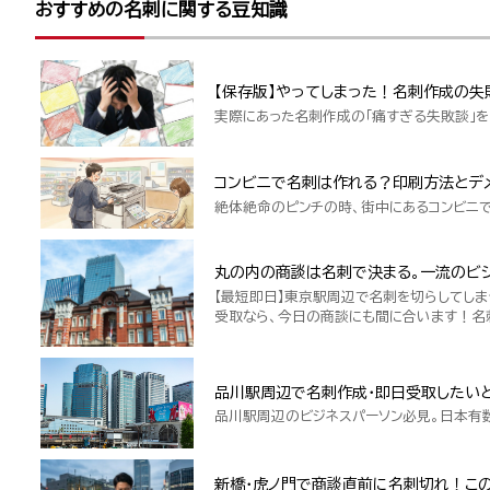
おすすめの名刺に関する豆知識
【保存版】やってしまった！名刺作成の失
実際にあった名刺作成の「痛すぎる失敗談」を
コンビニで名刺は作れる？印刷方法とデ
絶体絶命のピンチの時、街中にあるコンビニ
丸の内の商談は名刺で決まる。一流のビジ
【最短即日】東京駅周辺で名刺を切らしてしま
受取なら、今日の商談にも間に合います！名
品川駅周辺で名刺作成・即日受取したい
品川駅周辺のビジネスパーソン必見。日本有
新橋・虎ノ門で商談直前に名刺切れ！こ