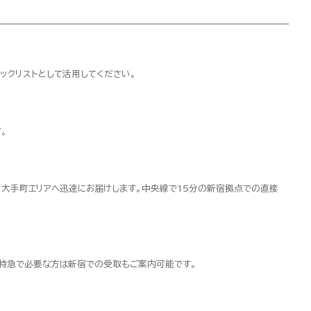
ックリストとして活用してください。
。
・大手町エリアへ迅速にお届けします。中央線で15分の新宿拠点での直接
超特急で必要な方は新宿での受取もご案内可能です。