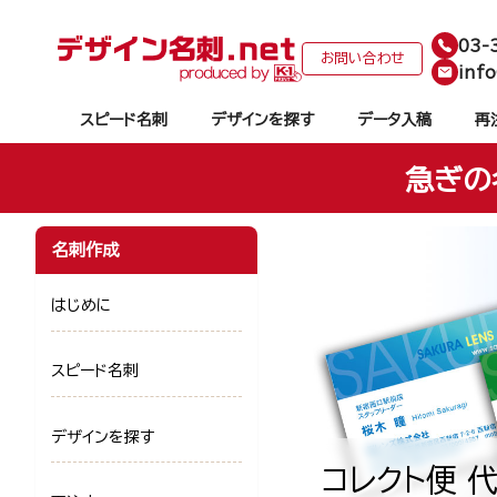
03-
お問い合わせ
info
スピード名刺
デザインを探す
データ入稿
再
急ぎの
名刺作成
はじめに
スピード名刺
デザインを探す
コレクト便 