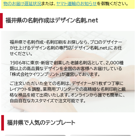
物のお届け遅延状況
または、
ヤマト運輸のお知らせ
を御覧ください。
福井県の名刺作成はデザイン名刺.net
福井県で名刺作成・名刺印刷をお探しなら、プロのデザイナー
が仕上げるデザイン名刺の専門店「デザイン名刺.net」にお任
せください。
1986年に東京・新宿で創業した老舗名刺店として、2,000種
類以上の高品質なデザインを全国のお客様へお届けしている
「株式会社ケイワンプリント」が運営しております。
ご注文いただいた全ての名刺は、デザイナーが1枚ずつ丁寧に
レイアウトを調整。業務用プリンターでの高精細な名刺印刷と厳
格な検品を経て出荷いたします。オンラインから誰でも簡単に、
自由自在なカスタマイズで注文可能です。
福井県で人気のテンプレート