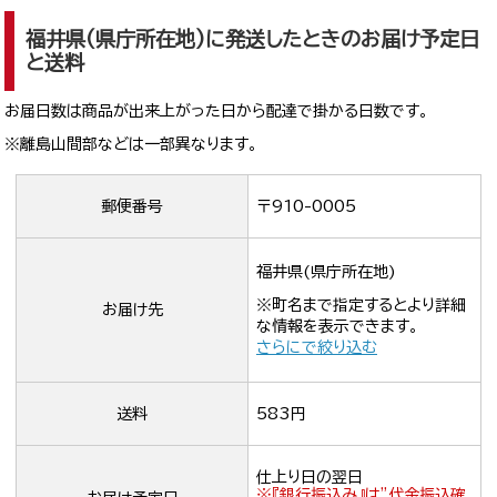
福井県(県庁所在地)に発送したときのお届け予定日
と送料
お届日数は商品が出来上がった日から配達で掛かる日数です。
※離島山間部などは一部異なります。
郵便番号
〒910-0005
福井県(県庁所在地)
※町名まで指定するとより詳細
お届け先
な情報を表示できます。
さらにで絞り込む
送料
583円
仕上り日の翌日
※『銀行振込み』は”代金振込確