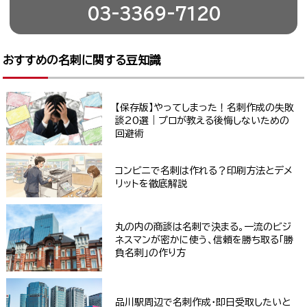
03-3369-7120
おすすめの名刺に関する豆知識
【保存版】やってしまった！名刺作成の失敗
談20選｜プロが教える後悔しないための
回避術
コンビニで名刺は作れる？印刷方法とデメ
リットを徹底解説
丸の内の商談は名刺で決まる。一流のビジ
ネスマンが密かに使う、信頼を勝ち取る「勝
負名刺」の作り方
品川駅周辺で名刺作成・即日受取したいと