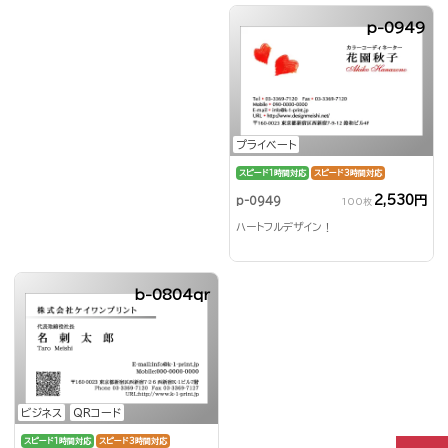
p-0949
プライベート
スピード1時間対応
スピード3時間対応
2,530円
p-0949
100枚
ハートフルデザイン！
b-0804qr
ビジネス
QRコード
スピード1時間対応
スピード3時間対応