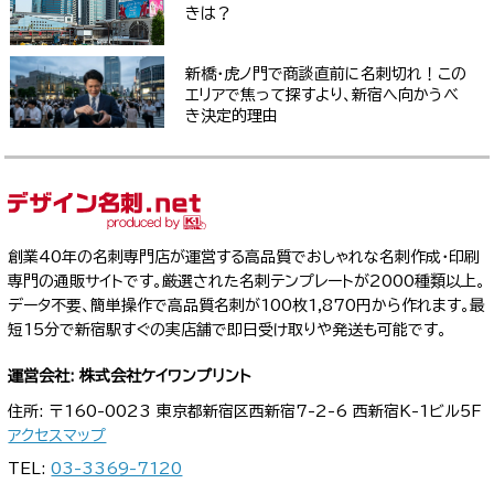
きは？
新橋・虎ノ門で商談直前に名刺切れ！この
エリアで焦って探すより、新宿へ向かうべ
き決定的理由
創業40年の名刺専門店が運営する高品質でおしゃれな名刺作成・印刷
専門の通販サイトです。厳選された名刺テンプレートが2000種類以上。
データ不要、簡単操作で高品質名刺が100枚1,870円から作れます。最
短15分で新宿駅すぐの実店舗で即日受け取りや発送も可能です。
運営会社: 株式会社ケイワンプリント
住所: 〒160-0023 東京都新宿区西新宿7-2-6 西新宿K-1ビル5F
アクセスマップ
TEL:
03-3369-7120