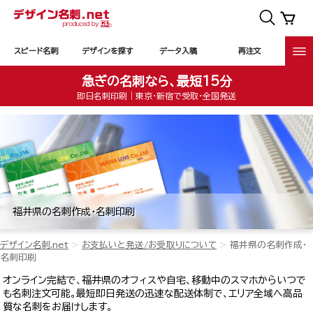
スピード名刺
デザインを探す
データ入稿
再注文
急ぎの名刺なら、最短15分
即日名刺印刷｜東京・新宿で受取・全国発送
福井県の名刺作成・名刺印刷
デザイン名刺.net
お支払いと発送/お受取りについて
福井県の名刺作成・
名刺印刷
オンライン完結で、福井県のオフィスや自宅、移動中のスマホからいつで
も名刺注文可能。最短即日発送の迅速な配送体制で、エリア全域へ高品
質な名刺をお届けします。