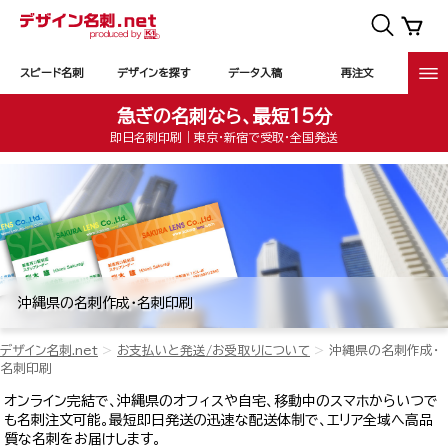
スピード名刺
デザインを探す
データ入稿
再注文
急ぎの名刺なら、最短15分
即日名刺印刷｜東京・新宿で受取・全国発送
沖縄県の名刺作成・名刺印刷
デザイン名刺.net
お支払いと発送/お受取りについて
沖縄県の名刺作成・
名刺印刷
オンライン完結で、沖縄県のオフィスや自宅、移動中のスマホからいつで
も名刺注文可能。最短即日発送の迅速な配送体制で、エリア全域へ高品
質な名刺をお届けします。