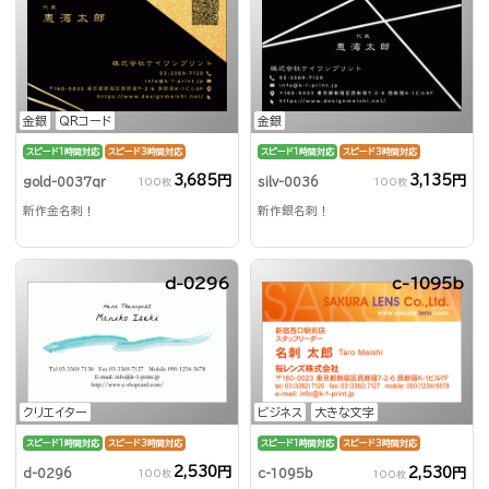
金銀
QRコード
金銀
スピード1時間対応
スピード3時間対応
スピード1時間対応
スピード3時間対応
3,685円
3,135円
gold-0037qr
silv-0036
100枚
100枚
新作金名刺！
新作銀名刺！
d-0296
c-1095b
クリエイター
ビジネス
大きな文字
スピード1時間対応
スピード3時間対応
スピード1時間対応
スピード3時間対応
2,530円
2,530円
d-0296
c-1095b
100枚
100枚