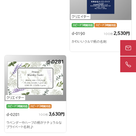
クリエイター
スピード1時間対応
スピード3時間対応
2,530円
d-0190
100枚
かわいいクルマ柄の名刺
d-0281
クリエイター
スピード1時間対応
スピード3時間対応
3,630円
d-0281
100枚
ラベンダーやハーブの柄がナチュラルな
プライベート名刺♪