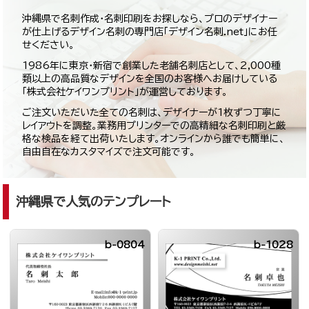
沖縄県で名刺作成・名刺印刷をお探しなら、プロのデザイナー
が仕上げるデザイン名刺の専門店「デザイン名刺.net」にお任
せください。
1986年に東京・新宿で創業した老舗名刺店として、2,000種
類以上の高品質なデザインを全国のお客様へお届けしている
「株式会社ケイワンプリント」が運営しております。
ご注文いただいた全ての名刺は、デザイナーが1枚ずつ丁寧に
レイアウトを調整。業務用プリンターでの高精細な名刺印刷と厳
格な検品を経て出荷いたします。オンラインから誰でも簡単に、
自由自在なカスタマイズで注文可能です。
沖縄県で人気のテンプレート
b-0804
b-1028