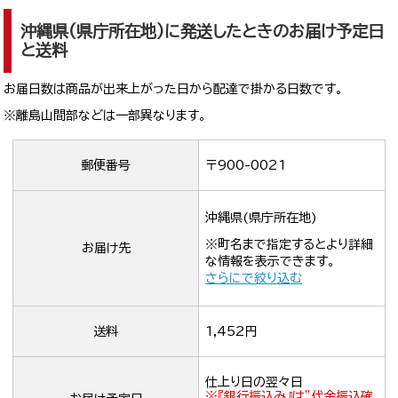
沖縄県(県庁所在地)に発送したときのお届け予定日
と送料
お届日数は商品が出来上がった日から配達で掛かる日数です。
※離島山間部などは一部異なります。
郵便番号
〒900-0021
沖縄県(県庁所在地)
※町名まで指定するとより詳細
お届け先
な情報を表示できます。
さらにで絞り込む
送料
1,452円
仕上り日の翌々日
※『銀行振込み』は”代金振込確