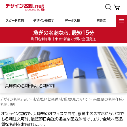
スピード名刺
デザインを探す
データ入稿
再注文
急ぎの名刺なら、最短15分
即日名刺印刷｜東京・新宿で受取・全国発送
兵庫県の名刺作成・名刺印刷
デザイン名刺.net
お支払いと発送/お受取りについて
兵庫県の名刺作成・
名刺印刷
オンライン完結で、兵庫県のオフィスや自宅、移動中のスマホからいつで
も名刺注文可能。最短即日発送の迅速な配送体制で、エリア全域へ高品
質な名刺をお届けします。