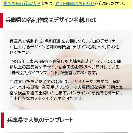
物のお届け遅延状況
または、
ヤマト運輸のお知らせ
を御覧ください。
兵庫県の名刺作成はデザイン名刺.net
兵庫県で名刺作成・名刺印刷をお探しなら、プロのデザイナー
が仕上げるデザイン名刺の専門店「デザイン名刺.net」にお任
せください。
1986年に東京・新宿で創業した老舗名刺店として、2,000種
類以上の高品質なデザインを全国のお客様へお届けしている
「株式会社ケイワンプリント」が運営しております。
ご注文いただいた全ての名刺は、デザイナーが1枚ずつ丁寧に
レイアウトを調整。業務用プリンターでの高精細な名刺印刷と厳
格な検品を経て出荷いたします。オンラインから誰でも簡単に、
自由自在なカスタマイズで注文可能です。
兵庫県で人気のテンプレート