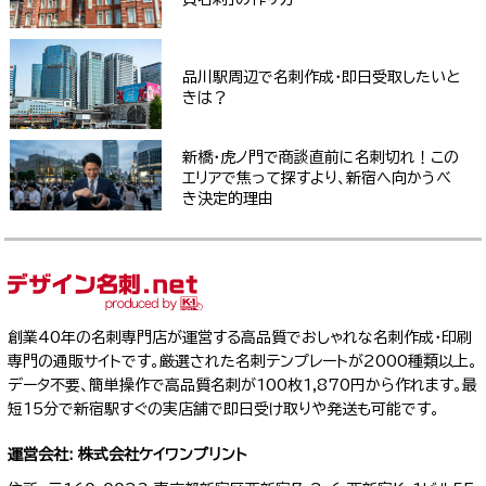
品川駅周辺で名刺作成・即日受取したいと
きは？
新橋・虎ノ門で商談直前に名刺切れ！この
エリアで焦って探すより、新宿へ向かうべ
き決定的理由
創業40年の名刺専門店が運営する高品質でおしゃれな名刺作成・印刷
専門の通販サイトです。厳選された名刺テンプレートが2000種類以上。
データ不要、簡単操作で高品質名刺が100枚1,870円から作れます。最
短15分で新宿駅すぐの実店舗で即日受け取りや発送も可能です。
運営会社: 株式会社ケイワンプリント