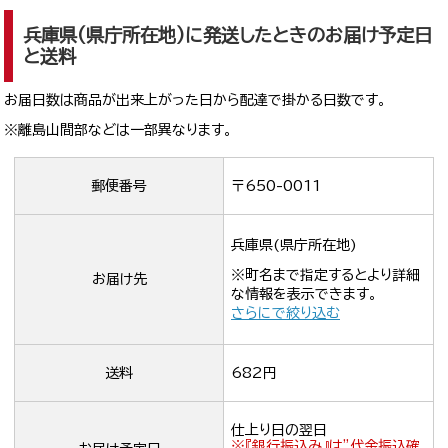
兵庫県(県庁所在地)に発送したときのお届け予定日
と送料
お届日数は商品が出来上がった日から配達で掛かる日数です。
※離島山間部などは一部異なります。
郵便番号
〒650-0011
兵庫県(県庁所在地)
※町名まで指定するとより詳細
お届け先
な情報を表示できます。
さらにで絞り込む
送料
682円
仕上り日の翌日
※『銀行振込み』は”代金振込確