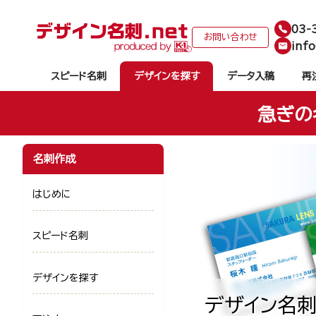
03-
お問い合わせ
info
スピード名刺
デザインを探す
データ入稿
再
急ぎの
名刺作成
はじめに
スピード名刺
デザインを探す
デザイン名刺