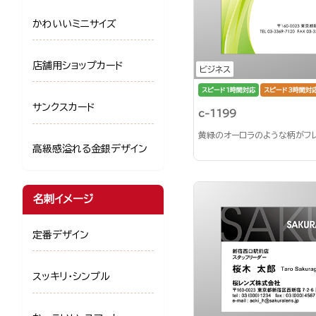
かわいいミニサイズ
店舗用ショップカード
ビジネス
スピード1時間対応
スピード3時間対
サンクスカード
c-1199
黄緑のオーロラのような柄がフ
高級感溢れる金銀デザイン
名刺イメージ
定番デザイン
スッキリ・シンプル