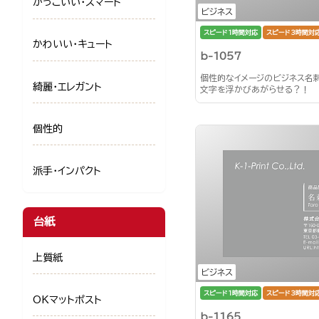
かっこいい・スマート
ビジネス
スピード1時間対応
スピード3時間対
かわいい・キュート
b-1057
個性的なイメージのビジネス名
綺麗・エレガント
文字を浮かびあがらせる？！
個性的
派手・インパクト
台紙
上質紙
ビジネス
スピード1時間対応
スピード3時間対
OKマットポスト
b-1165