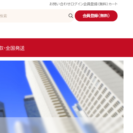
お問い合わせ
ログイン
会員登録（無料）
カート
会員登録（無料）
取・全国発送