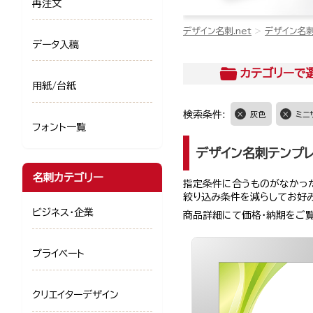
再注文
デザイン名刺.net
デザイン名
データ入稿
カテゴリー
で
用紙/台紙
検索条件:
灰色
ミニ
フォント一覧
デザイン名刺テンプ
名刺カテゴリー
指定条件に合うものがなかった
絞り込み条件を減らしてお好
ビジネス・企業
商品詳細にて価格・納期をご
プライベート
クリエイターデザイン