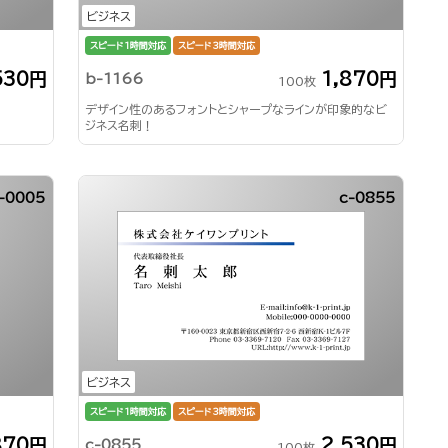
ビジネス
スピード1時間対応
スピード3時間対応
530円
1,870円
b-1166
100枚
デザイン性のあるフォントとシャープなラインが印象的なビ
ジネス名刺！
-0005
c-0855
ビジネス
スピード1時間対応
スピード3時間対応
870円
2,530円
c-0855
100枚