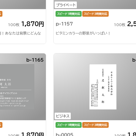
プライベート
応
スピード1時間対応
スピード3時間対応
1,870円
2,
p-1157
100枚
100枚
刺！あなたは背景にどんな
ビタミンカラーの野菜がいっぱい！
b-1165
b
ビジネス
応
スピード1時間対応
スピード3時間対応
1,870円
1,
b-0005
100枚
100枚