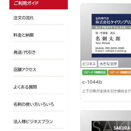
ご利用ガイド
注文の流れ
料金と納期
発送/代引き
ビジネス
大きな文字
店舗アクセス
スピード1時間対応
スピード3時間対
c-1044b
よくある質問
上下の帯が全体を引き締めるデ
名刺の使い方いろいろ
法人様ビジネスプラン