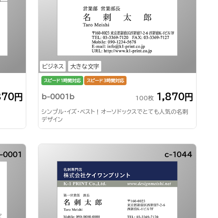
ビジネス
大きな文字
スピード1時間対応
スピード3時間対応
870円
1,870円
b-0001b
100枚
シンプル・イズ・ベスト！オーソドックスでとても人気の名刺
デザイン
-0001
c-1044