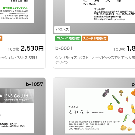
ビジネス
応
スピード1時間対応
スピード3時間対応
2,530円
1,
b-0001
100枚
100枚
レッシュなビジネス名刺！
シンプル・イズ・ベスト！オーソドックスでとても人
デザイン
b-1057
p