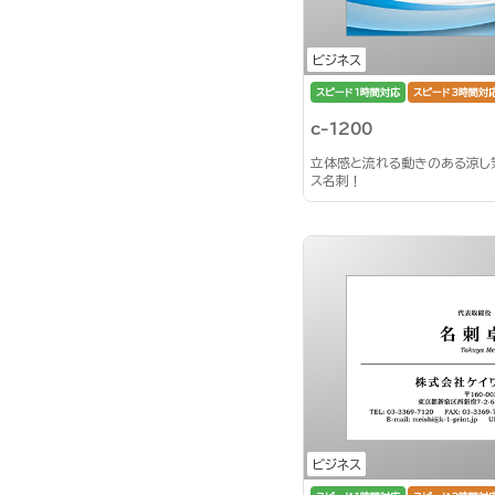
ビジネス
スピード1時間対応
スピード3時間対
c-1200
立体感と流れる動きのある涼し
ス名刺！
ビジネス