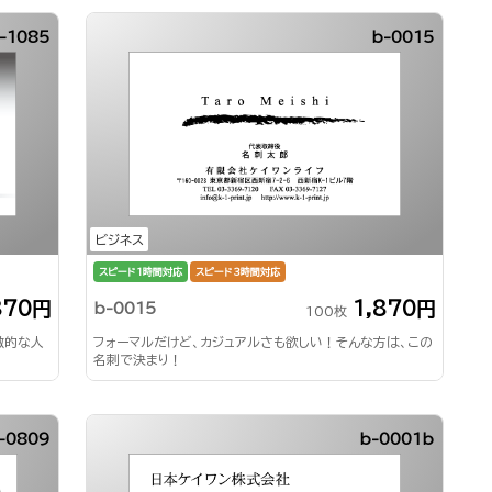
-1085
b-0015
ビジネス
スピード1時間対応
スピード3時間対応
870円
1,870円
b-0015
100枚
徴的な人
フォーマルだけど、カジュアルさも欲しい！そんな方は、この
名刺で決まり！
-0809
b-0001b