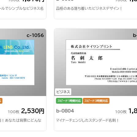
ールでシンプルなビジネス名
品格のある落ち着いたビジネスデザイン！
c-1056
b
ビジネス
応
スピード1時間対応
スピード3時間対応
2,530円
1,
b-0804
100枚
100枚
刺！あなたは背景にどんな
マイナーチェンジしたスタンダード名刺！