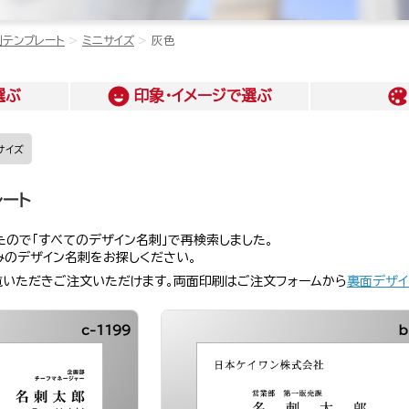
刺テンプレート
ミニサイズ
灰色
選ぶ
印象・イメージ
で選ぶ
サイズ
レート
ので「すべてのデザイン名刺」で再検索しました。
みのデザイン名刺をお探しください。
覧いただきご注文いただけます。両面印刷はご注文フォームから
裏面デザイ
c-1199
b