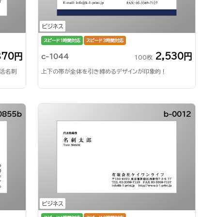
ビジネス
スピード1時間対応
スピード3時間対応
870円
2,530円
c-1044
100枚
就活名刺
上下の帯が全体を引き締めるデザインが印象的！
0855b
b-0012
ビジネス