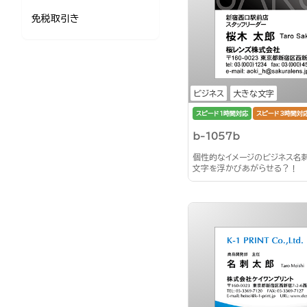
免税取引き
ビジネス
大きな文字
スピード1時間対応
スピード3時間対
b-1057b
個性的なイメージのビジネス名
文字を浮かびあがらせる？！