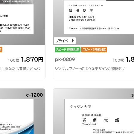
プライベート
応
スピード1時間対応
スピード3時間対応
1,870円
1,
pk-0809
100枚
100枚
刺！あなたは背景にどんな
シンプルでノートのようなデザインが特徴的♪
c-1200
s