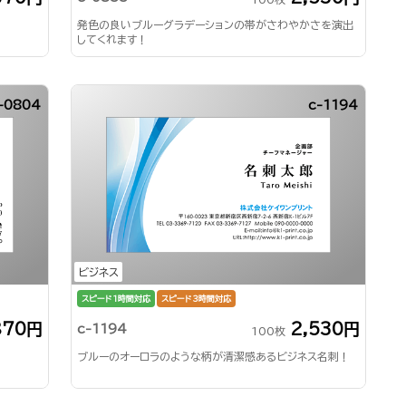
発色の良いブルーグラデーションの帯がさわやかさを演出
してくれます！
-0804
c-1194
ビジネス
スピード1時間対応
スピード3時間対応
870円
2,530円
c-1194
100枚
ブルーのオーロラのような柄が清潔感あるビジネス名刺！