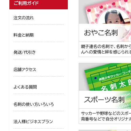
ご利用ガイド
注文の流れ
料金と納期
親子連名の名刺で、名刺か
んへの愛情と絆を感じられ
発送/代引き
店舗アクセス
よくある質問
名刺の使い方いろいろ
サッカーや野球などのスポ
背番号などで自分オリジナ
法人様ビジネスプラン