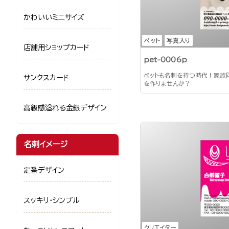
かわいいミニサイズ
ペット
写真入り
店舗用ショップカード
pet-0006p
ペットも名刺を持つ時代！家族
サンクスカード
を作りませんか？
高級感溢れる金銀デザイン
名刺イメージ
定番デザイン
スッキリ・シンプル
クリエイター