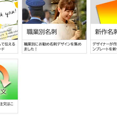
して伝える
職業別にお勧め名刺デザインを集め
デザイナーが作
ード
ました！
ンプレートを新
注文はこ