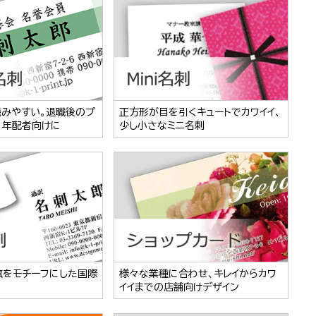
読みやすい。退職後のプ
正方形が目を引くキュートでカワイイ、
、年配者向けに
少し小さなミニ名刺
旗をモチーフにした国際
様々な業種に合わせ、キレイからカワ
イイまでの店舗向けデザイン