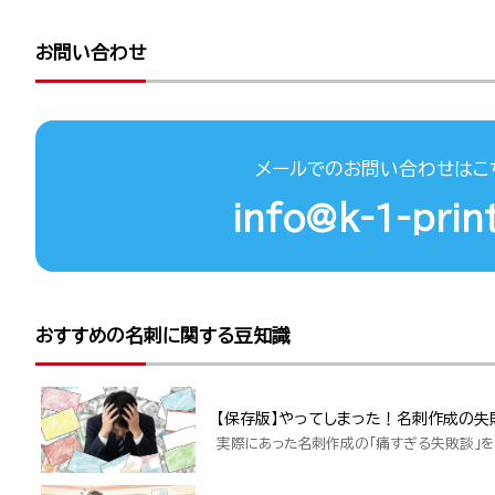
お問い合わせ
メールでのお問い合わせはこ
info@k-1-print
おすすめの名刺に関する豆知識
【保存版】やってしまった！名刺作成の失
実際にあった名刺作成の「痛すぎる失敗談」を