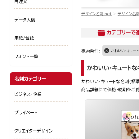
再注文
デザイン名刺.net
デザイン名
データ入稿
カテゴリー
で
用紙/台紙
検索条件:
かわいい・キュート
フォント一覧
かわいい・キュートな
名刺カテゴリー
かわいい・キュートな名刺(標
商品詳細にて価格・納期をご
ビジネス・企業
プライベート
クリエイターデザイン