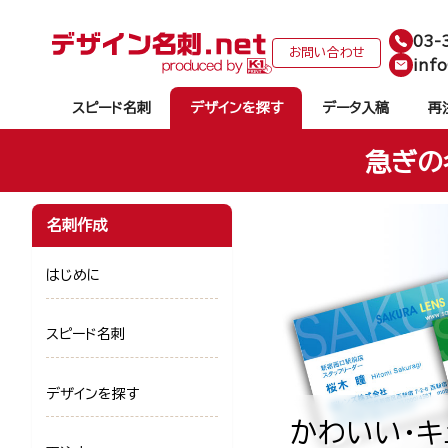
03-
お問い合わせ
info
スピード名刺
デザインを探す
データ入稿
再
急ぎの
名刺作成
はじめに
スピード名刺
デザインを探す
かわいい・キ