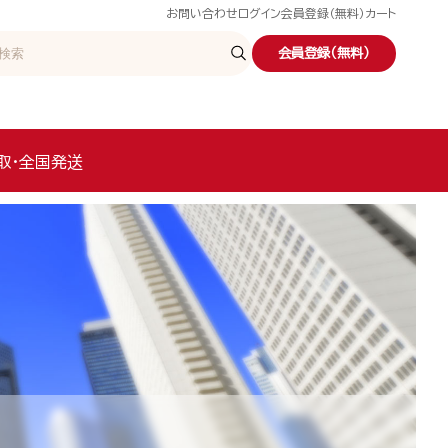
お問い合わせ
ログイン
会員登録（無料）
カート
会員登録（無料）
取・全国発送