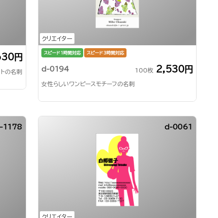
クリエイター
スピード1時間対応
スピード3時間対応
630円
2,530円
d-0194
100枚
ットの名刺
女性らしいワンピースモチーフの名刺
-1178
d-0061
クリエイター