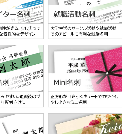
個性が光る、少し尖って
大学生活のサークル活動や就職活動
な個性的なデザイン
でのアピールに有利な就勝名刺
読みやすい。退職後のプ
正方形が目を引くキュートでカワイイ、
、年配者向けに
少し小さなミニ名刺