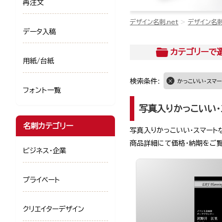
再注文
デザイン名刺.net
デザイン名
データ入稿
カテゴリー
で
用紙/台紙
検索条件:
かっこいい・スマー
フォント一覧
写真入りかっこいい・
名刺カテゴリー
写真入りかっこいい・スマート
商品詳細にて価格・納期をご
ビジネス・企業
プライベート
クリエイターデザイン