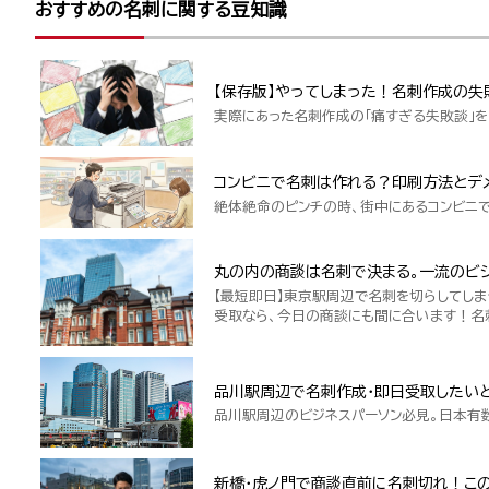
おすすめの名刺に関する豆知識
【保存版】やってしまった！名刺作成の失
実際にあった名刺作成の「痛すぎる失敗談」を
コンビニで名刺は作れる？印刷方法とデ
絶体絶命のピンチの時、街中にあるコンビニ
丸の内の商談は名刺で決まる。一流のビジ
【最短即日】東京駅周辺で名刺を切らしてしま
受取なら、今日の商談にも間に合います！名
品川駅周辺で名刺作成・即日受取したい
品川駅周辺のビジネスパーソン必見。日本有
新橋・虎ノ門で商談直前に名刺切れ！こ