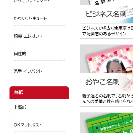
かっこいい・スマート
かわいい・キュート
ビジネスで幅広く使用頂け
で清潔感のあるデザイン
綺麗・エレガント
個性的
派手・インパクト
台紙
親子連名の名刺で、名刺か
んへの愛情と絆を感じられ
上質紙
OKマットポスト