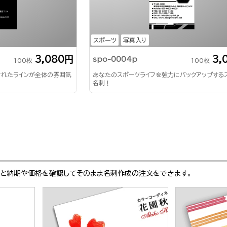
スポーツ
写真入り
3,080円
3,
spo-0004p
100枚
100枚
されたラインが全体の雰囲気
あなたのスポーツライフを強力にバックアップする
名刺！
ぶと納期や価格を確認してそのまま名刺作成の注文をできます。