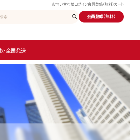
お問い合わせ
ログイン
会員登録（無料）
カート
会員登録（無料）
取・全国発送