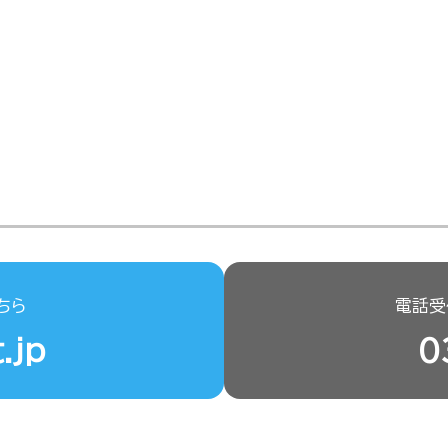
ちら
電話受付
.jp
0