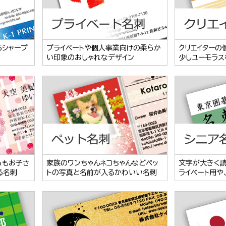
るシャープ
プライベートや個人事業向けの柔らか
クリエイターの
い印象のおしゃれなデザイン
少しユーモラス
らもお子さ
家族のワンちゃんネコちゃんなどペッ
文字が大きく
る名刺
トの写真と名前が入るかわいい名刺
ライベート用や