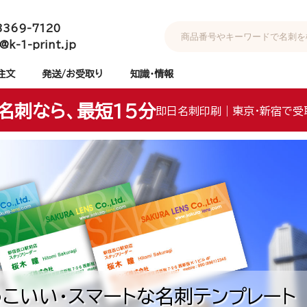
3369-7120
@k-1-print.jp
注文
発送/お受取り
知識・情報
名刺なら、最短15分
即日名刺印刷｜東京・新宿で受
こいい・スマートな名刺テンプレート