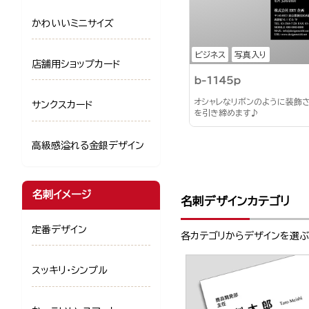
かわいいミニサイズ
ビジネス
写真入り
店舗用ショップカード
b-1145p
オシャレなリボンのように装飾
サンクスカード
を引き締めます♪
高級感溢れる金銀デザイン
名刺イメージ
名刺デザインカテゴリ
定番デザイン
各カテゴリからデザインを選
スッキリ・シンプル