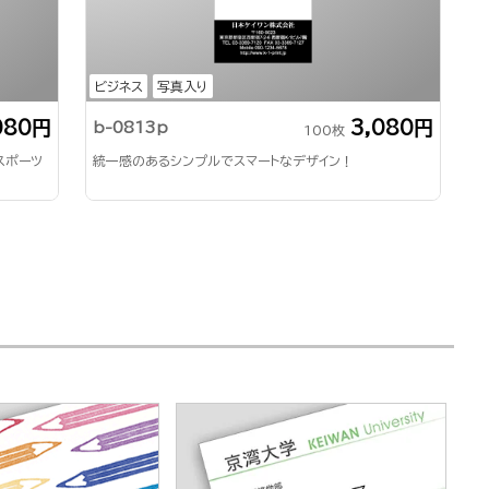
ビジネス
写真入り
080円
3,080円
b-0813p
100枚
スポーツ
統一感のあるシンプルでスマートなデザイン！