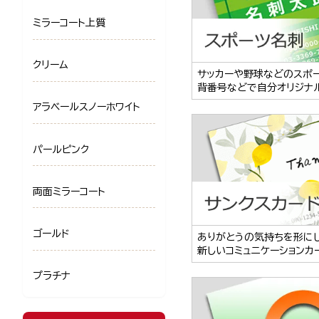
ミラーコート上質
クリーム
サッカーや野球などのスポ
背番号などで自分オリジナ
アラベールスノーホワイト
パールピンク
両面ミラーコート
ゴールド
ありがとうの気持ちを形に
新しいコミュニケーションカ
プラチナ