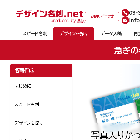
03-
お問い合わせ
info
スピード名刺
デザインを探す
データ入稿
再
急ぎの
名刺作成
はじめに
スピード名刺
デザインを探す
写真入りかっ