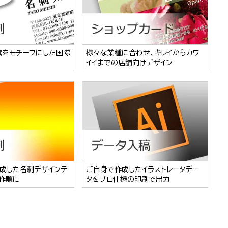
旗をモチーフにした国際
様々な業種に合わせ、キレイからカワ
イイまでの店舗向けデザイン
成した名刺デザインテ
ご自身で作成したイラストレータデー
作順に
タをプロ仕様の印刷で出力