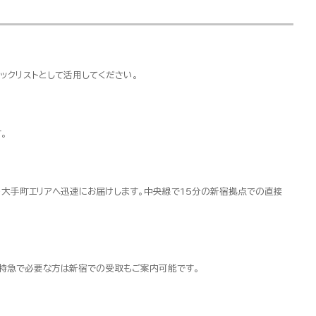
ックリストとして活用してください。
。
・大手町エリアへ迅速にお届けします。中央線で15分の新宿拠点での直接
超特急で必要な方は新宿での受取もご案内可能です。