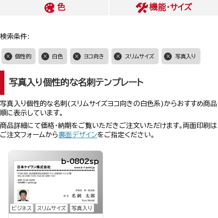
色
機能・サイズ
検索条件:
個性的
白色
ヨコ向き
スリムサイズ
写真入り
写真入り個性的な名刺テンプレート
写真入り個性的な名刺(スリムサイズヨコ向きの白色系)からおすすめ商品
順に表示しています。
商品詳細にて価格・納期をご覧いただきご注文いただけます。両面印刷は
ご注文フォームから
裏面デザイン
をご指定ください。
b-0802sp
ビジネス
スリムサイズ
写真入り