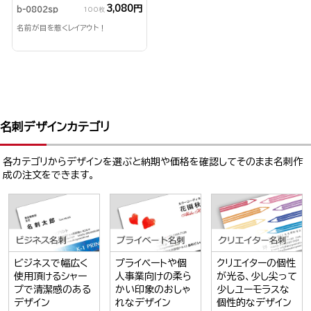
3,080円
b-0802sp
100枚
名前が目を惹くレイアウト！
名刺デザインカテゴリ
各カテゴリからデザインを選ぶと納期や価格を確認してそのまま名刺作
成の注文をできます。
ビジネスで幅広く
プライベートや個
クリエイターの個性
使用頂けるシャー
人事業向けの柔ら
が光る、少し尖って
プで清潔感のある
かい印象のおしゃ
少しユーモラスな
デザイン
れなデザイン
個性的なデザイン