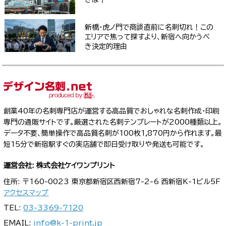
新橋・虎ノ門で商談直前に名刺切れ！この
エリアで焦って探すより、新宿へ向かうべ
き決定的理由
創業40年の名刺専門店が運営する高品質でおしゃれな名刺作成・印刷
専門の通販サイトです。厳選された名刺テンプレートが2000種類以上。
データ不要、簡単操作で高品質名刺が100枚1,870円から作れます。最
短15分で新宿駅すぐの実店舗で即日受け取りや発送も可能です。
運営会社: 株式会社ケイワンプリント
住所: 〒160-0023 東京都新宿区西新宿7-2-6 西新宿K-1ビル5F
アクセスマップ
TEL:
03-3369-7120
EMAIL:
info@k-1-print.jp