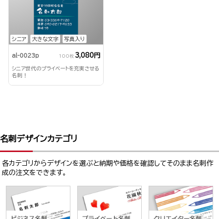
シニア
大きな文字
写真入り
3,080円
al-0023p
100枚
シニア世代のプライベートを充実させる
名刺！
名刺デザインカテゴリ
各カテゴリからデザインを選ぶと納期や価格を確認してそのまま名刺作
成の注文をできます。