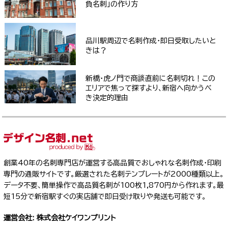
負名刺」の作り方
品川駅周辺で名刺作成・即日受取したいと
きは？
新橋・虎ノ門で商談直前に名刺切れ！この
エリアで焦って探すより、新宿へ向かうべ
き決定的理由
創業40年の名刺専門店が運営する高品質でおしゃれな名刺作成・印刷
専門の通販サイトです。厳選された名刺テンプレートが2000種類以上。
データ不要、簡単操作で高品質名刺が100枚1,870円から作れます。最
短15分で新宿駅すぐの実店舗で即日受け取りや発送も可能です。
運営会社: 株式会社ケイワンプリント