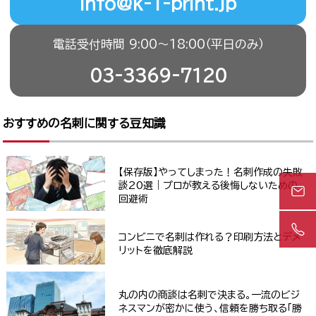
info@k-1-print.jp
電話受付時間 9:00〜18:00（平日のみ）
03-3369-7120
おすすめの名刺に関する豆知識
【保存版】やってしまった！名刺作成の失敗
談20選｜プロが教える後悔しないための
回避術
コンビニで名刺は作れる？印刷方法とデメ
リットを徹底解説
丸の内の商談は名刺で決まる。一流のビジ
ネスマンが密かに使う、信頼を勝ち取る「勝