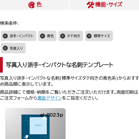
色
機能・サイズ
検索条件:
派手・インパクト
青色
タテ向き
標準サイズ
写真入り
写真入り派手・インパクトな名刺テンプレート
写真入り派手・インパクトな名刺(標準サイズタテ向きの青色系)からおすす
め商品順に表示しています。
商品詳細にて価格・納期をご覧いただきご注文いただけます。両面印刷は
ご注文フォームから
裏面デザイン
をご指定ください。
al-0023p