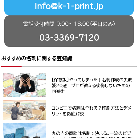
info@k-1-print.jp
電話受付時間 9:00〜18:00（平日のみ）
03-3369-7120
おすすめの名刺に関する豆知識
【保存版】やってしまった！名刺作成の失敗
談20選｜プロが教える後悔しないための
回避術
コンビニで名刺は作れる？印刷方法とデメ
リットを徹底解説
丸の内の商談は名刺で決まる。一流のビジ