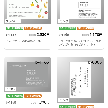
プライベート
ビジネス
スピード1時間対応
スピード3時間対応
スピード1時間対応
スピード3時間対応
2,530円
1,870円
p-1157
b-1166
100枚
100枚
ビタミンカラーの野菜がいっぱい！
デザイン性のあるフォントとシャープな
ラインが印象的なビジネス名刺！
b-1165
b-0005
ビジネス
スピード1時間対応
スピード3時間対応
ビジネス
1,870円
b-1165
100枚
スピード1時間対応
スピード3時間対応