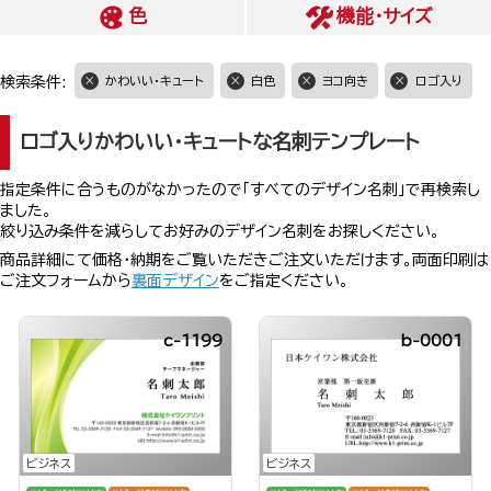
色
機能・サイズ
検索条件:
かわいい・キュート
白色
ヨコ向き
ロゴ入り
ロゴ入りかわいい・キュートな名刺テンプレート
指定条件に合うものがなかったので「すべてのデザイン名刺」で再検索し
ました。
絞り込み条件を減らしてお好みのデザイン名刺をお探しください。
商品詳細にて価格・納期をご覧いただきご注文いただけます。両面印刷は
ご注文フォームから
裏面デザイン
をご指定ください。
c-1199
b-0001
ビジネス
ビジネス