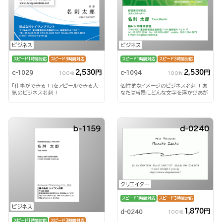
ビジネス
ビジネス
スピード1時間対応
スピード3時間対応
スピード1時間対応
スピード3時間対応
2,530円
2,530円
c-1029
c-1094
100枚
100枚
「仕事ができる！」をアピールできる人
個性的なイメージのビジネス名刺！あ
気のビジネス名刺！
なたは背景にどんな文字を浮かびあが
らせる？！
b-1159
d-0240
クリエイター
スピード1時間対応
スピード3時間対応
ビジネス
1,870円
d-0240
100枚
スピード1時間対応
スピード3時間対応