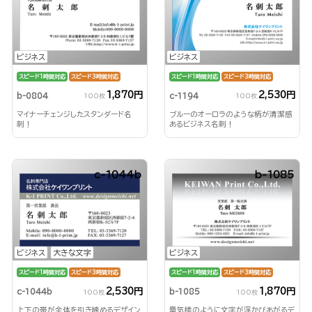
ビジネス
ビジネス
スピード1時間対応
スピード3時間対応
スピード1時間対応
スピード3時間対応
1,870円
2,530円
b-0804
c-1194
100枚
100枚
マイナーチェンジしたスタンダード名
ブルーのオーロラのような柄が清潔感
刺！
あるビジネス名刺！
c-1044b
b-1085
ビジネス
大きな文字
ビジネス
スピード1時間対応
スピード3時間対応
スピード1時間対応
スピード3時間対応
2,530円
1,870円
c-1044b
b-1085
100枚
100枚
上下の帯が全体を引き締めるデザイン
蜃気楼のように文字が浮かびあがるデ