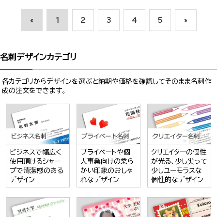
«
1
2
3
4
5
»
名刺デザインカテゴリ
各カテゴリからデザインを選ぶと納期や価格を確認してそのまま名刺作
成の注文をできます。
ビジネスで幅広く
プライベートや個
クリエイターの個性
使用頂けるシャー
人事業向けの柔ら
が光る、少し尖って
プで清潔感のある
かい印象のおしゃ
少しユーモラスな
デザイン
れなデザイン
個性的なデザイン