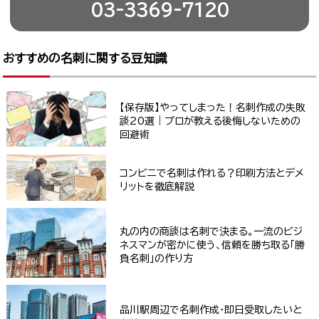
03-3369-7120
おすすめの名刺に関する豆知識
【保存版】やってしまった！名刺作成の失敗
談20選｜プロが教える後悔しないための
回避術
コンビニで名刺は作れる？印刷方法とデメ
リットを徹底解説
丸の内の商談は名刺で決まる。一流のビジ
ネスマンが密かに使う、信頼を勝ち取る「勝
負名刺」の作り方
品川駅周辺で名刺作成・即日受取したいと