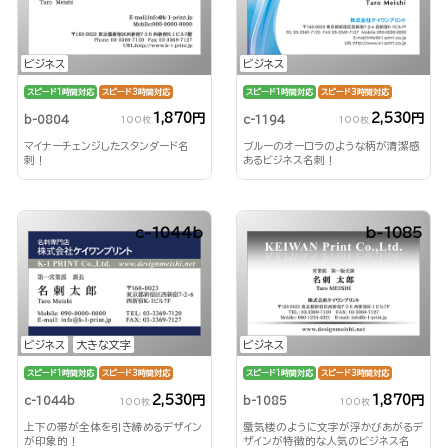
ビジネス
ビジネス
スピード1時間対応
スピード3時間対応
スピード1時間対応
スピード3時間対応
1,870円
2,530円
b-0804
c-1194
100枚
100枚
マイナーチェンジしたスタンダード名
ブルーのオーロラのような柄が清潔感
刺！
あるビジネス名刺！
c-1044b
b-1085
ビジネス
大きな文字
ビジネス
スピード1時間対応
スピード3時間対応
スピード1時間対応
スピード3時間対応
2,530円
1,870円
c-1044b
b-1085
100枚
100枚
上下の帯が全体を引き締めるデザイン
蜃気楼のように文字が浮かびあがるデ
が印象的！
ザインが特徴的な人気のビジネス名