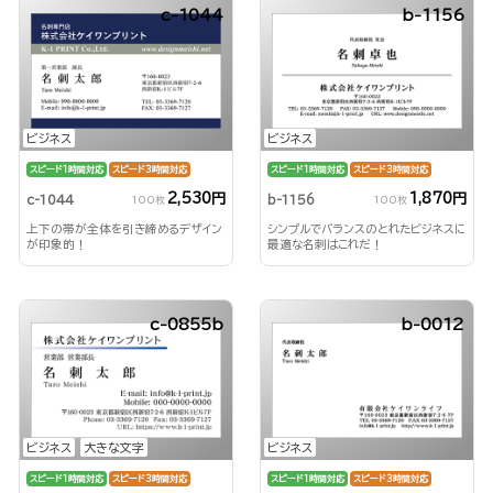
c-1044
b-1156
ビジネス
ビジネス
スピード1時間対応
スピード3時間対応
スピード1時間対応
スピード3時間対応
2,530円
1,870円
c-1044
b-1156
100枚
100枚
上下の帯が全体を引き締めるデザイン
シンプルでバランスのとれたビジネスに
が印象的！
最適な名刺はこれだ！
c-0855b
b-0012
ビジネス
大きな文字
ビジネス
スピード1時間対応
スピード3時間対応
スピード1時間対応
スピード3時間対応