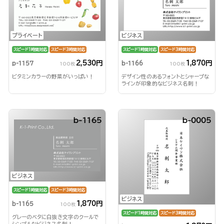
プライベート
ビジネス
スピード1時間対応
スピード3時間対応
スピード1時間対応
スピード3時間対応
2,530円
1,870円
p-1157
b-1166
100枚
100枚
ビタミンカラーの野菜がいっぱい！
デザイン性のあるフォントとシャープな
ラインが印象的なビジネス名刺！
b-1165
b-0005
ビジネス
スピード1時間対応
スピード3時間対応
ビジネス
1,870円
b-1165
100枚
スピード1時間対応
スピード3時間対応
グレーのベタに白抜き文字のクールで