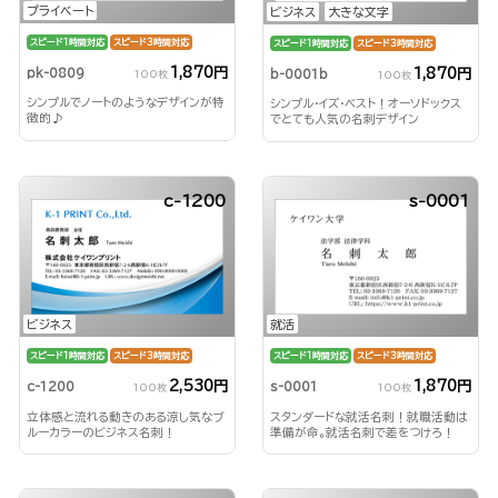
プライベート
ビジネス
大きな文字
スピード1時間対応
スピード3時間対応
スピード1時間対応
スピード3時間対応
1,870円
1,870円
pk-0809
b-0001b
100枚
100枚
シンプルでノートのようなデザインが特
シンプル・イズ・ベスト！オーソドックス
徴的♪
でとても人気の名刺デザイン
c-1200
s-0001
ビジネス
就活
スピード1時間対応
スピード3時間対応
スピード1時間対応
スピード3時間対応
2,530円
1,870円
c-1200
s-0001
100枚
100枚
立体感と流れる動きのある涼し気なブ
スタンダードな就活名刺！就職活動は
ルーカラーのビジネス名刺！
準備が命。就活名刺で差をつけろ！