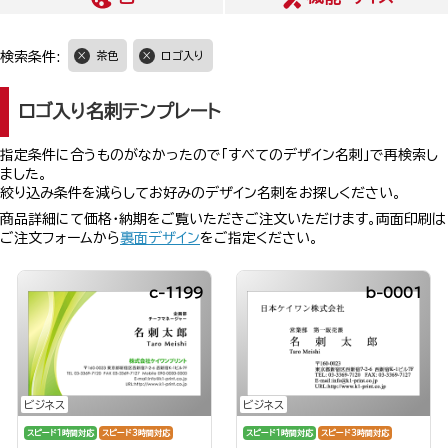
検索条件:
茶色
ロゴ入り
ロゴ入り名刺テンプレート
指定条件に合うものがなかったので「すべてのデザイン名刺」で再検索し
ました。
絞り込み条件を減らしてお好みのデザイン名刺をお探しください。
商品詳細にて価格・納期をご覧いただきご注文いただけます。両面印刷は
ご注文フォームから
裏面デザイン
をご指定ください。
c-1199
b-0001
ビジネス
ビジネス
スピード1時間対応
スピード3時間対応
スピード1時間対応
スピード3時間対応