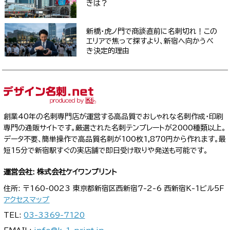
きは？
新橋・虎ノ門で商談直前に名刺切れ！この
エリアで焦って探すより、新宿へ向かうべ
き決定的理由
創業40年の名刺専門店が運営する高品質でおしゃれな名刺作成・印刷
専門の通販サイトです。厳選された名刺テンプレートが2000種類以上。
データ不要、簡単操作で高品質名刺が100枚1,870円から作れます。最
短15分で新宿駅すぐの実店舗で即日受け取りや発送も可能です。
運営会社: 株式会社ケイワンプリント
住所: 〒160-0023 東京都新宿区西新宿7-2-6 西新宿K-1ビル5F
アクセスマップ
TEL:
03-3369-7120