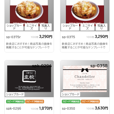
ショップカー
ミニサイ
写真入
ショップカー
ミニサイ
写真入
ド
ズ
り
ド
ズ
り
3,290円
3,290円
sp-0375r
sp-0375
100枚
100枚
飲食店におすすめ！商品写真の画像を
飲食店におすすめ！商品写真の画像を
掲載することが可能なテンプレートで
掲載することが可能なテンプレートで
す。
す。
spk-0296
sp-0358
ショップカード
ショップカード
スピード1時間対応
スピード3時間対応
スピード1時間対応
スピード3時間対応
3,630円
1,870円
sp-0358
spk-0296
100枚
100枚