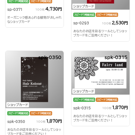
スピード1時間対応
スピード3時間対応
ショップカード
4,730円
sp-0371
100枚
スピード1時間対応
スピード3時間対応
オーガニック感あふれる植物がおしゃれ
なショップカード
2,530円
sp-0293
100枚
あなたのお店を彩るツールとしてショッ
プカードをご活用ください！
spk-0350
spk-0315
ショップカード
スピード1時間対応
スピード3時間対応
ショップカード
1,870円
spk-0315
100枚
スピード1時間対応
スピード3時間対応
あなたのお店を彩るツールとしてショッ
プカードをご活用ください！
1,870円
spk-0350
100枚
あなたのお店を彩るツールとしてショッ
プカードをご活用ください！