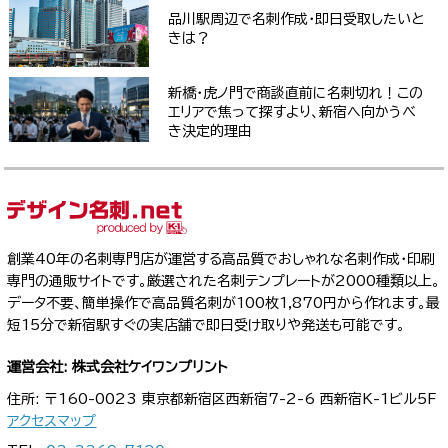
品川駅周辺で名刺作成・即日受取したいと
きは？
新橋・虎ノ門で商談直前に名刺切れ！この
エリアで焦って探すより、新宿へ向かうべ
き決定的理由
創業40年の名刺専門店が運営する高品質でおしゃれな名刺作成・印刷
専門の通販サイトです。厳選された名刺テンプレートが2000種類以上。
データ不要、簡単操作で高品質名刺が100枚1,870円から作れます。最
短15分で新宿駅すぐの実店舗で即日受け取りや発送も可能です。
運営会社: 株式会社ケイワンプリント
住所: 〒160-0023 東京都新宿区西新宿7-2-6 西新宿K-1ビル5F
アクセスマップ