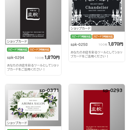
ショップカード
スピード1時間対応
スピード3時間対応
ショップカード
1,870円
spk-0258
100枚
スピード1時間対応
スピード3時間対応
あなたのお店を彩るツールとしてショッ
プカードをご活用ください！
1,870円
spk-0294
100枚
あなたのお店を彩るツールとしてショッ
プカードをご活用ください！
sp-0371
sp-0293
ショップカード