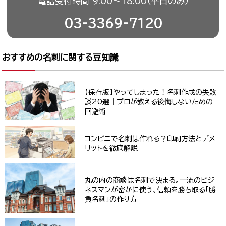
電話受付時間 9:00〜18:00（平日のみ）
03-3369-7120
おすすめの名刺に関する豆知識
【保存版】やってしまった！名刺作成の失敗
談20選｜プロが教える後悔しないための
回避術
コンビニで名刺は作れる？印刷方法とデメ
リットを徹底解説
丸の内の商談は名刺で決まる。一流のビジ
ネスマンが密かに使う、信頼を勝ち取る「勝
負名刺」の作り方