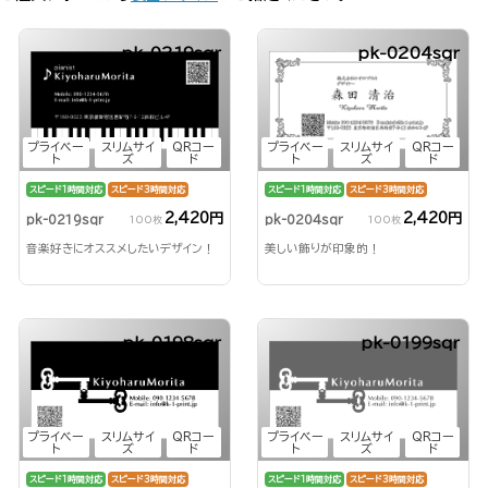
pk-0219sqr
pk-0204sqr
プライベー
スリムサイ
QRコー
プライベー
スリムサイ
QRコー
ト
ズ
ド
ト
ズ
ド
スピード1時間対応
スピード3時間対応
スピード1時間対応
スピード3時間対応
2,420円
2,420円
pk-0204sqr
pk-0219sqr
100枚
100枚
美しい飾りが印象的！
音楽好きにオススメしたいデザイン！
pk-0198sqr
pk-0199sqr
プライベー
スリムサイ
QRコー
プライベー
スリムサイ
QRコー
ト
ズ
ド
ト
ズ
ド
スピード1時間対応
スピード3時間対応
スピード1時間対応
スピード3時間対応