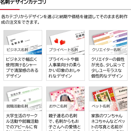
名刺デザインカテゴリ
各カテゴリからデザインを選ぶと納期や価格を確認してそのまま名刺作
成の注文をできます。
ビジネスで幅広く
プライベートや個
クリエイターの個性
使用頂けるシャー
人事業向けの柔ら
が光る、少し尖って
プで清潔感のある
かい印象のおしゃ
少しユーモラスな
デザイン
れなデザイン
個性的なデザイン
大学生活のサーク
親子連名の名刺
家族のワンちゃん
ル活動や就職活動
で、名刺からもお
ネコちゃんなどペッ
でのアピールに有
子さんへの愛情と
トの写真と名前が