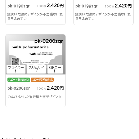
2,420円
2,420円
pk-0198sqr
pk-0199sqr
100枚
100枚
謎めいた鍵のデザインが不思議な印象
謎めいた鍵のデザインが不思議な印象
を与えます♪
を与えます♪
pk-0200sqr
プライベー
スリムサイ
QRコー
ト
ズ
ド
スピード1時間対応
スピード3時間対応
2,420円
pk-0200sqr
100枚
のんびりとした飛行機と空デザイン♪