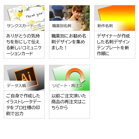
ありがとうの気持
職業別にお勧め名
デザイナーが作成
ちを形にして伝え
刺デザインを集め
した名刺デザイン
る新しいコミュニケ
ました！
テンプレートを新
ーションカード
作順に
ご自身で作成した
以前ご注文頂いた
イラストレータデー
商品の再注文はこ
タをプロ仕様の印
ちらから
刷で出力