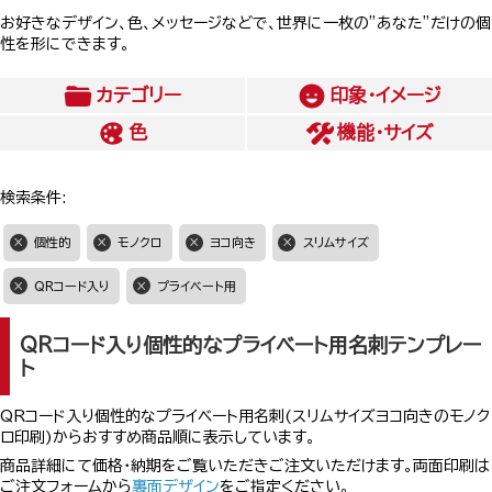
お好きなデザイン、色、メッセージなどで、世界に一枚の”あなた”だけの個
性を形にできます。
カテゴリー
印象・イメージ
色
機能・サイズ
検索条件:
個性的
モノクロ
ヨコ向き
スリムサイズ
QRコード入り
プライベート用
QRコード入り個性的なプライベート用名刺テンプレー
ト
QRコード入り個性的なプライベート用名刺(スリムサイズヨコ向きのモノク
ロ印刷)からおすすめ商品順に表示しています。
商品詳細にて価格・納期をご覧いただきご注文いただけます。両面印刷は
ご注文フォームから
裏面デザイン
をご指定ください。