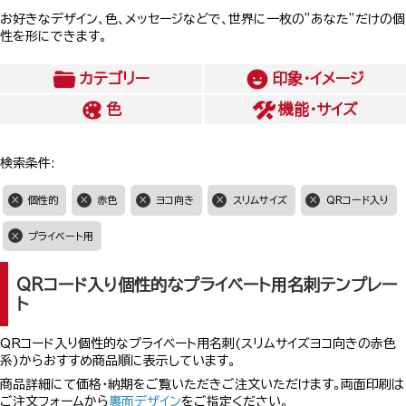
お好きなデザイン、色、メッセージなどで、世界に一枚の”あなた”だけの個
性を形にできます。
カテゴリー
印象・イメージ
色
機能・サイズ
検索条件:
個性的
赤色
ヨコ向き
スリムサイズ
QRコード入り
プライベート用
QRコード入り個性的なプライベート用名刺テンプレー
ト
QRコード入り個性的なプライベート用名刺(スリムサイズヨコ向きの赤色
系)からおすすめ商品順に表示しています。
商品詳細にて価格・納期をご覧いただきご注文いただけます。両面印刷は
ご注文フォームから
裏面デザイン
をご指定ください。