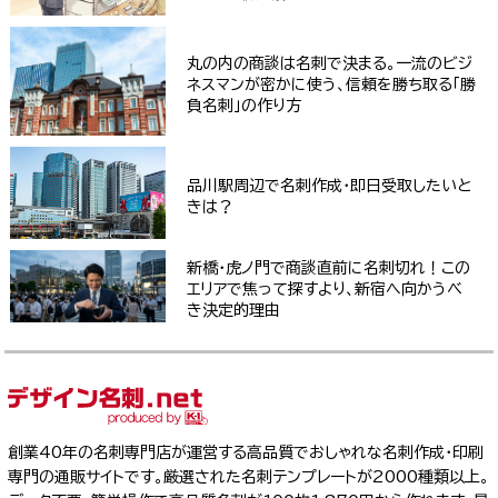
丸の内の商談は名刺で決まる。一流のビジ
ネスマンが密かに使う、信頼を勝ち取る「勝
負名刺」の作り方
品川駅周辺で名刺作成・即日受取したいと
きは？
新橋・虎ノ門で商談直前に名刺切れ！この
エリアで焦って探すより、新宿へ向かうべ
き決定的理由
創業40年の名刺専門店が運営する高品質でおしゃれな名刺作成・印刷
専門の通販サイトです。厳選された名刺テンプレートが2000種類以上。