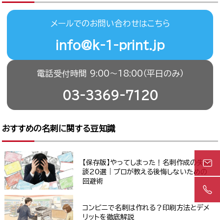
メールでのお問い合わせはこちら
info@k-1-print.jp
電話受付時間 9:00〜18:00（平日のみ）
03-3369-7120
おすすめの名刺に関する豆知識
【保存版】やってしまった！名刺作成の失敗
談20選｜プロが教える後悔しないための
回避術
コンビニで名刺は作れる？印刷方法とデメ
リットを徹底解説