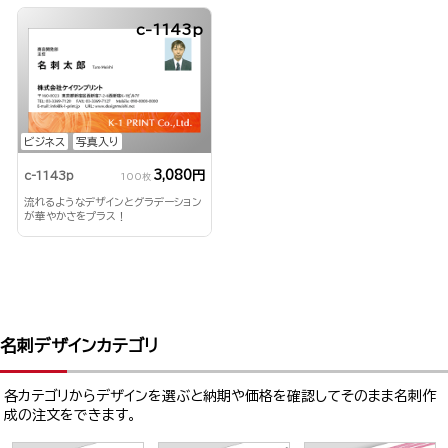
c-1143p
ビジネス
写真入り
3,080円
c-1143p
100枚
流れるようなデザインとグラデーション
が華やかさをプラス！
名刺デザインカテゴリ
各カテゴリからデザインを選ぶと納期や価格を確認してそのまま名刺作
成の注文をできます。