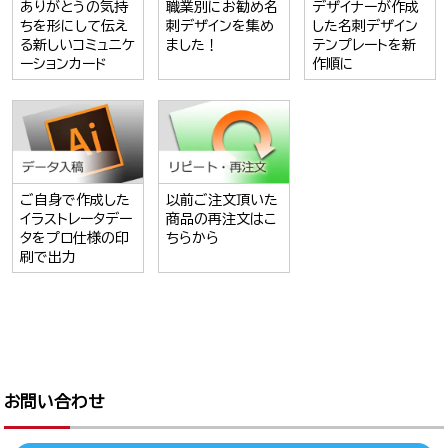
ありがとうの気持
職業別にお勧め名
デザイナーが作成
ちを形にして伝え
刺デザインを集め
した名刺デザイン
る新しいコミュニケ
ました！
テンプレートを新
ーションカード
作順に
ご自身で作成した
以前ご注文頂いた
イラストレータデー
商品の再注文はこ
タをプロ仕様の印
ちらから
刷で出力
お問い合わせ