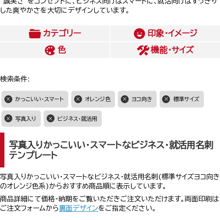
”誠実さ”をコンセプトに、ビジネス向けはスマートに、就活向けはすっきり
した爽やかさを大切にデザインしています。
カテゴリー
印象・イメージ
色
機能・サイズ
検索条件:
かっこいい・スマート
オレンジ色
ヨコ向き
標準サイズ
写真入り
ビジネス・就活用
写真入りかっこいい・スマートなビジネス・就活用名刺
テンプレート
写真入りかっこいい・スマートなビジネス・就活用名刺(標準サイズヨコ向き
のオレンジ色系)からおすすめ商品順に表示しています。
商品詳細にて価格・納期をご覧いただきご注文いただけます。両面印刷は
ご注文フォームから
裏面デザイン
をご指定ください。