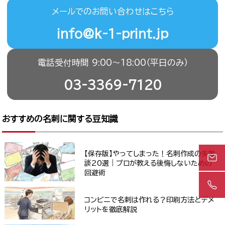
メールでのお問い合わせはこちら
info@k-1-print.jp
電話受付時間 9:00〜18:00（平日のみ）
03-3369-7120
おすすめの名刺に関する豆知識
【保存版】やってしまった！名刺作成の失敗
談20選｜プロが教える後悔しないための
回避術
コンビニで名刺は作れる？印刷方法とデメ
リットを徹底解説