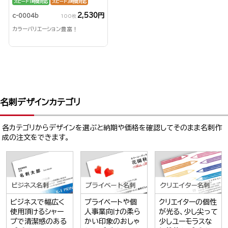
スピード1時間対応
スピード3時間対応
2,530円
c-0004b
100枚
カラーバリエーション豊富！
名刺デザインカテゴリ
各カテゴリからデザインを選ぶと納期や価格を確認してそのまま名刺作
成の注文をできます。
ビジネスで幅広く
プライベートや個
クリエイターの個性
使用頂けるシャー
人事業向けの柔ら
が光る、少し尖って
プで清潔感のある
かい印象のおしゃ
少しユーモラスな