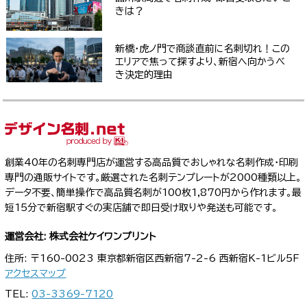
きは？
新橋・虎ノ門で商談直前に名刺切れ！この
エリアで焦って探すより、新宿へ向かうべ
き決定的理由
創業40年の名刺専門店が運営する高品質でおしゃれな名刺作成・印刷
専門の通販サイトです。厳選された名刺テンプレートが2000種類以上。
データ不要、簡単操作で高品質名刺が100枚1,870円から作れます。最
短15分で新宿駅すぐの実店舗で即日受け取りや発送も可能です。
運営会社: 株式会社ケイワンプリント
住所: 〒160-0023 東京都新宿区西新宿7-2-6 西新宿K-1ビル5F
アクセスマップ
TEL:
03-3369-7120