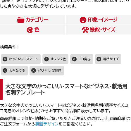
”誠実さ”をコンセプトに、ビジネス向けはスマートに、就活向けはすっきり
した爽やかさを大切にデザインしています。
カテゴリー
印象・イメージ
色
機能・サイズ
検索条件:
かっこいい・スマート
オレンジ色
ヨコ向き
標準サイズ
大きな文字
ビジネス・就活用
大きな文字のかっこいい・スマートなビジネス・就活用
名刺テンプレート
大きな文字のかっこいい・スマートなビジネス・就活用名刺(標準サイズヨ
コ向きのオレンジ色系)からおすすめ商品順に表示しています。
商品詳細にて価格・納期をご覧いただきご注文いただけます。両面印刷は
ご注文フォームから
裏面デザイン
をご指定ください。